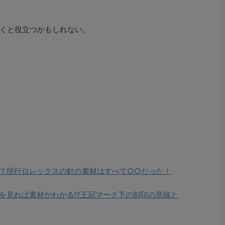
くと役立つかもしれない。
？現行ロレックスの針の素材はすべて○○だった！
を見れば素材がわかる!?王冠マーク下の刻印の意味と