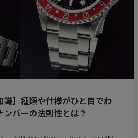
知識】種類や仕様がひと目でわ
ナンバーの法則性とは？