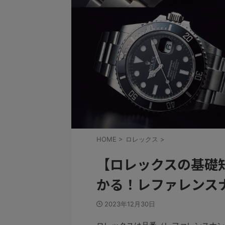
HOME
>
ロレックス
>
【ロレックスの基礎
かる！レファレンス
2023年12月30日