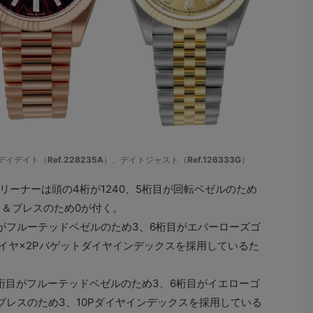
デイデイト（
Ref.228235A
）、デイトジャスト（
Ref.126333G
）
ーナーは頭の4桁が1240、5桁目が回転ベゼルのため
ス＆ブレスのため0が付く。
目がフルーテッドベゼルのため3、6桁目がエバーローズゴ
ダイヤ×2Pバゲットダイヤインデックスを採用しているた
5桁目がフルーテッドベゼルのため3、6桁目がイエローゴ
ブレスのため3、10Pダイヤインデックスを採用している