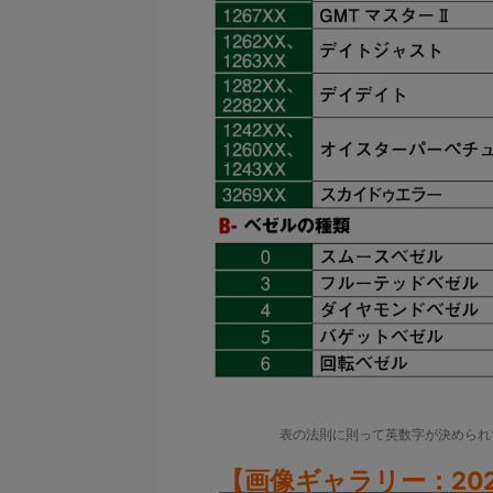
表の法則に則って英数字が決められ
【画像ギャラリー：20