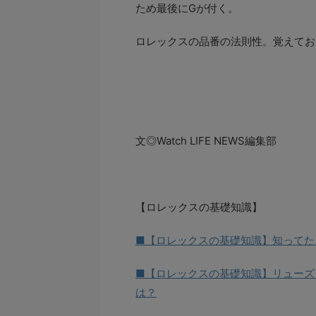
ため最後にGが付く。
ロレックスの品番の法則性。覚えてお
文◎Watch LIFE NEWS編集部
【ロレックスの基礎知識】
■【ロレックスの基礎知識】知ってた
■【ロレックスの基礎知識】リューズ
は？