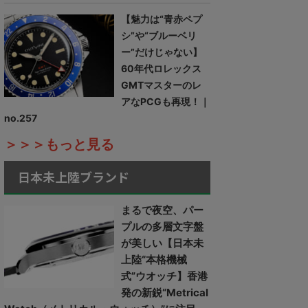
【魅力は“青赤ペプ
シ”や“ブルーベリ
ー”だけじゃない】
60年代ロレックス
GMTマスターのレ
アなPCGも再現！｜
no.257
＞＞＞もっと見る
日本未上陸ブランド
まるで夜空、パー
プルの多層文字盤
が美しい【日本未
上陸“本格機械
式”ウオッチ】香港
発の新鋭“Metrical