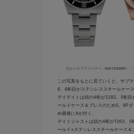
左からサブマリーナー（
Ref.124060
）、
この写真をもとに見ていくと、サブマリ
6、6桁目がステンレススチールケー
デイデイトは頭の4桁が2282、5桁
ールドケース＆ブレスのため5、8P
め最後にAが付く。
デイトジャストは頭の4桁が1263、
ールド×ステンレススチールケース＆