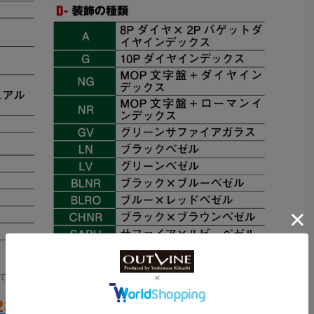
ており、モデルの特徴がわかる（ここでは一部を紹介する）
23年新作モデルのレファレンスナン