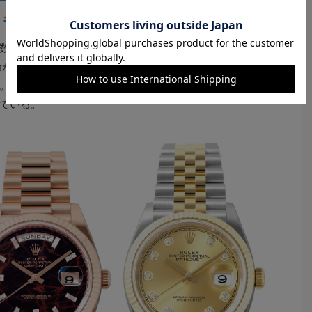
バーは？】
桁数字+アルファベット”で構成され、この組み合わせには
桁がコレクションの種類、5桁目がベゼルの種類、最後の6
。さらに数字の後ろに記載されるアルファベットはダイ
ている。