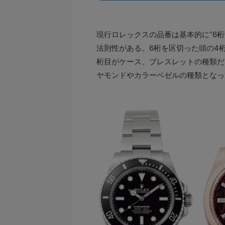
現行ロレックスの品番は基本的に“6
法則性がある。6桁を区切った頭の4
桁目がケース、ブレスレットの種類だ
ヤモンドやカラーベゼルの種類となっ