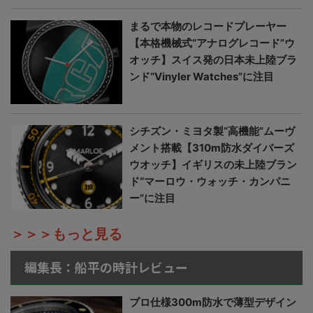
まるで本物のレコードプレーヤー
【本格機械式“アナログレコード”ウ
オッチ】スイス発の日本未上陸ブラ
ンド“Vinyler Watches”に注目
シチズン・ミヨタ製“高機能”ムーヴ
メント搭載【310m防水ダイバーズ
ウオッチ】イギリスの未上陸ブラン
ド“マーロウ・ウォッチ・カンパニ
ー”に注目
＞＞＞もっと見る
編集長：船平の時計レビュー
プロ仕様300m防水で薄型デザイン