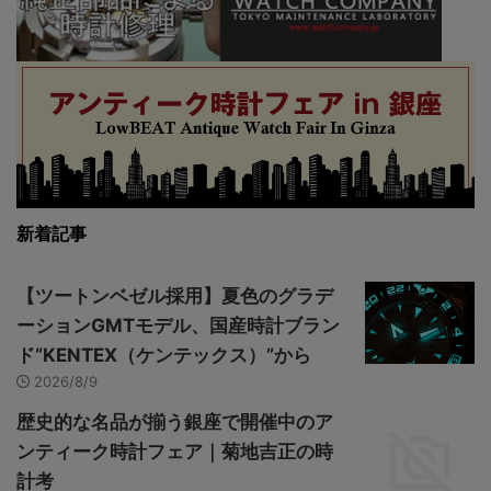
新着記事
【ツートンベゼル採用】夏色のグラデ
ーションGMTモデル、国産時計ブラン
ド“KENTEX（ケンテックス）”から
2026/8/9
歴史的な名品が揃う銀座で開催中のア
ンティーク時計フェア｜菊地吉正の時
計考