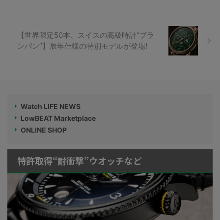
【世界限定50本、スイスの高級時計“ブラ
ンパン”】辰年仕様の特別モデルが登場!
Watch LIFE NEWS
LowBEAT Marketplace
ONLINE SHOP
特許取得“耐衝撃”ウオッチなど