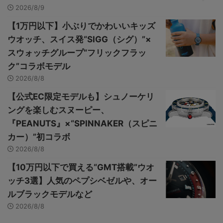
2026/8/9
【1万円以下】小ぶりでかわいいキッズ
ウオッチ、スイス発“SIGG（シグ）”×
スウォッチグループ“フリックフラッ
ク”コラボモデル
2026/8/8
【公式EC限定モデルも】シュノーケリ
ングを楽しむスヌーピー、
『PEANUTS』×“SPINNAKER（スピニ
カー）”初コラボ
2026/8/8
【10万円以下で買える“GMT搭載”ウオ
ッチ3選】人気のペプシベゼルや、オー
ルブラックモデルなど
2026/8/8