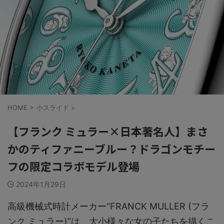
HOME
>
小スライド
>
【フランク ミュラー×日本著名人】まさ
かのティファニーブルー？ドラゴンモチー
フの限定コラボモデル登場
2024年1月29日
高級機械式時計メーカー“FRANCK MULLER (フラ
ンク ミュラー)”は、大小様々な女の子たちを描くこ