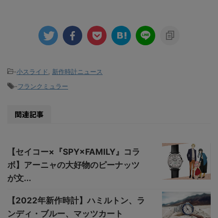
-
小スライド
,
新作時計ニュース
-
フランクミュラー
関連記事
【セイコー×『SPY×FAMILY』コラ
ボ】アーニャの大好物のピーナッツ
が文...
【2022年新作時計】ハミルトン、ラ
ンディ・ブルー、マッツカート