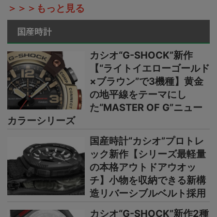
＞＞＞もっと見る
国産時計
カシオ“G-SHOCK”新作
【“ライトイエローゴールド
×ブラウン”で3機種】黄金
の地平線をテーマにし
た“MASTER OF G”ニュー
カラーシリーズ
国産時計“カシオ”プロトレ
ック新作【シリーズ最軽量
の本格アウトドアウオッ
チ】小物を収納できる新構
造リバーシブルベルト採用
カシオ“G-SHOCK”新作2種