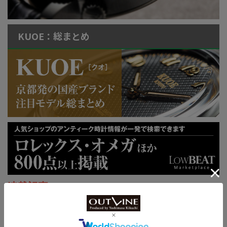
KUOE：総まとめ
連載記事
ロレックス通信