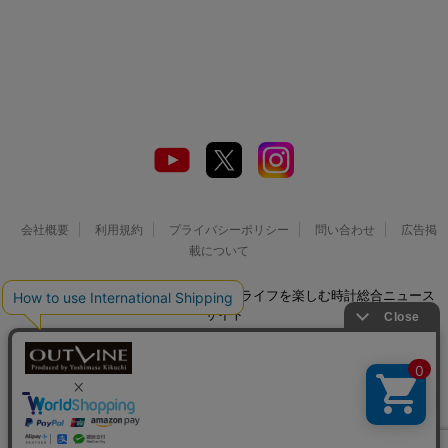
会社概要
利用規約
プライバシーポリシー
問い合わせ
広告掲
載について
© 2026 Watch LIFE NEWS｜ウオッチライフを楽しむ時計総合ニュース
サイト