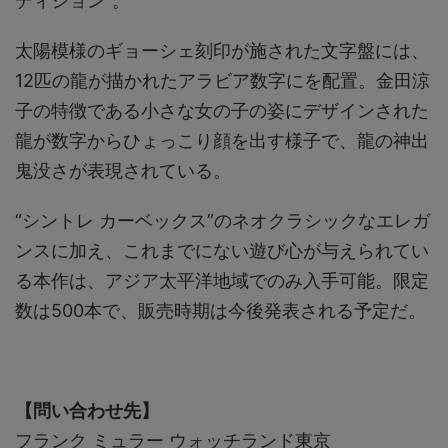
ディション”。
太陽模様のギョーシェ刻印が施された文字盤には、
12匹の龍が描かれたアラビア数字にを配置。金田涼
子の特徴である小さな女の子の姿にデザインされた
龍が数字からひょっこり顔を出す様子で、龍の神出
鬼没さが表現されている。
“シントレ カーベックス”のネオクラシックなエレガ
ンスに加え、これまでにない遊び心が与えられてい
る本作は、アジア太平洋地域でのみ入手可能。限定
数は500本で、販売時期は今後発表される予定だ。
【問い合わせ先】
フランク ミュラー ウォッチランド東京