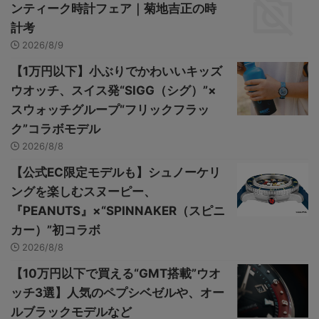
ンティーク時計フェア｜菊地吉正の時
計考
2026/8/9
【1万円以下】小ぶりでかわいいキッズ
ウオッチ、スイス発“SIGG（シグ）”×
スウォッチグループ“フリックフラッ
ク”コラボモデル
2026/8/8
【公式EC限定モデルも】シュノーケリ
ングを楽しむスヌーピー、
『PEANUTS』×“SPINNAKER（スピニ
カー）”初コラボ
2026/8/8
【10万円以下で買える“GMT搭載”ウオ
ッチ3選】人気のペプシベゼルや、オー
ルブラックモデルなど