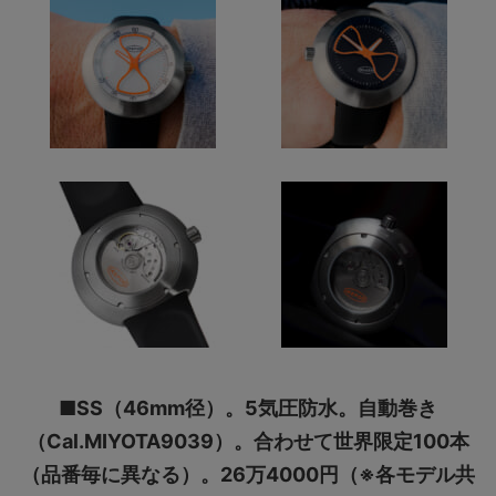
■SS（46mm径）。5気圧防水。自動巻き
（Cal.MIYOTA9039）。合わせて世界限定100本
（品番毎に異なる）。26万4000円（※各モデル共