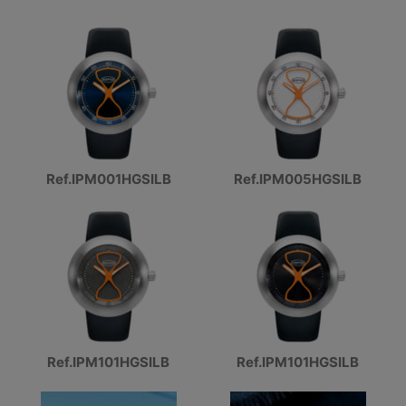
Ref.IPM001HGSILB
Ref.IPM005HGSILB
Ref.IPM101HGSILB
Ref.IPM101HGSILB