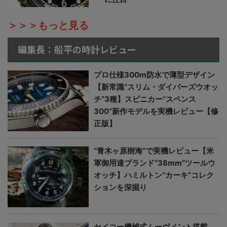
＞＞＞もっと見る
編集長：船平の時計レビュー
プロ仕様300m防水で薄型デザイン
【新常識“スリム・ダイバーズウオッ
チ”3種】スピニカー“スペンス
300”新作モデルを実機レビュー【修
正版】
“青木ヶ原樹海”で実機レビュー【米
軍御用達ブランド“38mm”ツールウ
オッチ】ハミルトン“カーキ”コレク
ションを深掘り
セイコー機械式ムーヴメント搭載