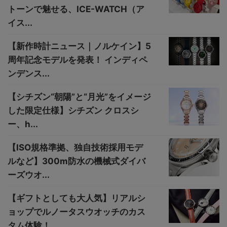
トーンで魅せる、ICE-WATCH（ア
イス...
【新作時計ニュース｜ノルケイン】5
周年記念モデルを発表！ インディペ
ンデンス...
【シチズン“朝陽”と“月光”をイメージ
した限定仕様】シチズン クロスシ
ー、h...
【ISO規格準拠、独自技術採用モデ
ルなど】300m防水の機械式ダイバ
ーズウオ...
【ギフトとしても大人気】リアルシ
ョップでルノータスウオッチのカス
タム体験！