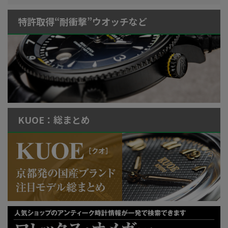
特許取得“耐衝撃”ウオッチなど
KUOE：総まとめ