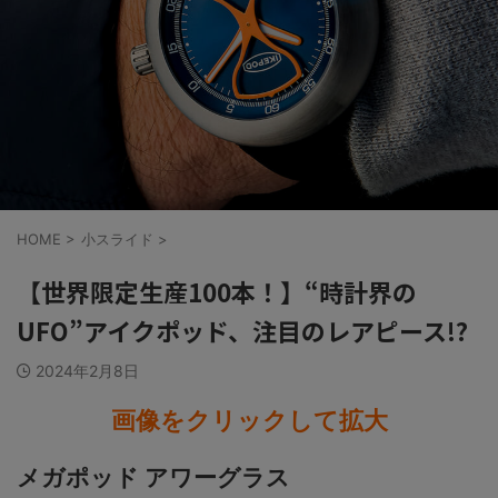
HOME
>
小スライド
>
【世界限定生産100本！】“時計界の
UFO”アイクポッド、注目のレアピース!?
2024年2月8日
画像をクリックして拡大
メガポッド アワーグラス