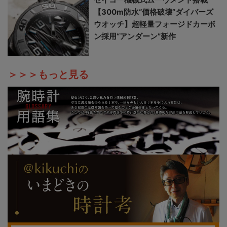
【300m防水“価格破壊”ダイバーズ
ウオッチ】超軽量フォージドカーボ
ン採用“アンダーン”新作
＞＞＞もっと見る