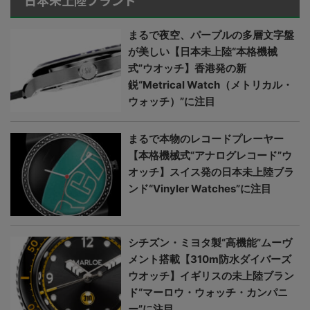
日本未上陸ブランド
まるで夜空、パープルの多層文字盤
が美しい【日本未上陸“本格機械
式”ウオッチ】香港発の新
鋭“Metrical Watch（メトリカル・
ウォッチ）”に注目
まるで本物のレコードプレーヤー
【本格機械式“アナログレコード”ウ
オッチ】スイス発の日本未上陸ブラ
ンド“Vinyler Watches”に注目
シチズン・ミヨタ製“高機能”ムーヴ
メント搭載【310m防水ダイバーズ
ウオッチ】イギリスの未上陸ブラン
ド“マーロウ・ウォッチ・カンパニ
ー”に注目