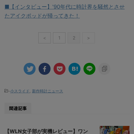
■【インタビュー】'90年代に時計界を騒然とさせ
たアイクポッドが帰ってきた！
<
1
2
>
-
小スライド
,
新作時計ニュース
関連記事
【WLN女子部が実機レビュー】ワン