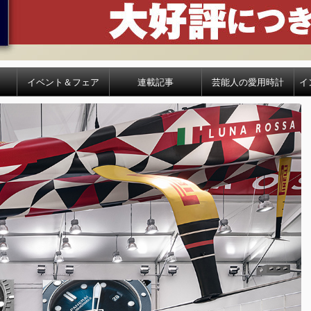
イベント＆フェア
連載記事
芸能人の愛用時計
イ