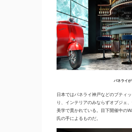
パネライが
日本ではパネライ神戸などのブティッ
り、インテリアのみならずオブジェ、
美学で貫かれている。目下開催中のWatch
氏の手によるものだ。