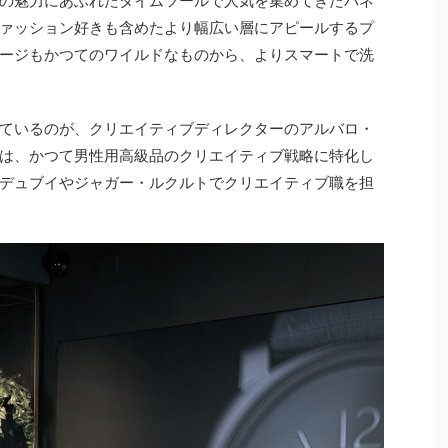
の魅力にあふれたタイムツールで人気を集めてきたパネ
ァッション好きも含めたより幅広い層にアピールするプ
ージもかつてのワイルドなものから、よりスマートで洗
ているのが、クリエイティブディレクターのアルバロ・
は、かつて男性用高級品のクリエイティブ戦略に特化し
デュブイやジャガー・ルクルトでクリエイティブ職を担