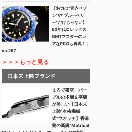
【魅力は“青赤ペプ
シ”や“ブルーベリ
ー”だけじゃない】
60年代ロレックス
GMTマスターのレ
アなPCGも再現！｜
no.257
＞＞＞もっと見る
日本未上陸ブランド
まるで夜空、パー
プルの多層文字盤
が美しい【日本未
上陸“本格機械
式”ウオッチ】香港
発の新鋭“Metrical