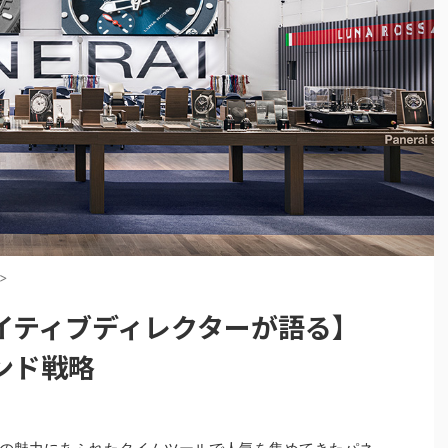
>
イティブディレクターが語る】
ンド戦略