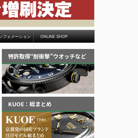
ンフォメーション
ONLINE SHOP
特許取得“耐衝撃”ウオッチなど
KUOE：総まとめ