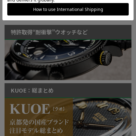
LowBEAT Marketplace
ONLINE SHOP
特許取得“耐衝撃”ウオッチなど
KUOE：総まとめ