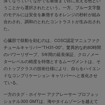
深くなっていくなかでも最後まで目に見える色とい
うことから選択されたという。一方、ブルー文字盤
のモデルには安全を象徴するオレンジの秒針が組み
合わされ、調和のとれたコントラストが生み出され
た。
心臓部で鼓動を刻むのは、COSC認定マニュファク
チュールキャリバー“TH31-00”。驚異的な約80時間
のパワーリザーブ、5年間の延長保証、クロノメー
ターレベルの精度を特徴とするムーヴメントは、そ
のトップクラスの技術仕様により、自らをハイエン
ドなコンプリケーション キャリバーへと進化させ
ている。
一方のタグ・ホイヤー アクアレーサー プロフェッ
ショナル300 GMTは、海やタイムゾーンを越えて