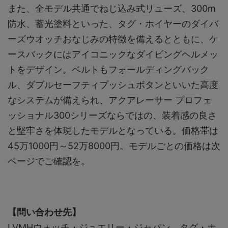
また、全モデル共通でねじ込み式リューズ、300m
防水、蓄光塗料といった、タグ・ホイヤーのダイバ
ーズウオッチおなじみの特徴を備えるとともに、ケ
ースバックにはアイコニックなダイビングヘルメッ
トをデザイン。ベルトもフォールディングバック
ル、ダブルセーフティプッシュボタンといいた高度
なシステムが備えられ、アクアレーサー プロフェ
ッショナル300シリーズならではの、装着感の良さ
と堅牢さを体現したモデルとなっている。価格帯は
45万1000円～52万8000円。モデルごとの価格は次
ページでご確認を。
【問い合わせ先】
LVMHウォッチ・ジュエリー・ジャパン タグ・ホ