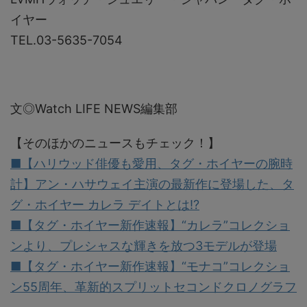
イヤー
TEL.03-5635-7054
文◎Watch LIFE NEWS編集部
【そのほかのニュースもチェック！】
■【ハリウッド俳優も愛用、タグ・ホイヤーの腕時
計】アン・ハサウェイ主演の最新作に登場した、タ
グ・ホイヤー カレラ デイトとは!?
■【タグ・ホイヤー新作速報】“カレラ”コレクショ
ンより、プレシャスな輝きを放つ3モデルが登場
■【タグ・ホイヤー新作速報】“モナコ”コレクショ
ン55周年、革新的スプリットセコンドクロノグラフ