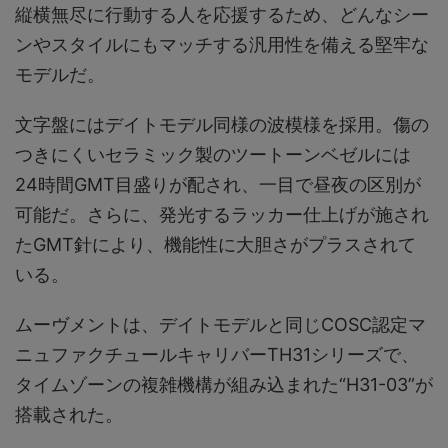
縦横無尽に行動する人を応援するため、どんなシー
ンやスタイルにもマッチする汎用性を備える堅牢な
モデルだ。
文字盤にはデイトモデル同様の波模様を採用。傷の
つきにくいセラミック製のツートーンベゼルには
24時間GMT目盛りが配され、一目で昼夜の区別が
可能だ。さらに、発光するラッカー仕上げが施され
たGMT針により、機能性に大胆さがプラスされて
いる。
ムーヴメントは、デイトモデルと同じCOSC認定マ
ニュファクチュールキャリバーTH31シリーズで、
タイムゾーンの複雑機構が組み込まれた“H31-03”が
搭載された。