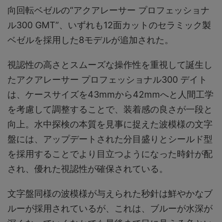
向回転ベゼルの“アクアレーサー プロフェッショナ
ル300 GMT”、いずれも12面カットのセラミック製
ベゼルを採用した8モデルが追加された。
視認性の高さとスムーズな操作性を重視して誕生し
たアクアレーサー プロフェッショナル300 デイト
は、ケースサイズを43mmから42mmへと人間工学
を考慮して調整することで、装着感の良さが一段と
向上。水中探検の本質を見事に捉えた波模様の文字
盤には、アップデートされた分目盛りとシールド型
を採用することでより目立つようになった時針が配
され、優れた視認性が確保されている。
文字盤同様の波模様が与えられた秒針は鮮やかなブ
ルーが採用されているが、これは、ブルーが水深が