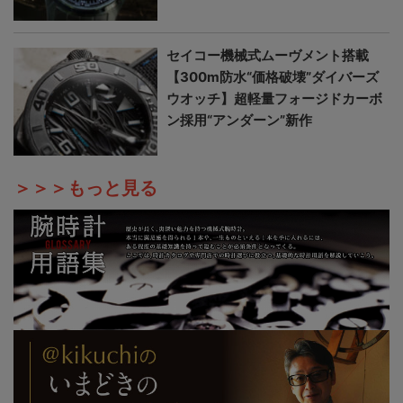
セイコー機械式ムーヴメント搭載
【300m防水“価格破壊”ダイバーズ
ウオッチ】超軽量フォージドカーボ
ン採用“アンダーン”新作
＞＞＞もっと見る