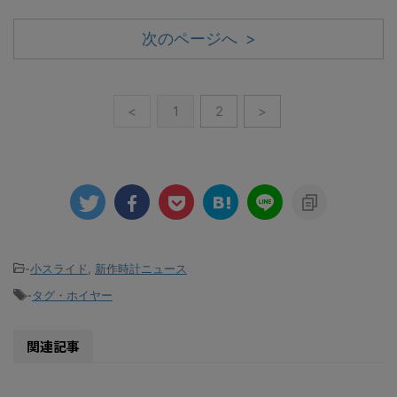
次のページへ >
<
1
2
>
-
小スライド
,
新作時計ニュース
-
タグ・ホイヤー
関連記事