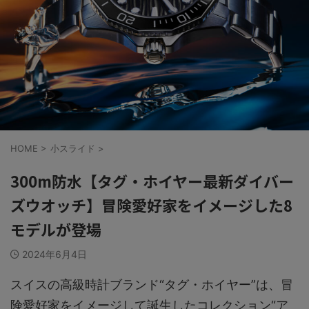
HOME
>
小スライド
>
300m防水【タグ・ホイヤー最新ダイバー
ズウオッチ】冒険愛好家をイメージした8
モデルが登場
2024年6月4日
スイスの高級時計ブランド“タグ・ホイヤー”は、冒
険愛好家をイメージして誕生したコレクション“ア