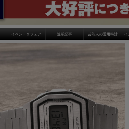
イベント＆フェア
連載記事
芸能人の愛用時計
イ