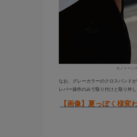
モノトーン
なお、グレーカラーのクロスバンドが
レバー操作のみで取り付けと取り外し
【画像】夏っぽく様変