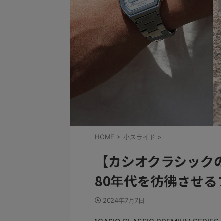
HOME
>
小スライド
>
【カシオクラシック
80年代を彷彿させ
2024年7月7日