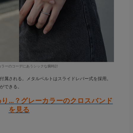
カラーのコーデにあうシックな腕時計
付属される。メタルベルトはスライドレバー式を採用。
ができる。
わり…？グレーカラーのクロスバンド
を見る