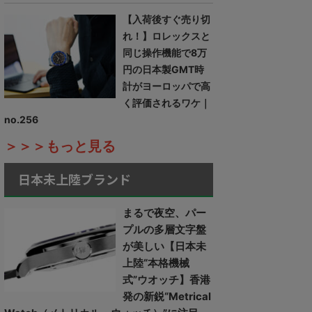
【入荷後すぐ売り切
れ！】ロレックスと
同じ操作機能で8万
円の日本製GMT時
計がヨーロッパで高
く評価されるワケ｜
no.256
＞＞＞もっと見る
日本未上陸ブランド
まるで夜空、パー
プルの多層文字盤
が美しい【日本未
上陸“本格機械
式”ウオッチ】香港
発の新鋭“Metrical