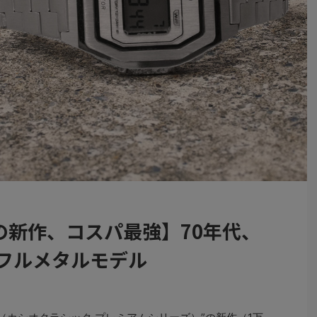
の新作、コスパ最強】70年代、
るフルメタルモデル