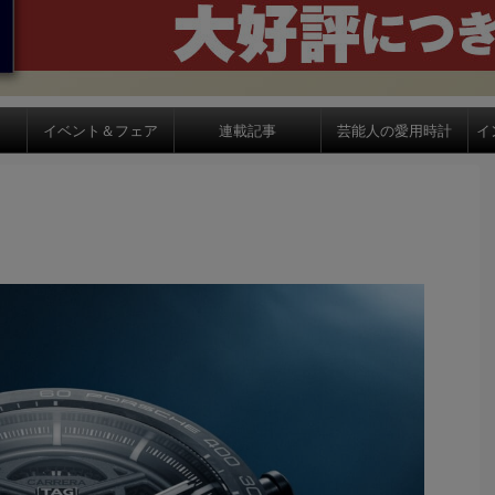
イベント＆フェア
連載記事
芸能人の愛用時計
イ