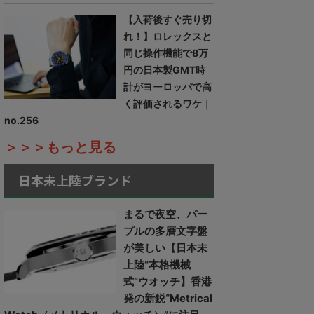
【入荷後すぐ売り切
れ！】ロレックスと
同じ操作機能で8万
円の日本製GMT時
計がヨーロッパで高
く評価されるワケ｜
no.256
＞＞＞もっと見る
日本未上陸ブランド
まるで夜空、パー
プルの多層文字盤
が美しい【日本未
上陸“本格機械
式”ウオッチ】香港
発の新鋭“Metrical