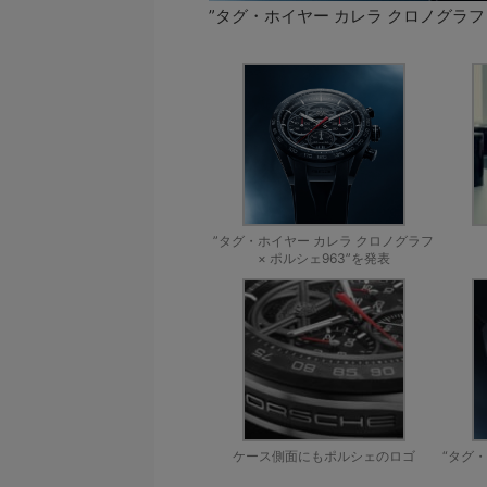
”タグ・ホイヤー カレラ クロノグラフ 
”タグ・ホイヤー カレラ クロノグラフ
× ポルシェ963”を発表
ケース側面にもポルシェのロゴ
“タグ