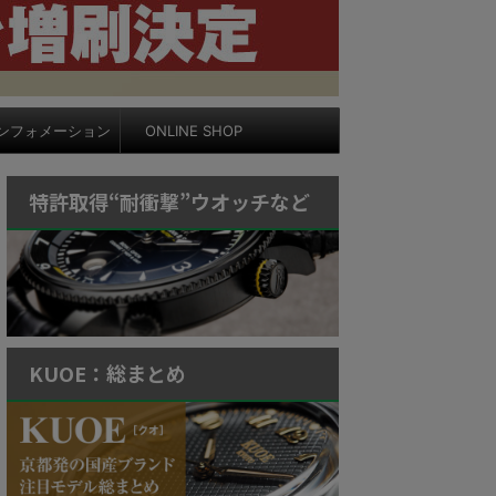
ンフォメーション
ONLINE SHOP
特許取得“耐衝撃”ウオッチなど
KUOE：総まとめ