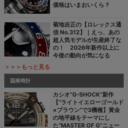
価格はいまおいくら？
菊地吉正の【ロレックス通
信 No.312】｜えっ、あの
超人気モデルが生産終了な
の！ 2026年新作以上に
今後の動向が気になる
＞＞＞もっと見る
国産時計
カシオ“G-SHOCK”新作
【“ライトイエローゴールド
×ブラウン”で3機種】黄金
の地平線をテーマにし
た“MASTER OF G”ニュー