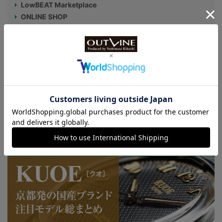
LowBEAT Marketplace
ONLINE SHOP
特許取得“耐衝撃”ウオッチなど
KUOE：総まとめ