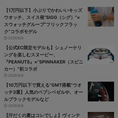
【1万円以下】小ぶりでかわいいキッズ
ウオッチ、スイス発“SIGG（シグ）”×
スウォッチグループ“フリックフラッ
ク”コラボモデル
2026/8/8
【公式EC限定モデルも】シュノーケリ
ングを楽しむスヌーピー、
『PEANUTS』×“SPINNAKER（スピニ
カー）”初コラボ
2026/8/8
【10万円以下で買える“GMT搭載”ウオ
ッチ3選】人気のペプシベゼルや、オー
ルブラックモデルなど
2026/8/8
【汗だくの夏はコレでしょ】ヴィンテ