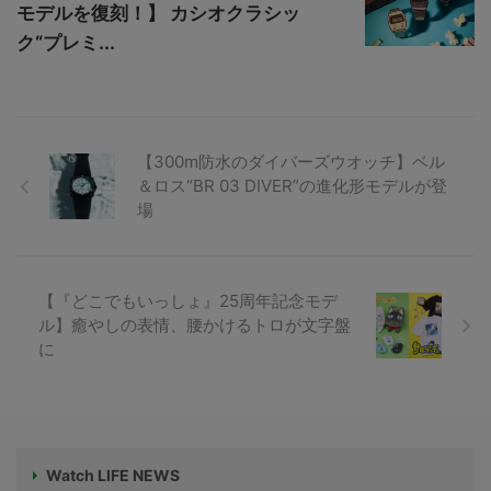
モデルを復刻！】 カシオクラシッ
ク“プレミ...
【300m防水のダイバーズウオッチ】ベル
＆ロス“BR 03 DIVER”の進化形モデルが登
場
【『どこでもいっしょ』25周年記念モデ
ル】癒やしの表情、腰かけるトロが文字盤
に
Watch LIFE NEWS