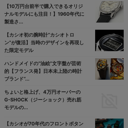
【10万円台前半で購入できるオリジ
ナルモデルにも注目！】1960年代に
製造さ...
【カシオ初の腕時計“カシオトロ
ン”が復活】当時のデザインを再現し
た限定モデル
ハンドメイドの“油絵”文字盤が芸術
的【フランス発】日本未上陸の時計
ブランド“...
ちょいと格上げ、4万円オーバーの
G-SHOCK（ジーショック）売れ筋
モデルの...
【カシオが70年代のフロントボタン