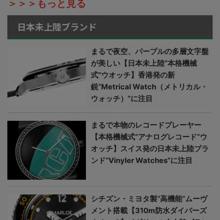
＞＞＞もっと見る
日本未上陸ブランド
まるで夜空、パープルの多層文字盤
が美しい【日本未上陸“本格機械
式”ウオッチ】香港発の新
鋭“Metrical Watch（メトリカル・
ウォッチ）”に注目
まるで本物のレコードプレーヤー
【本格機械式“アナログレコード”ウ
オッチ】スイス発の日本未上陸ブラ
ンド“Vinyler Watches”に注目
シチズン・ミヨタ製“高機能”ムーヴ
メント搭載【310m防水ダイバーズ