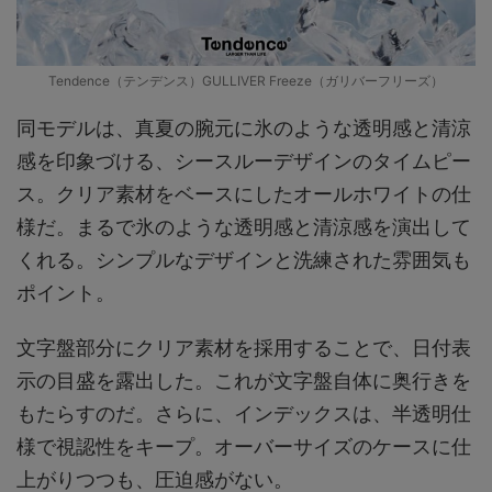
Tendence（テンデンス）GULLIVER Freeze（ガリバーフリーズ）
同モデルは、真夏の腕元に氷のような透明感と清涼
感を印象づける、シースルーデザインのタイムピー
ス。クリア素材をベースにしたオールホワイトの仕
様だ。まるで氷のような透明感と清涼感を演出して
くれる。シンプルなデザインと洗練された雰囲気も
ポイント。
文字盤部分にクリア素材を採用することで、日付表
示の目盛を露出した。これが文字盤自体に奥行きを
もたらすのだ。さらに、インデックスは、半透明仕
様で視認性をキープ。オーバーサイズのケースに仕
上がりつつも、圧迫感がない。