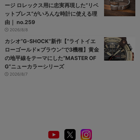
ージ ロレックス用に忠実再現した“リベ
ットブレス”がいろんな時計に使える理
由｜ no.259
2026/8/8
カシオ“G-SHOCK”新作【“ライトイエ
ローゴールド×ブラウン”で3機種】黄金
の地平線をテーマにした“MASTER OF
G”ニューカラーシリーズ
2026/8/7