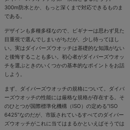
300m防水とか、もっと深くまで対応できるものま
である。
デザインも多種多様なので、ビギナーは思わず見た
目重視で選んでしまいがちだ
が、少し待ってほし
い。実はダイバーズウオッチは基礎的な知識がない
と後悔することも多い。初心者がダイバーズウオッ
チを選ぶときのいくつかの基本的なポイントをお話
しよう。
まず、ダイバーズウオッチの規格について。ダイバ
ーズウオッチの性能には厳格な規格が存在する。そ
のひとつが国際標準化機構（ISO）の定める
“ISO
6425”なのだが、市販されているすべてのダイバー
ズウオッチがこれに当てはまるかといえばそうでは