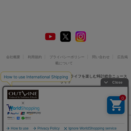
会社概要
利用規約
プライバシーポリシー
問い合わせ
広告掲
載について
© 2026 Watch LIFE NEWS｜ウオッチライフを楽しむ時計総合ニュース
サイト