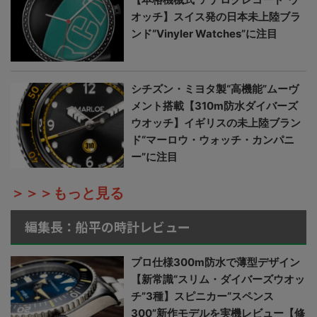
オッチ】スイス発の日本未上陸ブラ
ンド“Vinyler Watches”に注目
シチズン・ミヨタ製“高機能”ムーヴ
メント搭載【310m防水ダイバーズ
ウオッチ】イギリスの未上陸ブラン
ド“マーロウ・ウォッチ・カンパニ
ー”に注目
＞＞＞もっと見る
編集長：船平の時計レビュー
プロ仕様300m防水で薄型デザイン
【新常識“スリム・ダイバーズウオッ
チ”3種】スピニカー“スペンス
300”新作モデルを実機レビュー【修