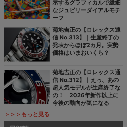
示するグラフィカルで繊細
なジュビリーダイアルモチ
ーフ
菊地吉正の【ロレックス通
信 No.313】｜生産終了の
発表からほぼ2カ月。実勢
価格はいまおいくら？
菊地吉正の【ロレックス通
信 No.312】｜えっ、あの
超人気モデルが生産終了な
の！ 2026年新作以上に
今後の動向が気になる
＞＞＞もっと見る