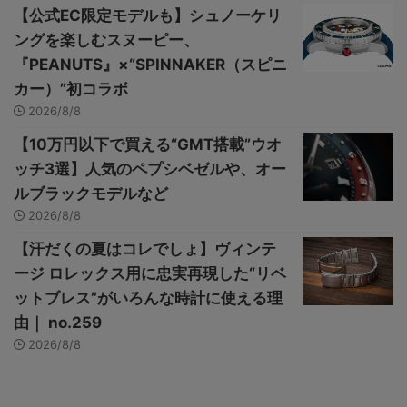
【公式EC限定モデルも】シュノーケリ
ングを楽しむスヌーピー、
『PEANUTS』×“SPINNAKER（スピニ
カー）”初コラボ
2026/8/8
【10万円以下で買える“GMT搭載”ウオ
ッチ3選】人気のペプシベゼルや、オー
ルブラックモデルなど
2026/8/8
【汗だくの夏はコレでしょ】ヴィンテ
ージ ロレックス用に忠実再現した“リベ
ットブレス”がいろんな時計に使える理
由｜ no.259
2026/8/8