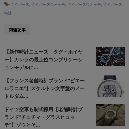
-
ダイバーズ
,
ダイバーズウォッチ
,
ダイバーズウオッチ
,
ダイバーズ
時計
関連記事
【新作時計ニュース｜タグ・ホイヤ
ー】カレラの最上位コンプリケーシ
ョンモデルに...
【フランス老舗時計ブランド“ピエー
ルラニエ”】スケルトン文字盤のノー
トルダム...
ドイツ空軍も制式採用【老舗時計ブ
ランド“チュチマ・グラスヒュッ
テ”】ゾウとそ...