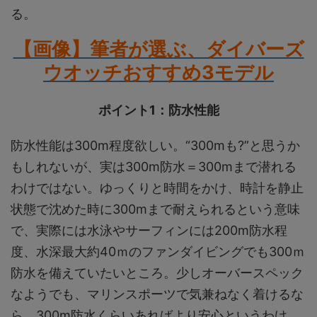
る。
【画像】筆者が選ぶ、ダイバーズ
ウオッチおすすめ3モデル
ポイント1：防水性能
防水性能は300m程度欲しい。“300mも?”と思うか
もしれないが、実は300m防水＝300mまで潜れる
わけではない。ゆっくりと時間をかけ、時計を静止
状態で沈めた時に300mまで耐えられるという意味
で、実際には水泳やサーフィンには200m防水程
度、水深最大約40ｍのファンダイビングでも300ｍ
防水を備えていたいところ。少しオーバースペック
なようでも、マリンスポーツで気兼ねなく着けるな
ら、300m防水くらいあればより安心というわけ