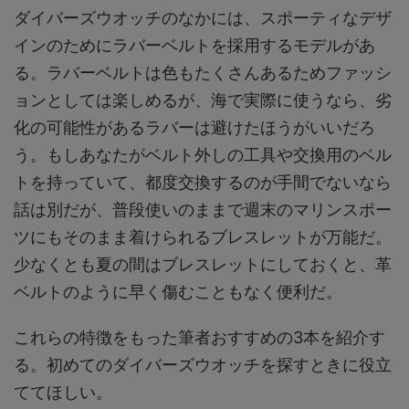
ダイバーズウオッチのなかには、スポーティなデザ
インのためにラバーベルトを採用するモデルがあ
る。ラバーベルトは色もたくさんあるためファッシ
ョンとしては楽しめるが、海で実際に使うなら、劣
化の可能性があるラバーは避けたほうがいいだろ
う。もしあなたがベルト外しの工具や交換用のベル
トを持っていて、都度交換するのが手間でないなら
話は別だが、普段使いのままで週末のマリンスポー
ツにもそのまま着けられるブレスレットが万能だ。
少なくとも夏の間はブレスレットにしておくと、革
ベルトのように早く傷むこともなく便利だ。
これらの特徴をもった筆者おすすめの3本を紹介す
る。初めてのダイバーズウオッチを探すときに役立
ててほしい。