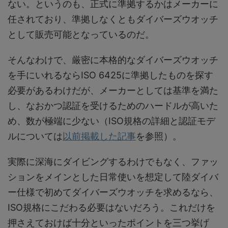
ない。というのも、正式に準拠するかはメーカーに
任されており、準拠しなくともダイバーズウオッチ
として販売可能となっているのだ。
そんなわけで、厳密に本格的なダイバーズウオッチ
を手にいれるならISO 6425に準拠したものを探す
必要があるわけだが、メーカーとしては基準を満た
し、なおかつ認証を受けるためのハードルが高いた
め、数が極端に少ない（ISO規格の詳細と認証モデ
ルについては
以前掲載した記事
を参照）。
実際に深海にダイビングするわけでもなく、ファッ
ションをメインとした日常使いを想定して陸ダイバ
ー仕様で初めてダイバーズウオッチを求めるなら、
ISO規格にこだわる必要はないだろう。これだけを
押さえておけば十分といったポイントを三つ挙げ