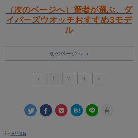
（次のページへ）筆者が選ぶ、ダ
イバーズウオッチおすすめ3モデ
ル
次のページへ >
<
1
2
3
>
-
製品情報