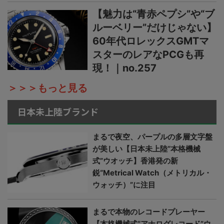
【魅力は“青赤ペプシ”や“ブ
ルーベリー”だけじゃない】
60年代ロレックスGMTマ
スターのレアなPCGも再
現！｜no.257
＞＞＞もっと見る
日本未上陸ブランド
まるで夜空、パープルの多層文字盤
が美しい【日本未上陸“本格機械
式”ウオッチ】香港発の新
鋭“Metrical Watch（メトリカル・
ウォッチ）”に注目
まるで本物のレコードプレーヤー
【本格機械式“アナログレコード”ウ