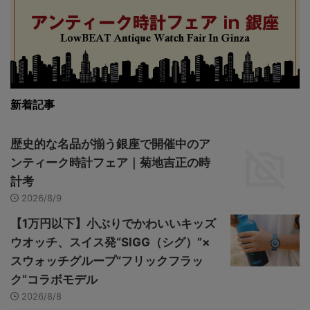
新着記事
歴史的な名品が揃う銀座で開催中のア
ンティーク時計フェア｜菊地吉正の時
計考
2026/8/9
【1万円以下】小ぶりでかわいいキッズ
ウオッチ、スイス発“SIGG（シグ）”×
スウォッチグループ“フリックフラッ
ク”コラボモデル
2026/8/8