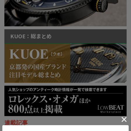
KUOE：総まとめ
連載記事