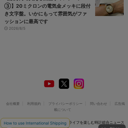
③】20ミクロンの電気金メッキに段付
き文字盤。いかにもって雰囲気がファ
ッションに最高です
2026/8/5
会社概要
利用規約
プライバシーポリシー
問い合わせ
広告掲
載について
© 2026 Watch LIFE NEWS｜ウオッチライフを楽しむ時計総合ニュース
サイト