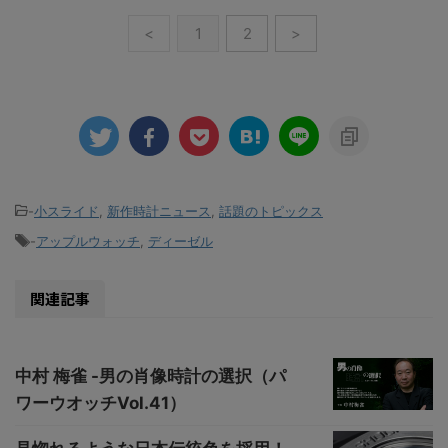
<
1
2
>
-
小スライド
,
新作時計ニュース
,
話題のトピックス
-
アップルウォッチ
,
ディーゼル
関連記事
中村 梅雀 -男の肖像時計の選択（パ
ワーウオッチVol.41）