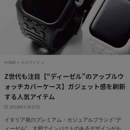
HOME
>
小スライド
>
Z世代も注目【“ディーゼル”のアップルウ
ォッチカバーケース】ガジェット感を刷新
する人気アイテム
2024年11月27日
イタリア発のプレミアム・カジュアルブランド“デ
ィーゼル”。大胆でインパクトのあるデザインがも