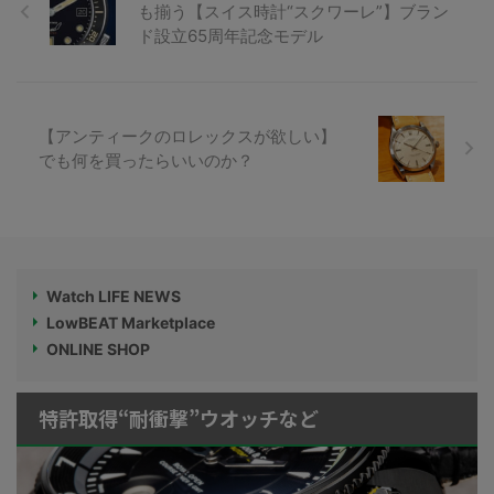
も揃う【スイス時計“スクワーレ”】ブラン
ド設立65周年記念モデル
【アンティークのロレックスが欲しい】
でも何を買ったらいいのか？
Watch LIFE NEWS
LowBEAT Marketplace
ONLINE SHOP
特許取得“耐衝撃”ウオッチなど