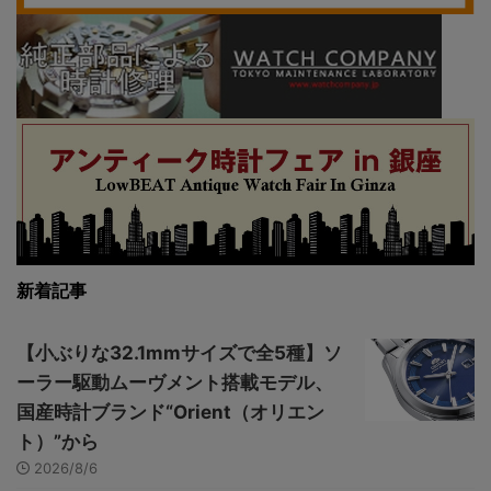
新着記事
【小ぶりな32.1mmサイズで全5種】ソ
ーラー駆動ムーヴメント搭載モデル、
国産時計ブランド“Orient（オリエン
ト）”から
2026/8/6