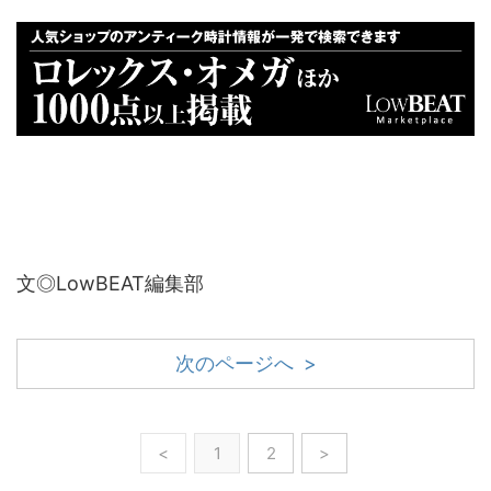
文◎LowBEAT編集部
次のページへ >
<
1
2
>