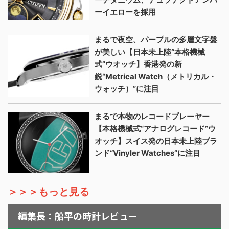
ーイエローを採用
まるで夜空、パープルの多層文字盤
が美しい【日本未上陸“本格機械
式”ウオッチ】香港発の新
鋭“Metrical Watch（メトリカル・
ウォッチ）”に注目
まるで本物のレコードプレーヤー
【本格機械式“アナログレコード”ウ
オッチ】スイス発の日本未上陸ブラ
ンド“Vinyler Watches”に注目
＞＞＞もっと見る
編集長：船平の時計レビュー