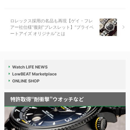
ロレックス採用の名品も再現【ゲイ・フレ
アー社仕様“復刻”ブレスレット】“プライベ
ートアイズ オリジナル”とは
Watch LIFE NEWS
LowBEAT Marketplace
ONLINE SHOP
特許取得“耐衝撃”ウオッチなど