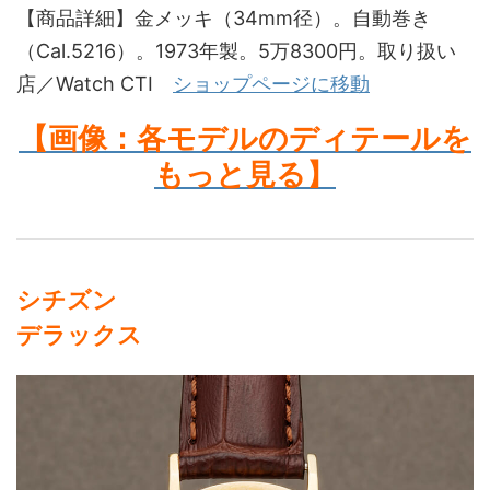
【商品詳細】金メッキ（34mm径）。自動巻き
（Cal.5216）。1973年製。5万8300円。取り扱い
店／Watch CTI
ショップページに移動
【画像：各モデルのディテールを
もっと見る】
シチズン
デラックス