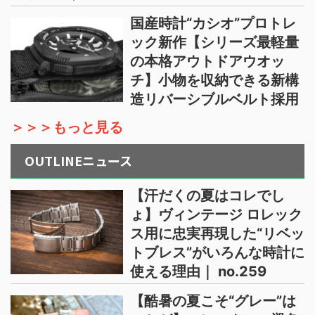
国産時計“カシオ”プロトレ
ック新作【シリーズ最軽量
の本格アウトドアウオッ
チ】小物を収納できる新構
造リバーシブルベルト採用
＞＞＞もっと見る
OUTLINEニュース
【汗だくの夏はコレでし
ょ】ヴィンテージ ロレック
ス用に忠実再現した“リベッ
トブレス”がいろんな時計に
使える理由｜ no.259
【酷暑の夏こそ“グレー”は