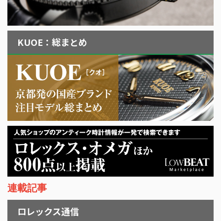
KUOE：総まとめ
連載記事
ロレックス通信