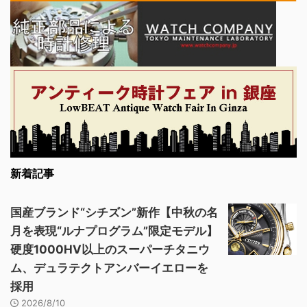
新着記事
国産ブランド“シチズン”新作【中秋の名
月を表現“ルナプログラム”限定モデル】
硬度1000HV以上のスーパーチタニウ
ム、デュラテクトアンバーイエローを
採用
2026/8/10