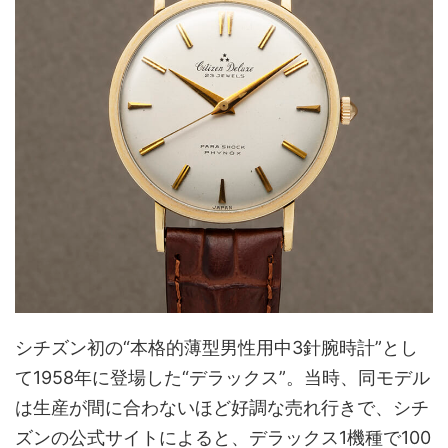
シチズン初の“本格的薄型男性用中3針腕時計”とし
て1958年に登場した“デラックス”。当時、同モデル
は生産が間に合わないほど好調な売れ行きで、シチ
ズンの公式サイトによると、デラックス1機種で100