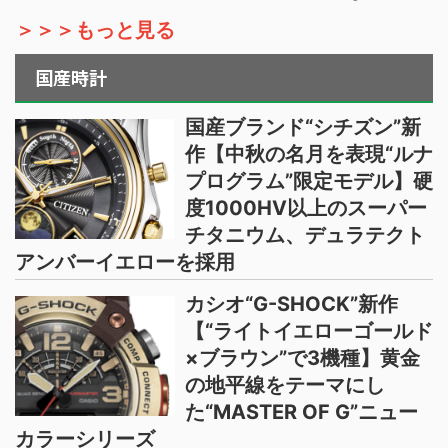
＞＞＞もっと見る
国産時計
国産ブランド“シチズン”新
作【中秋の名月を表現“ルナ
プログラム”限定モデル】硬
度1000HV以上のスーパー
チタニウム、デュラテクト
アンバーイエローを採用
カシオ“G-SHOCK”新作
【“ライトイエローゴールド
×ブラウン”で3機種】黄金
の地平線をテーマにし
た“MASTER OF G”ニュー
カラーシリーズ