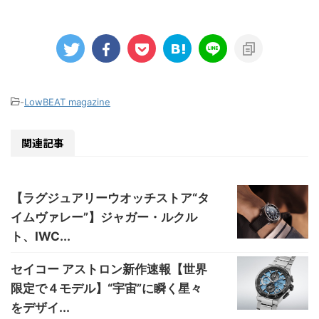
-
LowBEAT magazine
関連記事
【ラグジュアリーウオッチストア“タ
イムヴァレー”】ジャガー・ルクル
ト、IWC...
セイコー アストロン新作速報【世界
限定で４モデル】“宇宙”に瞬く星々
をデザイ...