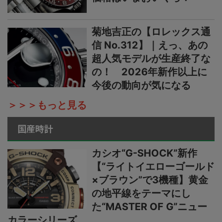
菊地吉正の【ロレックス通
信 No.312】｜えっ、あの
超人気モデルが生産終了な
の！ 2026年新作以上に
今後の動向が気になる
＞＞＞もっと見る
国産時計
カシオ“G-SHOCK”新作
【“ライトイエローゴールド
×ブラウン”で3機種】黄金
の地平線をテーマにし
た“MASTER OF G”ニュー
カラーシリーズ