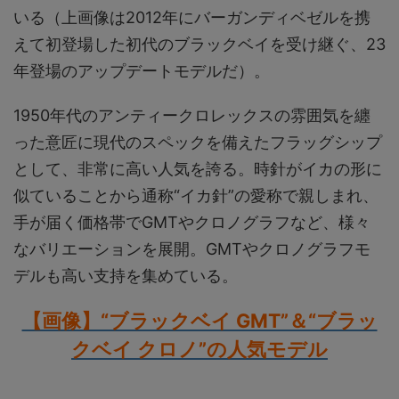
いる（上画像は2012年にバーガンディベゼルを携
えて初登場した初代のブラックベイを受け継ぐ、23
年登場のアップデートモデルだ）。
1950年代のアンティークロレックスの雰囲気を纏
った意匠に現代のスペックを備えたフラッグシップ
として、非常に高い人気を誇る。時針がイカの形に
似ていることから通称“イカ針”の愛称で親しまれ、
手が届く価格帯でGMTやクロノグラフなど、様々
なバリエーションを展開。GMTやクロノグラフモ
デルも高い支持を集めている。
【画像】“ブラックベイ GMT”＆“ブラッ
クベイ クロノ”の人気モデル