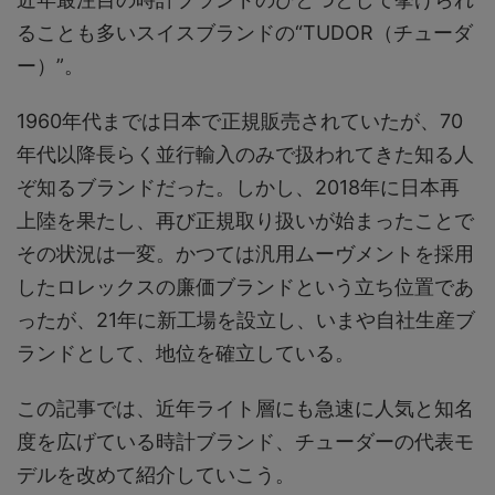
ることも多いスイスブランドの“TUDOR（チューダ
ー）”。
1960年代までは日本で正規販売されていたが、70
年代以降長らく並行輸入のみで扱われてきた知る人
ぞ知るブランドだった。しかし、2018年に日本再
上陸を果たし、再び正規取り扱いが始まったことで
その状況は一変。かつては汎用ムーヴメントを採用
したロレックスの廉価ブランドという立ち位置であ
ったが、21年に新工場を設立し、いまや自社生産ブ
ランドとして、地位を確立している。
この記事では、近年ライト層にも急速に人気と知名
度を広げている時計ブランド、チューダーの代表モ
デルを改めて紹介していこう。