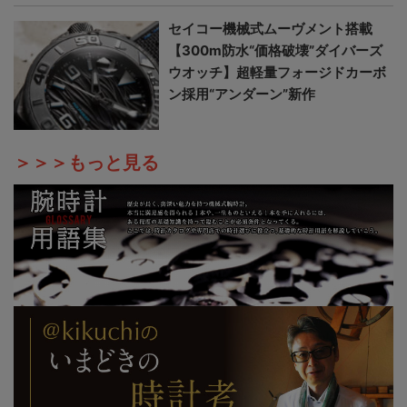
セイコー機械式ムーヴメント搭載
【300m防水“価格破壊”ダイバーズ
ウオッチ】超軽量フォージドカーボ
ン採用“アンダーン”新作
＞＞＞もっと見る