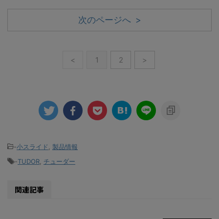
次のページへ >
<
1
2
>
-
小スライド
,
製品情報
-
TUDOR
,
チューダー
関連記事