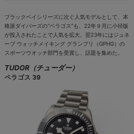
ブラックベイシリーズに次ぐ人気モデルとして、本
格派ダイバーズの“ペラゴス”も、22年９月に小径版
が投入されたことで人気を拡大。翌23年にはジュネ
ーブ ウォッチメイキング グランプリ（GPHG）の
スポーツウオッチ部門を受賞し、話題を集めた。
TUDOR（チューダー）
ペラゴス 39