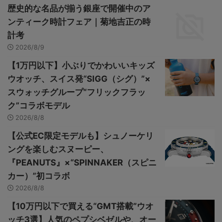
歴史的な名品が揃う銀座で開催中のア
ンティーク時計フェア｜菊地吉正の時
計考
2026/8/9
【1万円以下】小ぶりでかわいいキッズ
ウオッチ、スイス発“SIGG（シグ）”×
スウォッチグループ“フリックフラッ
ク”コラボモデル
2026/8/8
【公式EC限定モデルも】シュノーケリ
ングを楽しむスヌーピー、
『PEANUTS』×“SPINNAKER（スピニ
カー）”初コラボ
2026/8/8
【10万円以下で買える“GMT搭載”ウオ
ッチ3選】人気のペプシベゼルや、オー