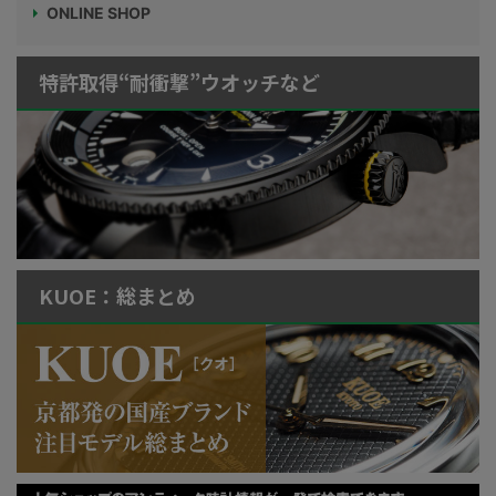
ONLINE SHOP
特許取得“耐衝撃”ウオッチなど
KUOE：総まとめ