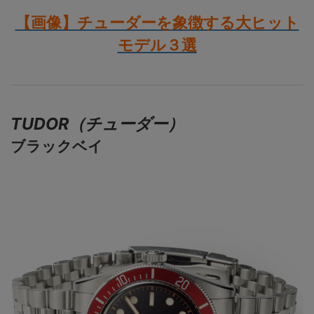
【画像】チューダーを象徴する大ヒット
モデル３選
TUDOR（チューダー）
ブラックベイ