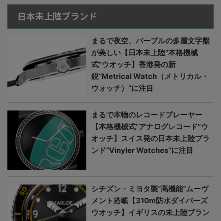
日本未上陸ブランド
まるで夜空、パープルの多層文字盤
が美しい【日本未上陸“本格機械
式”ウオッチ】香港発の新
鋭“Metrical Watch（メトリカル・
ウォッチ）”に注目
まるで本物のレコードプレーヤー
【本格機械式“アナログレコード”ウ
オッチ】スイス発の日本未上陸ブラ
ンド“Vinyler Watches”に注目
シチズン・ミヨタ製“高機能”ムーヴ
メント搭載【310m防水ダイバーズ
ウオッチ】イギリスの未上陸ブラン