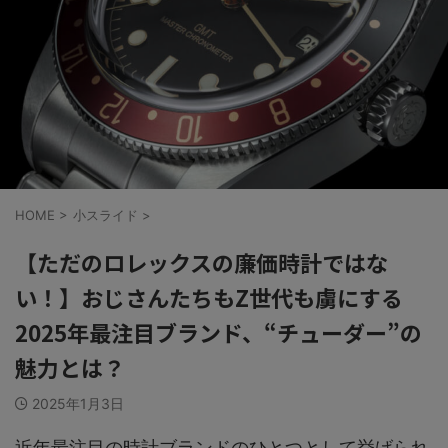
HOME
>
小スライド
>
【ただのロレックスの廉価時計ではな
い！】おじさんたちもZ世代も虜にする
2025年最注目ブランド、“チューダー”の
魅力とは？
2025年1月3日
近年最注目の時計ブランドのひとつとして挙げられ