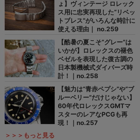
ょ】ヴィンテージ ロレック
ス用に忠実再現した“リベッ
トブレス”がいろんな時計に
使える理由｜ no.259
【酷暑の夏こそ“グレー”は
いかが】ロレックスの褪色
ベゼルを表現した復古調の
日本製機械式ダイバーズ時
計！｜no.258
【魅力は“青赤ペプシ”や“ブ
ルーベリー”だけじゃない】
60年代ロレックスGMTマ
スターのレアなPCGも再
現！｜no.257
＞＞＞もっと見る