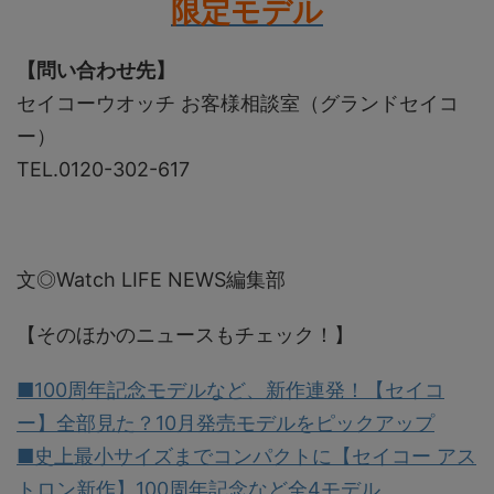
限定モデル
【問い合わせ先】
セイコーウオッチ お客様相談室（グランドセイコ
ー）
TEL.0120-302-617
文◎Watch LIFE NEWS編集部
【そのほかのニュースもチェック！】
■100周年記念モデルなど、新作連発！【セイコ
ー】全部見た？10月発売モデルをピックアップ
■史上最小サイズまでコンパクトに【セイコー アス
トロン新作】100周年記念など全4モデル