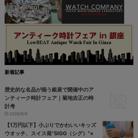
新着記事
歴史的な名品が揃う銀座で開催中のア
ンティーク時計フェア｜菊地吉正の時
計考
2026/8/9
【1万円以下】小ぶりでかわいいキッズ
ウオッチ、スイス発“SIGG（シグ）”×