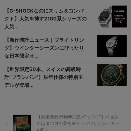
【G-SHOCKなのにスリム＆コンパ
クト】人気を博す2100系シリーズの
人気...
【新作時計ニュース｜ブライトリン
グ】ウインターシーズンにぴったり
な日本限定オ...
【世界限定50本、スイスの高級時
計“ブランパン”】辰年仕様の特別モ
デルが登場...
【高級葉巻25周年記念×“ウブロ”】ベゼル
にはタバコの葉をモチーフにしたレーザー
彫刻も