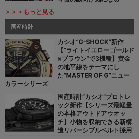
＞＞＞もっと見る
国産時計
カシオ“G-SHOCK”新作
【“ライトイエローゴールド
×ブラウン”で3機種】黄金
の地平線をテーマにし
た“MASTER OF G”ニュー
カラーシリーズ
国産時計“カシオ”プロトレ
ック新作【シリーズ最軽量
の本格アウトドアウオッ
チ】小物を収納できる新構
造リバーシブルベルト採用