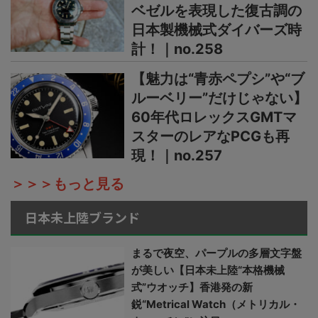
ベゼルを表現した復古調の
日本製機械式ダイバーズ時
計！｜no.258
【魅力は“青赤ペプシ”や“ブ
ルーベリー”だけじゃない】
60年代ロレックスGMTマ
スターのレアなPCGも再
現！｜no.257
＞＞＞もっと見る
日本未上陸ブランド
まるで夜空、パープルの多層文字盤
が美しい【日本未上陸“本格機械
式”ウオッチ】香港発の新
鋭“Metrical Watch（メトリカル・