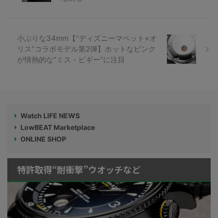
小ぶりな34mm【“ディズニーマペット×オ
リス”コラボモデル第2弾】ホットなピンク
が情熱的な“ミス・ピギー”に注目
Watch LIFE NEWS
LowBEAT Marketplace
ONLINE SHOP
特許取得“耐衝撃”ウオッチなど