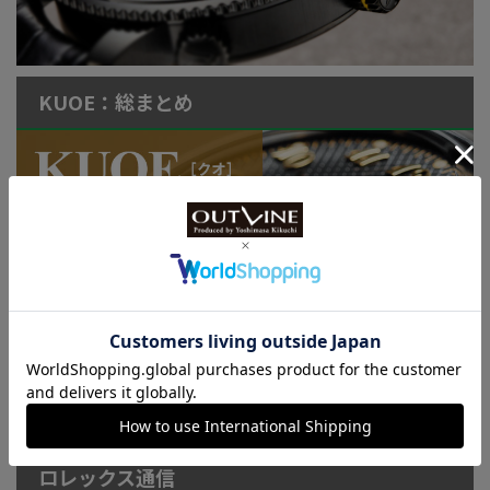
KUOE：総まとめ
連載記事
ロレックス通信