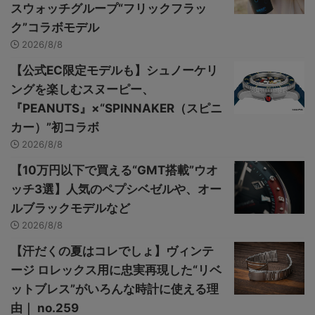
スウォッチグループ“フリックフラッ
ク”コラボモデル
2026/8/8
【公式EC限定モデルも】シュノーケリ
ングを楽しむスヌーピー、
『PEANUTS』×“SPINNAKER（スピニ
カー）”初コラボ
2026/8/8
【10万円以下で買える“GMT搭載”ウオ
ッチ3選】人気のペプシベゼルや、オー
ルブラックモデルなど
2026/8/8
【汗だくの夏はコレでしょ】ヴィンテ
ージ ロレックス用に忠実再現した“リベ
ットブレス”がいろんな時計に使える理
由｜ no.259