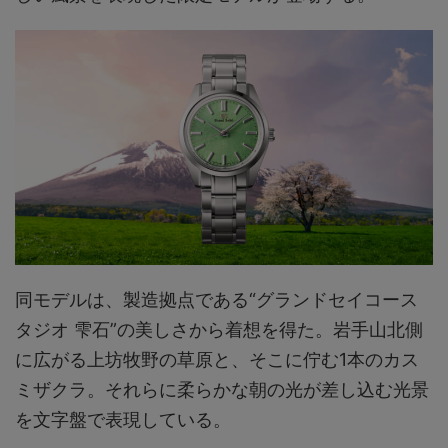
同モデルは、製造拠点である“グランドセイコース
タジオ 雫石”の美しさから着想を得た。岩手山北側
に広がる上坊牧野の草原と、そこに佇む1本のカス
ミザクラ。それらに柔らかな朝の光が差し込む光景
を文字盤で表現している。