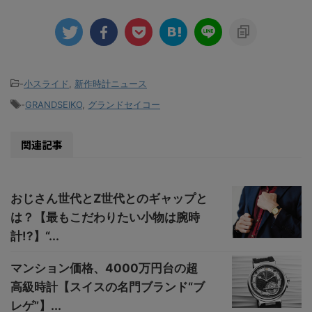
-
小スライド
,
新作時計ニュース
-
GRANDSEIKO
,
グランドセイコー
関連記事
おじさん世代とZ世代とのギャップと
は？【最もこだわりたい小物は腕時
計!?】“...
マンション価格、4000万円台の超
高級時計【スイスの名門ブランド“ブ
レゲ”】...