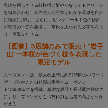
息吹を感じさせる打模様と鮮やかなライトグリーン
を組み合わせ、春の澄んだ空気と広がる草原を自然
に繊細に描写。 さらに、ピンクゴールド色の秒針
が朝日の一筋を象徴し、草原を思わせる文字盤をよ
り一層際立たせる。
【画像】5店舗のみで販売！“岩手
山”一本桜が色づく様を表現した
限定モデル
ムーヴメントは、最大巻上時に約72時間のパワーリ
ザーブを備えた自社製の手巻きムーヴメン
ト“Cal.9S64”を搭載。精緻な設計と長時間の持続力
により、ブランドがもつ技術力と品質の高さがうか
がえる。