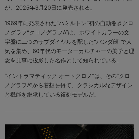
が、2025年3月20日に発売される。
1969年に発表された“ハミルトン”初の自動巻きクロ
ノグラフ“クロノグラフA”は、ホワイトカラーの文
字盤に二つのサブダイヤルを配した“パンダ顔”で人
気を集め、60年代のモーターカルチャーの美学と理
念を見事に投影した名作として知られている。
“イントラマティック オートクロノ”は、その“クロ
ノグラフA”から着想を得て、クラシカルなデザイン
と機能を継承している復刻モデルだ。