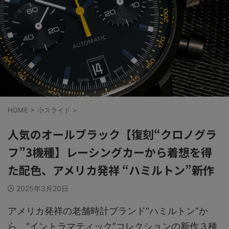
HOME
>
小スライド
>
人気のオールブラック【復刻“クロノグラ
フ”3機種】レーシングカーから着想を得
た配色、アメリカ発祥 “ハミルトン”新作
2025年3月20日
アメリカ発祥の老舗時計ブランド“ハミルトン”か
ら、“イントラマティック”コレクションの新作３種