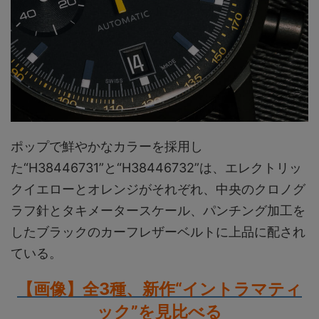
ポップで鮮やかなカラーを採用し
た“H38446731”と“H38446732”は、エレクトリッ
クイエローとオレンジがそれぞれ、中央のクロノグ
ラフ針とタキメータースケール、パンチング加工を
したブラックのカーフレザーベルトに上品に配され
ている。
【画像】全3種、新作“イントラマティ
ック”を見比べる