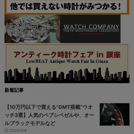
新着記事
【10万円以下で買える“GMT搭載”ウオ
ッチ3選】人気のペプシベゼルや、オー
ルブラックモデルなど
2026/8/8