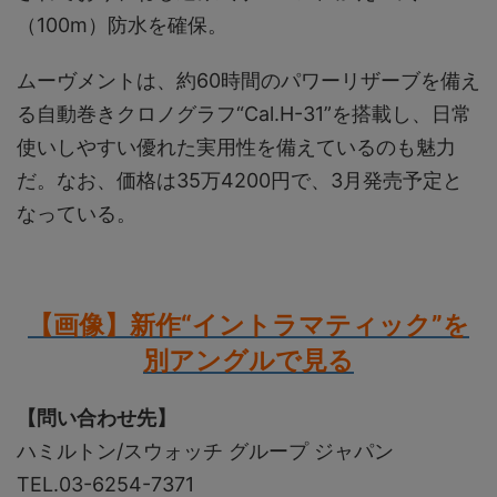
（100ⅿ）防水を確保。
ムーヴメントは、約60時間のパワーリザーブを備え
る自動巻きクロノグラフ“Cal.H-31”を搭載し、日常
使いしやすい優れた実用性を備えているのも魅力
だ。なお、価格は35万4200円で、3月発売予定と
なっている。
【画像】新作“イントラマティック”を
別アングルで見る
【問い合わせ先】
ハミルトン/スウォッチ グループ ジャパン
TEL.03-6254-7371