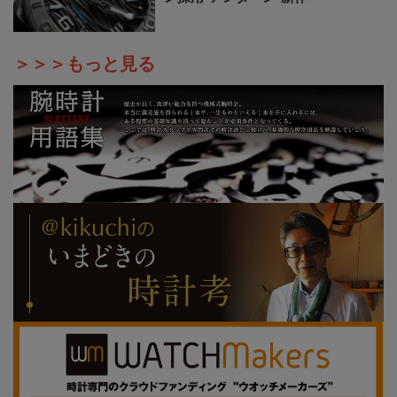
＞＞＞もっと見る