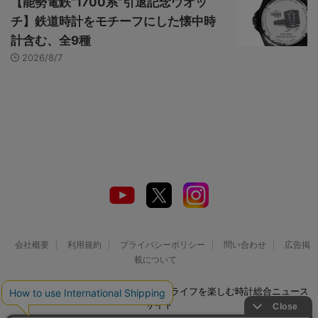
【能勢電鉄“1700系”引退記念ウオッ
チ】鉄道時計をモチーフにした懐中時
計含む、全9種
2026/8/7
会社概要
利用規約
プライバシーポリシー
問い合わせ
広告掲
載について
© 2026 Watch LIFE NEWS｜ウオッチライフを楽しむ時計総合ニュース
サイト