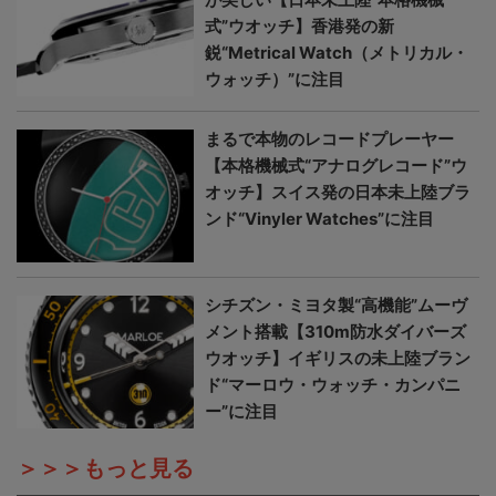
式”ウオッチ】香港発の新
鋭“Metrical Watch（メトリカル・
ウォッチ）”に注目
まるで本物のレコードプレーヤー
【本格機械式“アナログレコード”ウ
オッチ】スイス発の日本未上陸ブラ
ンド“Vinyler Watches”に注目
シチズン・ミヨタ製“高機能”ムーヴ
メント搭載【310m防水ダイバーズ
ウオッチ】イギリスの未上陸ブラン
ド“マーロウ・ウォッチ・カンパニ
ー”に注目
＞＞＞もっと見る