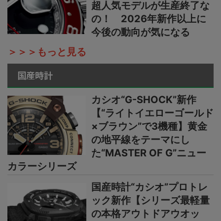
超人気モデルが生産終了な
の！ 2026年新作以上に
今後の動向が気になる
＞＞＞もっと見る
国産時計
カシオ“G-SHOCK”新作
【“ライトイエローゴールド
×ブラウン”で3機種】黄金
の地平線をテーマにし
た“MASTER OF G”ニュー
カラーシリーズ
国産時計“カシオ”プロトレ
ック新作【シリーズ最軽量
の本格アウトドアウオッ