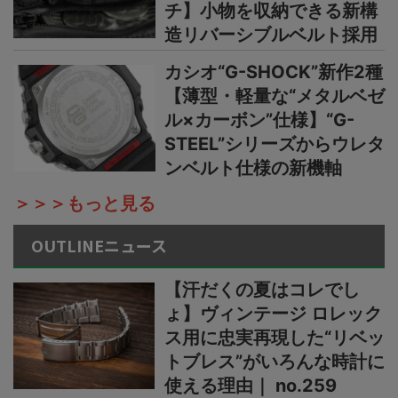
チ】小物を収納できる新構
造リバーシブルベルト採用
カシオ“G-SHOCK”新作2種
【薄型・軽量な“メタルベゼ
ル×カーボン”仕様】“G-
STEEL”シリーズからウレタ
ンベルト仕様の新機軸
＞＞＞もっと見る
OUTLINEニュース
【汗だくの夏はコレでし
ょ】ヴィンテージ ロレック
ス用に忠実再現した“リベッ
トブレス”がいろんな時計に
使える理由｜ no.259