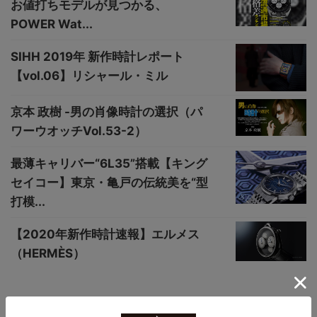
お値打ちモデルが見つかる、
POWER Wat...
SIHH 2019年 新作時計レポート
【vol.06】リシャール・ミル
京本 政樹 -男の肖像時計の選択（パ
ワーウオッチVol.53-2）
最薄キャリバー“6L35”搭載【キング
セイコー】東京・亀戸の伝統美を“型
打模...
【2020年新作時計速報】エルメス
（HERMÈS）