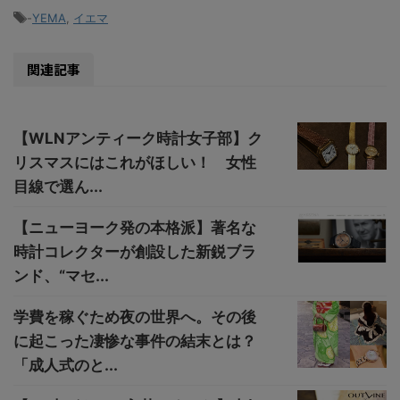
-
YEMA
,
イエマ
関連記事
【WLNアンティーク時計女子部】ク
リスマスにはこれがほしい！ 女性
目線で選ん...
【ニューヨーク発の本格派】著名な
時計コレクターが創設した新鋭ブラ
ンド、“マセ...
学費を稼ぐため夜の世界へ。その後
に起こった凄惨な事件の結末とは？
「成人式のと...