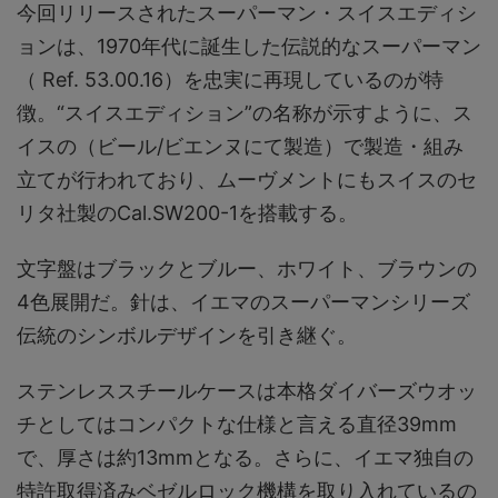
今回リリースされたスーパーマン・スイスエディシ
ョンは、1970年代に誕生した伝説的なスーパーマン
（ Ref. 53.00.16）を忠実に再現しているのが特
徴。“スイスエディション”の名称が示すように、ス
イスの（ビール/ビエンヌにて製造）で製造・組み
立てが行われており、ムーヴメントにもスイスのセ
リタ社製のCal.SW200-1を搭載する。
文字盤はブラックとブルー、ホワイト、ブラウンの
4色展開だ。針は、イエマのスーパーマンシリーズ
伝統のシンボルデザインを引き継ぐ。
ステンレススチールケースは本格ダイバーズウオッ
チとしてはコンパクトな仕様と言える直径39mm
で、厚さは約13mmとなる。さらに、イエマ独自の
特許取得済みベゼルロック機構を取り入れているの