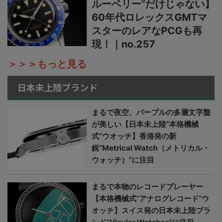
ルーベリー”だけじゃない】
60年代ロレックスGMTマ
スターのレアなPCGも再
現！｜no.257
＞＞＞もっと見る
日本未上陸ブランド
まるで夜空、パープルの多層文字盤
が美しい【日本未上陸“本格機械
式”ウオッチ】香港発の新
鋭“Metrical Watch（メトリカル・
ウォッチ）”に注目
まるで本物のレコードプレーヤー
【本格機械式“アナログレコード”ウ
オッチ】スイス発の日本未上陸ブラ