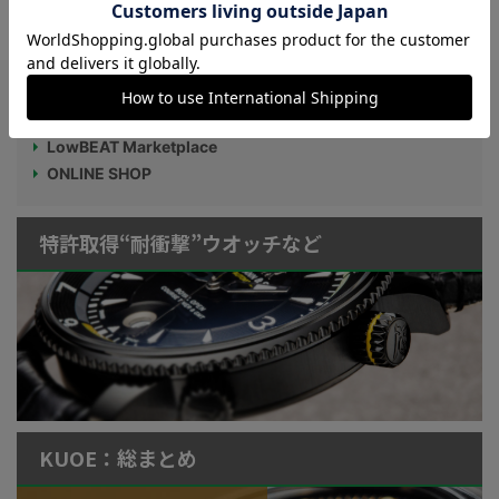
Watch LIFE NEWS
LowBEAT Marketplace
ONLINE SHOP
特許取得“耐衝撃”ウオッチなど
KUOE：総まとめ