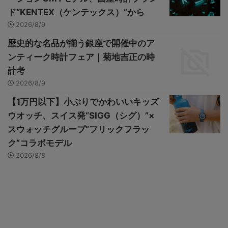
ド“KENTEX（ケンテックス）”から
2026/8/9
歴史的な名品が揃う銀座で開催中のア
ンティーク時計フェア｜菊地吉正の時
計考
2026/8/9
【1万円以下】小ぶりでかわいいキッズ
ウオッチ、スイス発“SIGG（シグ）”×
スウォッチグループ“フリックフラッ
ク”コラボモデル
2026/8/8