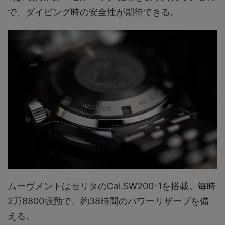
で、ダイビング時の安全性が期待できる。
ムーヴメントはセリタのCal.SW200-1を搭載。毎時
2万8800振動で、約38時間のパワーリザーブを備
える。