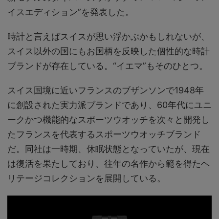
イスエディション”を発表した。
時計と言えばスイスが思い浮かぶかもしれないが、
スイス以外の国にもお国柄を反映した個性的な時計
ブランドが存在している。“イエマ”もそのひとつ。
スイス国境に近いフランスのブザンソンで1948年
に創設された実力派ブランドであり、60年代にユニ
ークかつ機能的なスポーツウオッチを次々と開発し
たフランスを代表するスポーツウオッチブランド
だ。同社は一時期、休眠状態となっていたが、現在
は復活を果たしており、往年の名作から範を得たヘ
リテージコレクションを展開している。