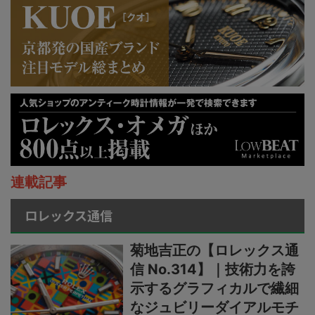
連載記事
ロレックス通信
菊地吉正の【ロレックス通
信 No.314】｜技術力を誇
示するグラフィカルで繊細
なジュビリーダイアルモチ