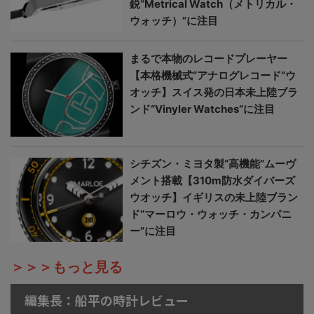
鋭“Metrical Watch（メトリカル・
ウォッチ）”に注目
まるで本物のレコードプレーヤー
【本格機械式“アナログレコード”ウ
オッチ】スイス発の日本未上陸ブラ
ンド“Vinyler Watches”に注目
シチズン・ミヨタ製“高機能”ムーヴ
メント搭載【310m防水ダイバーズ
ウオッチ】イギリスの未上陸ブラン
ド“マーロウ・ウォッチ・カンパニ
ー”に注目
＞＞＞もっと見る
編集長：船平の時計レビュー