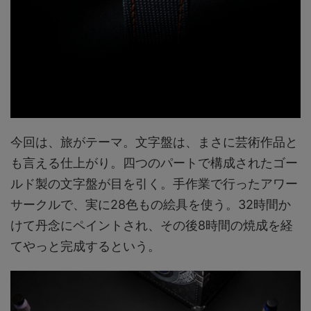
今回は、旅がテーマ。文字盤は、まさに芸術作品と
も言える仕上がり。四つのパートで構成されたゴー
ルド製の文字盤が目を引く。手作業で行ったアワー
サークルで、実に28色もの絵具を使う。32時間か
けて丹念にペイントされ、その後8時間の焼成を経
てやっと完成するという。