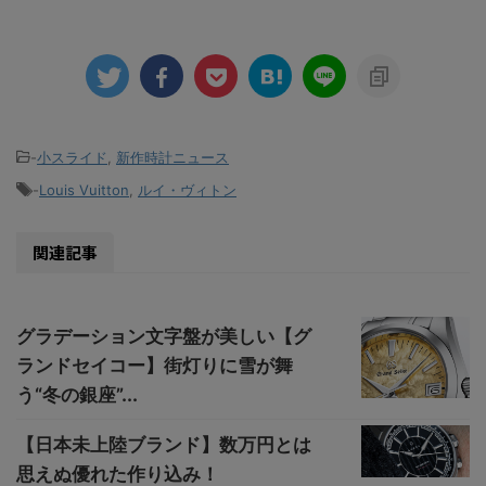
-
小スライド
,
新作時計ニュース
-
Louis Vuitton
,
ルイ・ヴィトン
関連記事
グラデーション文字盤が美しい【グ
ランドセイコー】街灯りに雪が舞
う“冬の銀座”...
【日本未上陸ブランド】数万円とは
思えぬ優れた作り込み！