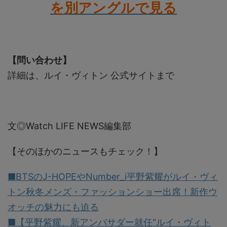
を別アングルで見る
【問い合わせ】
詳細は、ルイ・ヴィトン 公式サイトまで
文◎Watch LIFE NEWS編集部
【そのほかのニュースもチェック！】
■BTSのJ-HOPEやNumber_i平野紫耀がルイ・ヴィ
トン秋冬メンズ・ファッションショー出席！新作ウ
オッチの魅力にも迫る
■【平野紫耀、新アンバサダー就任“ルイ・ヴィト