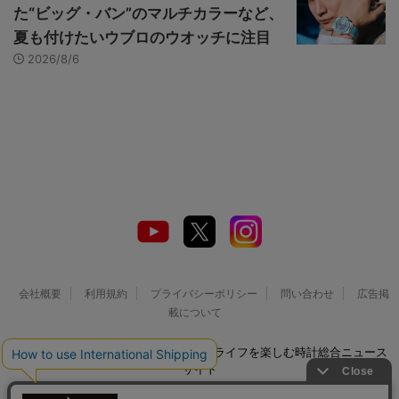
た“ビッグ・バン”のマルチカラーなど、
夏も付けたいウブロのウオッチに注目
2026/8/6
会社概要
利用規約
プライバシーポリシー
問い合わせ
広告掲
載について
© 2026 Watch LIFE NEWS｜ウオッチライフを楽しむ時計総合ニュース
サイト