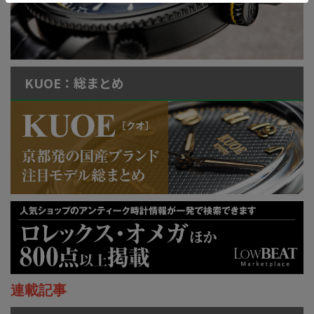
KUOE：総まとめ
連載記事