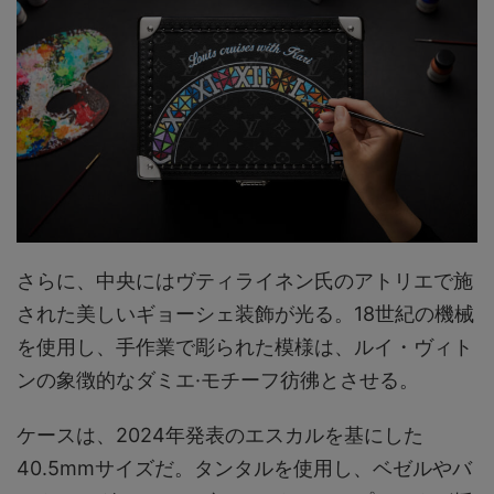
さらに、中央にはヴティライネン氏のアトリエで施
された美しいギョーシェ装飾が光る。18世紀の機械
を使用し、手作業で彫られた模様は、ルイ・ヴィト
ンの象徴的なダミエ·モチーフ彷彿とさせる。
ケースは、2024年発表のエスカルを基にした
40.5mmサイズだ。タンタルを使用し、ベゼルやバ