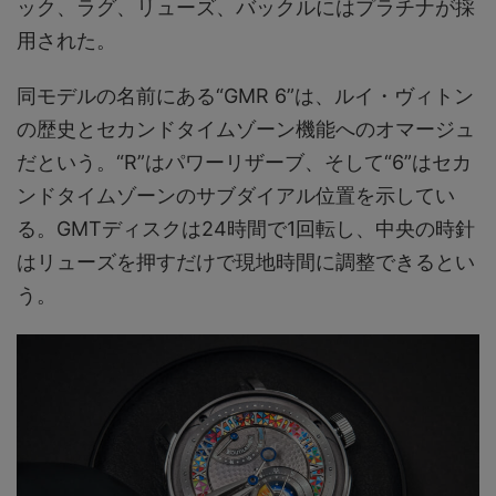
ック、ラグ、リューズ、バックルにはプラチナが採
用された。
同モデルの名前にある“GMR 6”は、ルイ・ヴィトン
の歴史とセカンドタイムゾーン機能へのオマージュ
だという。“R”はパワーリザーブ、そして“6”はセカ
ンドタイムゾーンのサブダイアル位置を示してい
る。GMTディスクは24時間で1回転し、中央の時針
はリューズを押すだけで現地時間に調整できるとい
う。