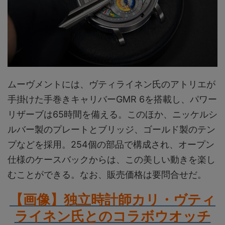
ムーヴメントには、ヴティライネン氏のアトリエが
手掛けた手巻きキャリバーGMR 6を搭載し、パワー
リザーブは65時間を備える。このほか、ニッケルシ
ルバー製のプレートとブリッジ、ゴールド製のテン
プなどを採用。254個の部品で構成され、オープン
仕様のケースバックからは、この美しい動きを楽し
むことができる。なお、販売価格は要問合せだ。
【画像】独立時計師カリ・ヴティ
ライネン氏とのコラボウオッチ