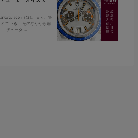
rketplace」には、日々、提
れている。 そのなかから編
チューダ ...