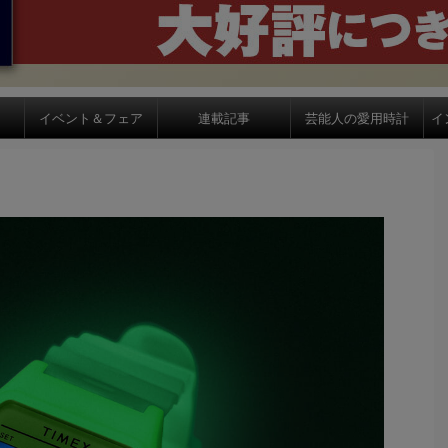
イベント＆フェア
連載記事
芸能人の愛用時計
イ