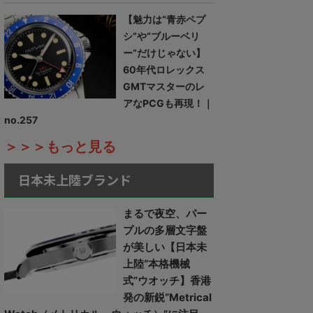
【魅力は“青赤ペプ
シ”や“ブルーベリ
ー”だけじゃない】
60年代ロレックス
GMTマスターのレ
アなPCGも再現！｜
no.257
＞＞＞もっと見る
日本未上陸ブランド
まるで夜空、パー
プルの多層文字盤
が美しい【日本未
上陸“本格機械
式”ウオッチ】香港
発の新鋭“Metrical