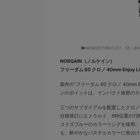
■Ref.N2201.19S01.C01。S
NORQAIN（ノルケイン）
フリーダム 60 クロノ 40mm Enjoy
新作の“フリーダム 60 クロノ 40mm
ンのポイントは、インパクト抜群のカ
三つのサブダイアルを配置したクロノ
分積算計にエメラルド、6時位置の1
コイズブルーのカラーリングを採用。
も、鮮やかなパステルカラーに色分け