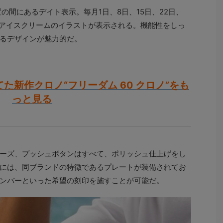
の間にあるデイト表示。毎月1日、8日、15日、22日、
のアイスクリームのイラストが表示される。機能性をしっ
るデザインが魅力的だ。
た新作クロノ“フリーダム 60 クロノ”をも
っと見る
ューズ、プッシュボタンはすべて、ポリッシュ仕上げをし
には、同ブランドの特徴であるプレートが装備されてお
ンバーといった希望の刻印を施すことが可能だ。