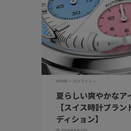
HOME
>
小スライド
>
夏らしい爽やかなア
【スイス時計ブラン
ディション】
2025年6月11日