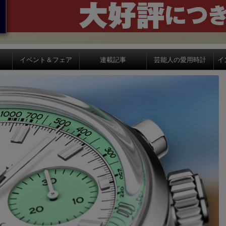
イベント＆フェア
連載記事
芸能人の愛用時計
イ