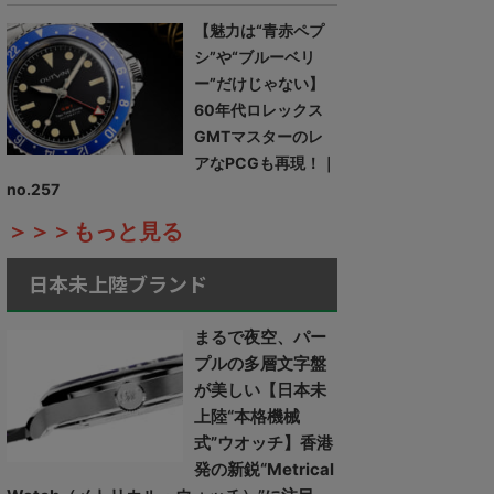
【魅力は“青赤ペプ
シ”や“ブルーベリ
ー”だけじゃない】
60年代ロレックス
GMTマスターのレ
アなPCGも再現！｜
no.257
＞＞＞もっと見る
日本未上陸ブランド
まるで夜空、パー
プルの多層文字盤
が美しい【日本未
上陸“本格機械
式”ウオッチ】香港
発の新鋭“Metrical