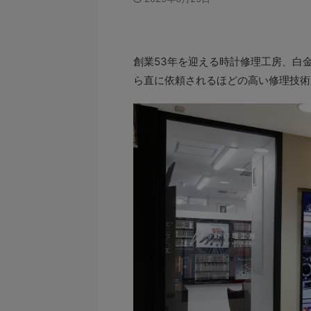
創業53年を迎える時計修理工房、白
ら直に依頼されるほどの高い修理技術