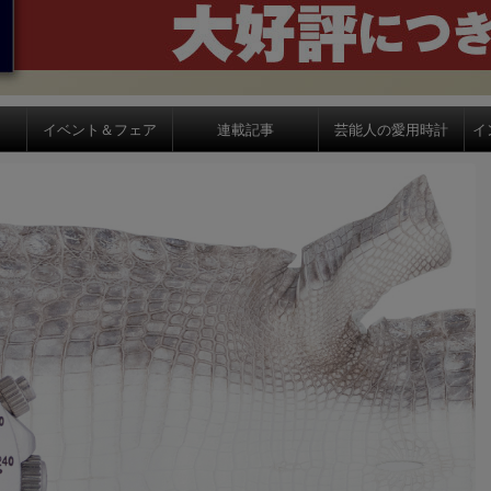
イベント＆フェア
連載記事
芸能人の愛用時計
イ