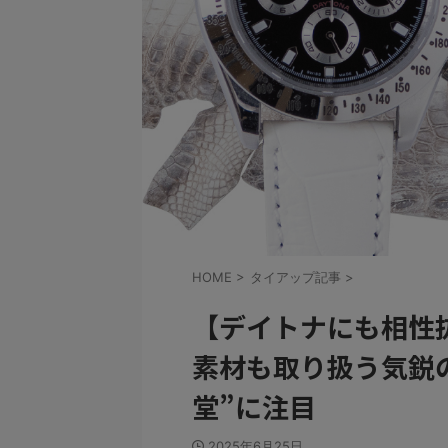
HOME
>
タイアップ記事
>
【デイトナにも相性
素材も取り扱う気鋭
堂”に注目
2025年6月25日