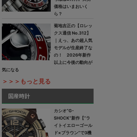
価格はいまおいく
ら？
菊地吉正の【ロレッ
クス通信 No.312】
｜えっ、あの超人気
モデルが生産終了な
の！ 2026年新作
以上に今後の動向が
気になる
＞＞＞もっと見る
国産時計
カシオ“G-
SHOCK”新作【“ラ
イトイエローゴール
ド×ブラウン”で3機