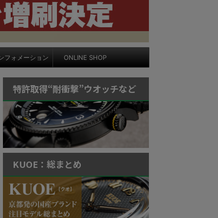
ンフォメーション
ONLINE SHOP
特許取得“耐衝撃”ウオッチなど
KUOE：総まとめ