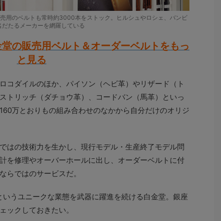
売用のベルトも常時約3000本をストック。ヒルシュやロシェ、バンビ
名だたるメーカーを網羅している
金堂の販売用ベルト＆オーダーベルトをもっ
と見る
ロコダイルのほか、パイソン（ヘビ革）やリザード（ト
ストリッチ（ダチョウ革）、コードバン（馬革）といっ
160万とおりもの組み合わせのなかから自分だけのオリジ
ではの技術力を生かし、現行モデル・生産終了モデル問
計を修理やオーバーホールに出し、オーダーベルトに付
ならではのサービスだ。
”というユニークな業態を武器に躍進を続ける白金堂。銀座
ェックしておきたい。