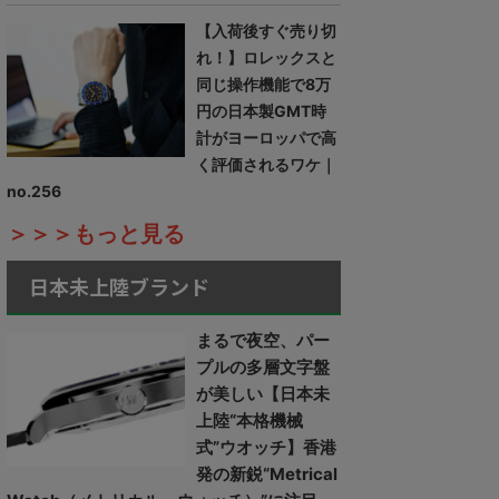
【入荷後すぐ売り切
れ！】ロレックスと
同じ操作機能で8万
円の日本製GMT時
計がヨーロッパで高
く評価されるワケ｜
no.256
＞＞＞もっと見る
日本未上陸ブランド
まるで夜空、パー
プルの多層文字盤
が美しい【日本未
上陸“本格機械
式”ウオッチ】香港
発の新鋭“Metrical