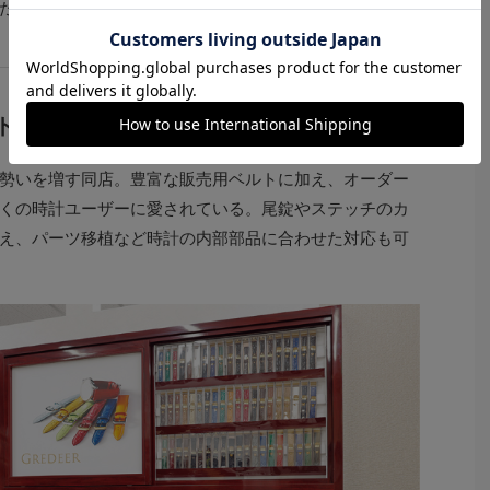
だ。
ルトに加え、オーダーベルトも好評
勢いを増す同店。豊富な販売用ベルトに加え、オーダー
くの時計ユーザーに愛されている。尾錠やステッチのカ
え、パーツ移植など時計の内部部品に合わせた対応も可