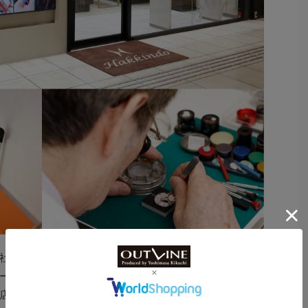
社との流通ルートを構築しているほか、専属の時計職人
ーツ代や技術費用などの中間マージンを抑え、そのぶん
店で断られた難しい修理内容でも可能な限り修理を受け