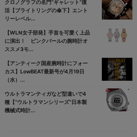
クロノグラフの名門“ギャレット”復
活【ブライトリングの傘下】エント
リーレベル...
【WLN女子部発】手首を可愛く上品
に演出！ ピンクパールの腕時計オ
ススメ3モ...
【アンティーク国産腕時計にフォー
カス】LowBEAT最新号が4月19日
（水）...
ウルトラマンティガなど型違いで4
種【“ウルトラマンシリーズ”日本製
機械式時計...