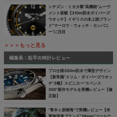
シチズン・ミヨタ製“高機能”ムーヴ
メント搭載【310m防水ダイバーズ
ウオッチ】イギリスの未上陸ブラン
ド“マーロウ・ウォッチ・カンパニ
ー”に注目
＞＞＞もっと見る
編集長：船平の時計レビュー
プロ仕様300m防水で薄型デザイン
【新常識“スリム・ダイバーズウオッ
チ”3種】スピニカー“スペンス
300”新作モデルを実機レビュー【修
正版】
“青木ヶ原樹海”で実機レビュー【米
軍御用達ブランド“38mm”ツールウ