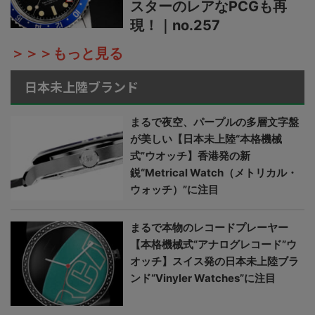
スターのレアなPCGも再
現！｜no.257
＞＞＞もっと見る
日本未上陸ブランド
まるで夜空、パープルの多層文字盤
が美しい【日本未上陸“本格機械
式”ウオッチ】香港発の新
鋭“Metrical Watch（メトリカル・
ウォッチ）”に注目
まるで本物のレコードプレーヤー
【本格機械式“アナログレコード”ウ
オッチ】スイス発の日本未上陸ブラ
ンド“Vinyler Watches”に注目