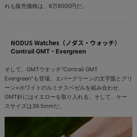
れも販売価格は、8万8000円だ。
NODUS Watches（ノダス・ウォッチ）
Contrail GMT - Evergreen
そして、GMTウオッチ“Contrail GMT
Evergreen”も登場。エバーグリーンの文字盤とグリ
ーン×ホワイトのルミナスベゼルを組み合わせ、
GMT針にはイエローを取り入れる。そして、ケー
スサイズは39.5mmだ。