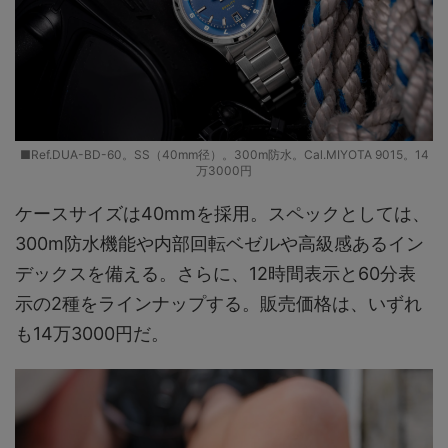
■Ref.DUA-BD-60。SS（40mm径）。300m防水。Cal.MIYOTA 9015。14
万3000円
ケースサイズは40mmを採用。スペックとしては、
300m防水機能や内部回転ベゼルや高級感あるイン
デックスを備える。さらに、12時間表示と60分表
示の2種をラインナップする。販売価格は、いずれ
も14万3000円だ。