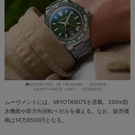
■Ref.CON-EVG。SS（39.5mm径）。200m防水。
Cal.MIYOTA9075（GMT）。14万8500円
ムーヴメントには、MIYOTA9075を搭載。200m防
水機能や双方向回転ベゼルを備える。なお、販売価
格は14万8500円となる。