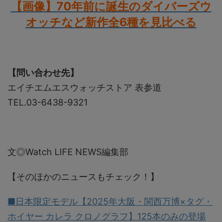
【画像】70年前に誕生のダイバーズウ
オッチなど新作全6種を見比べる
【問い合わせ先】
エイチエムエスウォッチストア 表参道
TEL.03-6438-9321
文◎Watch LIFE NEWS編集部
【そのほかのニュースもチェック！】
■日本限定モデル【2025年大阪・関西万博×タグ・
ホイヤー カレラ クロノグラフ】125本のみの登場