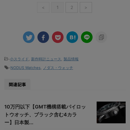
<
1
2
>
-
小スライド
,
新作時計ニュース
,
製品情報
-
NODUS Watches
,
ノダス・ウォッチ
関連記事
10万円以下【GMT機構搭載パイロッ
トウオッチ、ブラック含む4カラ
ー】日本製...