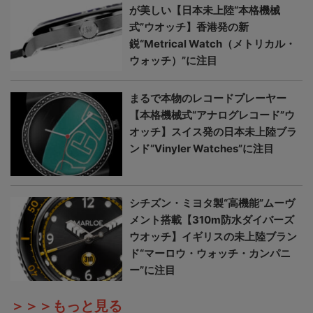
が美しい【日本未上陸“本格機械
式”ウオッチ】香港発の新
鋭“Metrical Watch（メトリカル・
ウォッチ）”に注目
まるで本物のレコードプレーヤー
【本格機械式“アナログレコード”ウ
オッチ】スイス発の日本未上陸ブラ
ンド“Vinyler Watches”に注目
シチズン・ミヨタ製“高機能”ムーヴ
メント搭載【310m防水ダイバーズ
ウオッチ】イギリスの未上陸ブラン
ド“マーロウ・ウォッチ・カンパニ
ー”に注目
＞＞＞もっと見る