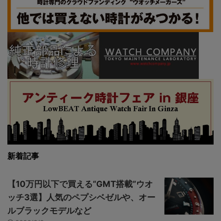
新着記事
【10万円以下で買える“GMT搭載”ウオ
ッチ3選】人気のペプシベゼルや、オー
ルブラックモデルなど