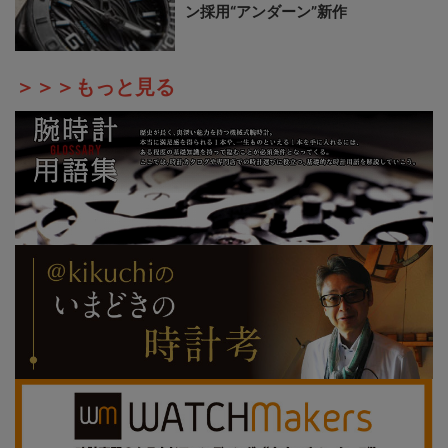
ン採用“アンダーン”新作
＞＞＞もっと見る