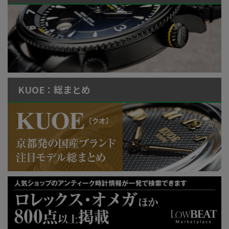
KUOE：総まとめ