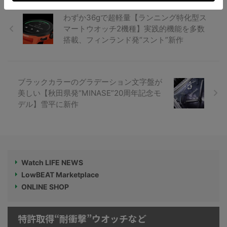
わずか36gで超軽量【ランニング特化型ス
マートウオッチ2機種】実践的機能を多数
搭載、フィンランド発“スント”新作
ブラックカラーのグラデーション文字盤が
美しい【秋田県発“MINASE”20周年記念モ
デル】雪平に新作
Watch LIFE NEWS
LowBEAT Marketplace
ONLINE SHOP
特許取得“耐衝撃”ウオッチなど