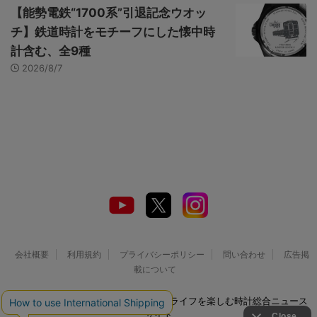
【能勢電鉄“1700系”引退記念ウオッ
チ】鉄道時計をモチーフにした懐中時
計含む、全9種
2026/8/7
会社概要
利用規約
プライバシーポリシー
問い合わせ
広告掲
載について
© 2026 Watch LIFE NEWS｜ウオッチライフを楽しむ時計総合ニュース
サイト