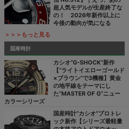
超人気モデルが生産終了な
の！ 2026年新作以上に
今後の動向が気になる
＞＞＞もっと見る
国産時計
カシオ“G-SHOCK”新作
【“ライトイエローゴールド
×ブラウン”で3機種】黄金
の地平線をテーマにし
た“MASTER OF G”ニュー
カラーシリーズ
国産時計“カシオ”プロトレ
ック新作【シリーズ最軽量