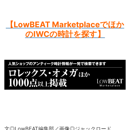
【LowBEAT Marketplaceでほか
のIWCの時計を探す
】
文◎LowBEAT編集部／画像◎ジャックロード