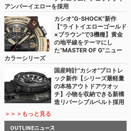
アンバーイエローを採用
カシオ“G-SHOCK”新作
【“ライトイエローゴールド
×ブラウン”で3機種】黄金
の地平線をテーマにし
た“MASTER OF G”ニュー
カラーシリーズ
国産時計“カシオ”プロトレ
ック新作【シリーズ最軽量
の本格アウトドアウオッ
チ】小物を収納できる新構
造リバーシブルベルト採用
＞＞＞もっと見る
OUTLINEニュース