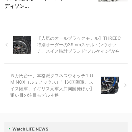
ディソン...
【人気のオールブラックモデル】THREEC
特別オーダーの39mmスケルトンウオッ
チ、スイス時計ブランド“ノルケイン”から
５万円台〜、本格派タフネスウオッチ“LU
MINOX（ルミノックス）”【米国海軍、ス
イス陸軍、イギリス元軍人共同開発ほか】
狙い目の注目モデル４選
Watch LIFE NEWS