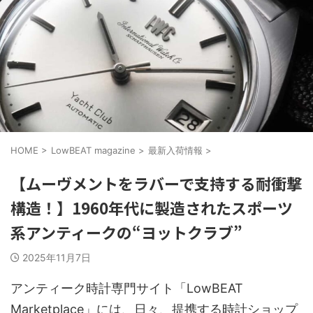
HOME
>
LowBEAT magazine
>
最新入荷情報
>
【ムーヴメントをラバーで支持する耐衝撃
構造！】1960年代に製造されたスポーツ
系アンティークの“ヨットクラブ”
2025年11月7日
アンティーク時計専門サイト「LowBEAT
Marketplace」には、日々、提携する時計ショップ