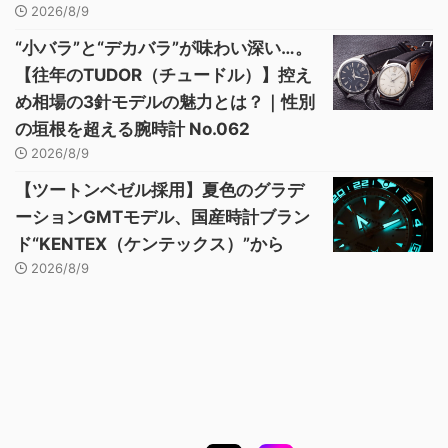
2026/8/9
“小バラ”と“デカバラ”が味わい深い…。
【往年のTUDOR（チュードル）】控え
め相場の3針モデルの魅力とは？｜性別
の垣根を超える腕時計 No.062
2026/8/9
【ツートンベゼル採用】夏色のグラデ
ーションGMTモデル、国産時計ブラン
ド“KENTEX（ケンテックス）”から
2026/8/9