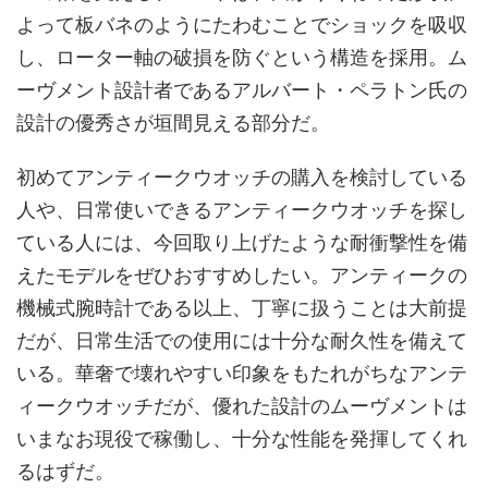
よって板バネのようにたわむことでショックを吸収
し、ローター軸の破損を防ぐという構造を採用。ム
ーヴメント設計者であるアルバート・ペラトン氏の
設計の優秀さが垣間見える部分だ。
初めてアンティークウオッチの購入を検討している
人や、日常使いできるアンティークウオッチを探し
ている人には、今回取り上げたような耐衝撃性を備
えたモデルをぜひおすすめしたい。アンティークの
機械式腕時計である以上、丁寧に扱うことは大前提
だが、日常生活での使用には十分な耐久性を備えて
いる。華奢で壊れやすい印象をもたれがちなアンテ
ィークウオッチだが、優れた設計のムーヴメントは
いまなお現役で稼働し、十分な性能を発揮してくれ
るはずだ。