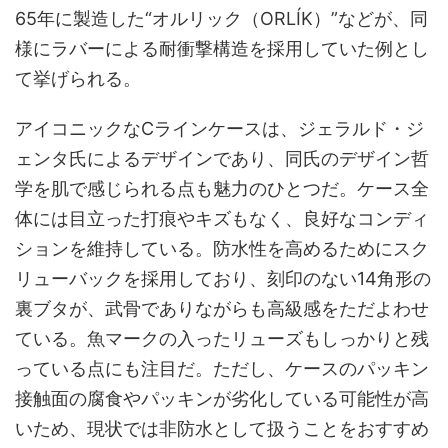
65年に製造した“オルリック（ORLÍK）”などが、同
様にラバーによる耐衝撃構造を採用していた例とし
て挙げられる。
アイコニックなCラインケースは、ジェラルド・ジ
ェンタ氏によるデザインであり、同氏のデザイン哲
学を肌で感じられる点も魅力のひとつだ。ケース全
体には目立った打痕やキズもなく、良好なコンディ
ションを維持している。防水性を高めるためにスク
リューバックを採用しており、刻印のない14角形の
裏ブタが、武骨でありながらも高級感をただよわせ
ている。魚マークの入ったリューズもしっかりと残
っている点にも注目だ。ただし、ケースのパッキン
接触面の腐食やパッキンが劣化している可能性が高
いため、現状では非防水として扱うことをおすすめ