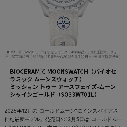
■Ref. SO33W701L。バイオセラミック（42mm径）。3気圧防水。クォー
ツ。5万7200円（2025年12月5日から2026年3月20日までの期間限定発売）
BIOCERAMIC MOONSWATCH（バイオセ
ラミック ムーンスウォッチ）
ミッション トゥー アースフェイズ-ムーン
シャインゴールド（SO33W701L）
2025年12月の“コールドムーン”にインスパイアさ
れた最新モデル。発売日の12月5日は“コールドムー