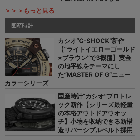
＞＞＞もっと見る
国産時計
カシオ“G-SHOCK”新作
【“ライトイエローゴールド
×ブラウン”で3機種】黄金
の地平線をテーマにし
た“MASTER OF G”ニュー
カラーシリーズ
国産時計“カシオ”プロトレ
ック新作【シリーズ最軽量
の本格アウトドアウオッ
チ】小物を収納できる新構
造リバーシブルベルト採用