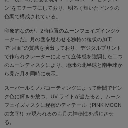
ン”をモチーフにしており、明るく輝いたピンクの
色調で構成されている。
印象的なのが、2時位置のムーンフェイズインジケ
ーターだ。月の塵を思わせる独特の粒状の加工
で“月面”の質感を演出しており、デジタルプリント
で作られクレーターによって立体感を強調した二つ
のムーンディスクにより、地球の北半球と南半球か
ら見た月を同時に表示。
スーパールミノバコーティングによって暗闇でピン
ク色に輝きを放つ。UV ライトが当たると、ムーン
フェイズマスクに秘密のディテール（PINK MOON
の文字!）が現われるのも月の神秘性を感じさせ
る。