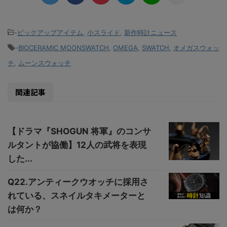
-
ピックアップアイテム
,
小スライド
,
新作時計ニュース
-
BIOCERAMIC MOONSWATCH
,
OMEGA
,
SWATCH
,
オメガスウォッ
チ
,
ムーンスウォッチ
関連記事
【ドラマ『SHOGUN 将軍』のコンサ
ルタントが協働】12人の武将を表現
した...
Q22.アンティークウオッチに採用さ
れている、スネイルタキメーターと
は何か？