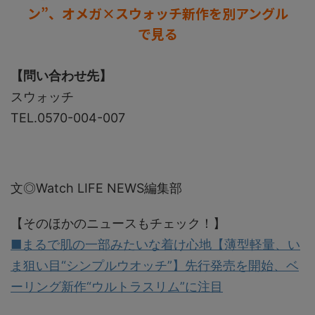
ン”、オメガ×スウォッチ新作を別アングル
で見る
【問い合わせ先】
スウォッチ
TEL.0570-004-007
文◎Watch LIFE NEWS編集部
【そのほかのニュースもチェック！】
■まるで肌の一部みたいな着け心地【薄型軽量、い
ま狙い目“シンプルウオッチ”】先行発売を開始、ベ
ーリング新作“ウルトラスリム”に注目