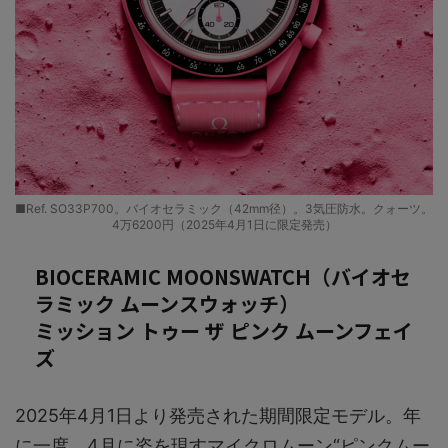
■Ref. SO33P700。バイオセラミック（42mm径）。3気圧防水。クォーツ。
4万6200円（2025年4月1日に限定発売）
BIOCERAMIC MOONSWATCH（バイオセ
ラミック ムーンスウォッチ）
ミッション トゥー ザ ピンク ムーンフェイ
ズ
2025年4月1日より発売された期間限定モデル。年
に一度、4月に姿を現すマイクロムーン“ピンクムー