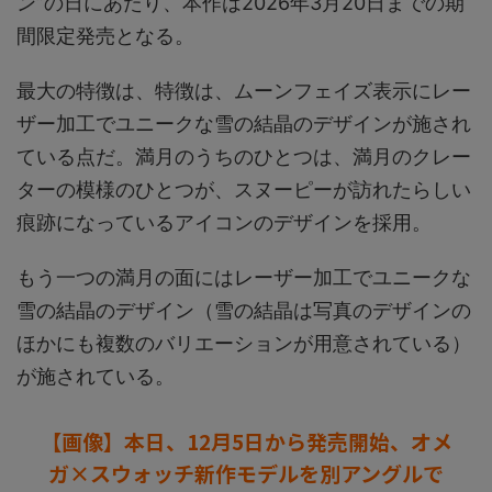
ン”の日にあたり、本作は2026年3月20日までの期
間限定発売となる。
最大の特徴は、特徴は、ムーンフェイズ表示にレー
ザー加工でユニークな雪の結晶のデザインが施され
ている点だ。満月のうちのひとつは、満月のクレー
ターの模様のひとつが、スヌーピーが訪れたらしい
痕跡になっているアイコンのデザインを採用。
もう一つの満月の面にはレーザー加工でユニークな
雪の結晶のデザイン（雪の結晶は写真のデザインの
ほかにも複数のバリエーションが用意されている）
が施されている。
【画像】本日、12月5日から発売開始、オメ
ガ×スウォッチ新作モデルを別アングルで