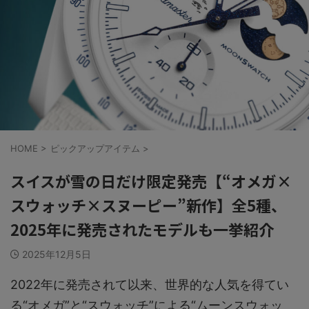
HOME
>
ピックアップアイテム
>
スイスが雪の日だけ限定発売【“オメガ×
スウォッチ×スヌーピー”新作】全5種、
2025年に発売されたモデルも一挙紹介
2025年12月5日
2022年に発売されて以来、世界的な人気を得てい
る“オメガ”と“スウォッチ”による“ムーンスウォッ