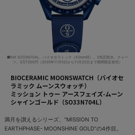
■Ref. SO33N704L。バイオセラミック（42mm径）。3気圧防水。クォー
ツ。5万7200円（2025年11月5日から11月20日まで期間限定発売）
BIOCERAMIC MOONSWATCH（バイオセ
ラミック ムーンスウォッチ）
ミッション トゥー アースフェイズ-ムーン
シャインゴールド（SO33N704L）
満月を讃えるシリーズ、“MISSION TO
EARTHPHASE- MOONSHINE GOLD”の4作目。