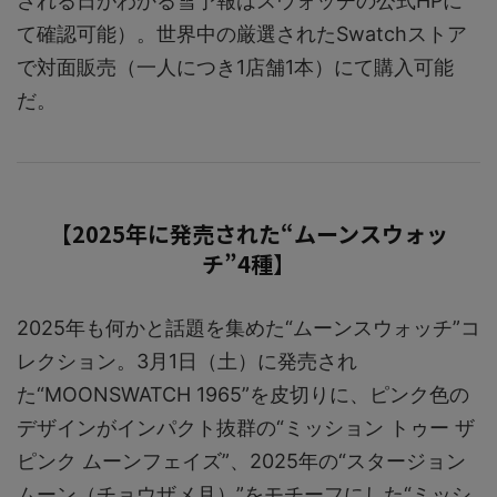
される日がわかる雪予報はスウォッチの公式HPに
て確認可能）。世界中の厳選されたSwatchストア
で対面販売（一人につき1店舗1本）にて購入可能
だ。
【2025年に発売された“ムーンスウォッ
チ”4種】
2025年も何かと話題を集めた“ムーンスウォッチ”コ
レクション。3月1日（土）に発売され
た“MOONSWATCH 1965”を皮切りに、ピンク色の
デザインがインパクト抜群の“ミッション トゥー ザ
ピンク ムーンフェイズ”、2025年の“スタージョン
ムーン（チョウザメ月）”をモチーフにした“ミッシ