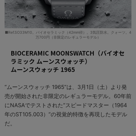
■Ref.SO33M10。バイオセラミック（42mm径）。3気圧防水。クォーツ。4
万700円（非限定のレギュラーモデル）
BIOCERAMIC MOONSWATCH（バイオセ
ラミック ムーンスウォッチ）
ムーンスウォッチ 1965
“ムーンスウォッチ 1965”は、3月1日（土）より発
売が開始された非限定のレギュラーモデル。60年前
にNASAでテストされた“スピードマスター（1964
年のST105.003）”の視覚的特徴を再現したモデル
だ。