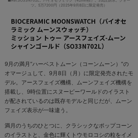
■Ref.SO33N702L。バイオセラミック（42mm径）。3気圧防水。クォー
ツ。5万7200円（2025年9月8日に限定発売）
BIOCERAMIC MOONSWATCH（バイオセ
ラミック ムーンスウォッチ）
ミッション トゥー アースフェイズ-ムーン
シャインゴールド（SO33N702L）
9月の満月“ハーベストムーン（コーンムーン）”の
オマージュして、9月8日（月）に限定発売されたモ
デル。アースフェイズ機構、ムーンフェイズ機構を
搭載し、9時位置にスヌーピーワールドのイラスト
が配されているのは既存モデルと同じだが、ムーン
フェイズ表示が一味違う。
満月のうちのひとつに、クラシックなポップコーン
のイラストと、金色に輝くトウモロコシの粒をイメ