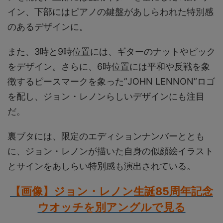
イン、下部にはピアノの鍵盤があしらわれた特別感
のあるデザインに。
また、3時と9時位置には、ギターのナットやピック
をデザイン。さらに、6時位置には平和や反戦を象
徴するピースマークを象った”JOHN LENNON”ロゴ
を配し、ジョン・レノンらしいデザインにも注目
だ。
裏ブタには、限定のエディションナンバーととも
に、ジョン・レノンが描いた自身の似顔絵イラスト
とサインをあしらい特別感も演出されている。
【画像】ジョン・レノン生誕85周年記念
ウオッチを別アングルで見る