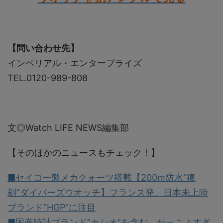
【問い合わせ先】
インペリアル・エンタープライズ
TEL.0120-989-808
文◎Watch LIFE NEWS編集部
【そのほかのニュースもチェック！】
■セイコー製メカクォーツ搭載【200m防水“復
刻”ダイバーズウオッチ】フランス発、日本未上陸
ブランド“HGP”に注目
■国産時計ブランド“カシオ”を含む、かっこよすぎ