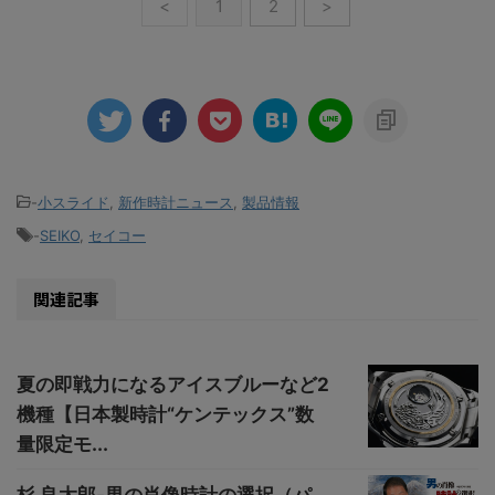
<
1
2
>
-
小スライド
,
新作時計ニュース
,
製品情報
-
SEIKO
,
セイコー
関連記事
夏の即戦力になるアイスブルーなど2
機種【日本製時計“ケンテックス”数
量限定モ...