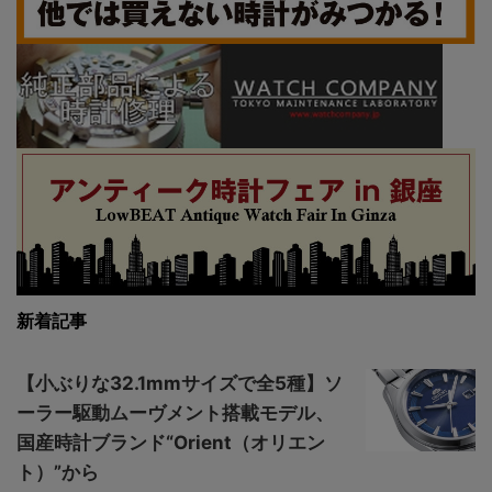
新着記事
【小ぶりな32.1mmサイズで全5種】ソ
ーラー駆動ムーヴメント搭載モデル、
国産時計ブランド“Orient（オリエン
ト）”から