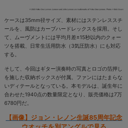
ケースは35mm径サイズ、素材にはステンレススチ
ールを、風防はカーブハードレックスを採用。そし
て、ムーヴメントには平均月差±15秒以内のクォー
ツを搭載、日常生活用防水（3気圧防水）にも対応
する。
そして、今回はギター演奏時の写真とロゴの箔押し
を施した収納ボックスが付属。ファンにはたまらな
いディテールとなっている。本モデルは、誕生年に
合わせた1940点の数量限定となり、販売価格は7万
6780円だ。
【画像】ジョン・レノン生誕85周年記念
ウオッチを別アングルで見る