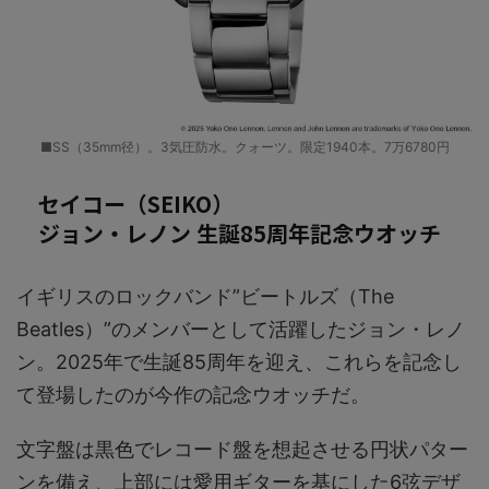
■SS（35mm径）。3気圧防水。クォーツ。限定1940本。7万6780円
セイコー（SEIKO）
ジョン・レノン 生誕85周年記念ウオッチ
イギリスのロックバンド”ビートルズ（The
Beatles）”のメンバーとして活躍したジョン・レノ
ン。2025年で生誕85周年を迎え、これらを記念し
て登場したのが今作の記念ウオッチだ。
文字盤は黒色でレコード盤を想起させる円状パター
ンを備え、上部には愛用ギターを基にした6弦デザ