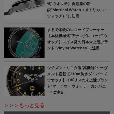
式”ウオッチ】香港発の新
鋭“Metrical Watch（メトリカル・
ウォッチ）”に注目
まるで本物のレコードプレーヤー
【本格機械式“アナログレコード”ウ
オッチ】スイス発の日本未上陸ブラ
ンド“Vinyler Watches”に注目
シチズン・ミヨタ製“高機能”ムーヴ
メント搭載【310m防水ダイバーズ
ウオッチ】イギリスの未上陸ブラン
ド“マーロウ・ウォッチ・カンパニ
ー”に注目
＞＞＞もっと見る