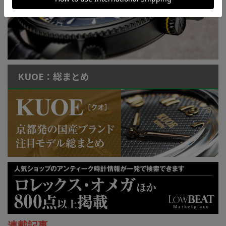
KUOE：総まとめ
連載記事