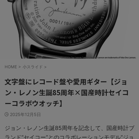
HOME
>
小スライド
>
文字盤にレコード盤や愛用ギター【ジョ
ン・レノン生誕85周年×国産時計セイコ
ーコラボウオッチ】
2025年12月5日
ジョン・レノン生誕85周年を記念して、国産時計ブ
ランド“セイコー”とのコラボレーションモデル”ジョ