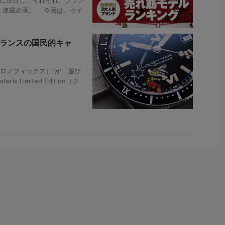
いく連載企画。 今回は、セイ
フランスの国民的キャ
（クロノフィックス）”が、遊び
ix Limited Edition（ク