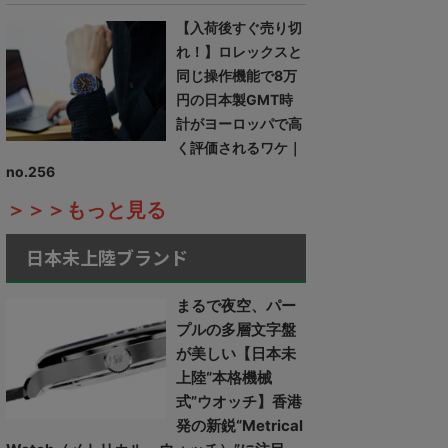
【入荷後すぐ売り切
れ！】ロレックスと
同じ操作機能で8万
円の日本製GMT時
計がヨーロッパで高
く評価されるワケ｜
no.256
＞＞＞もっと見る
日本未上陸ブランド
まるで夜空、パー
プルの多層文字盤
が美しい【日本未
上陸“本格機械
式”ウオッチ】香港
発の新鋭“Metrical