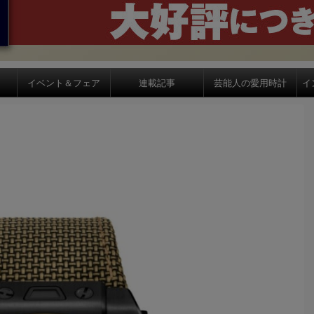
イベント＆フェア
連載記事
芸能人の愛用時計
イ