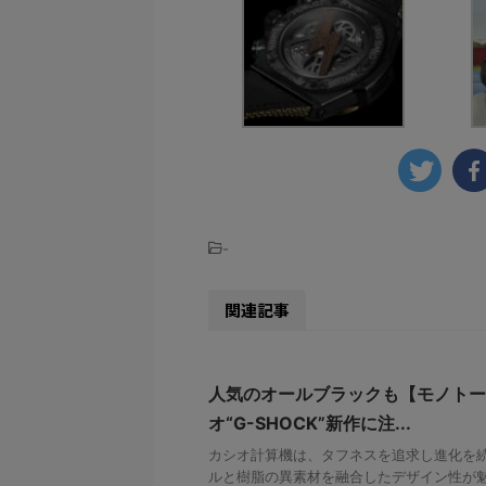
-
関連記事
人気のオールブラックも【モノトー
オ“G-SHOCK”新作に注...
カシオ計算機は、タフネスを追求し進化を続け
ルと樹脂の異素材を融合したデザイン性が魅力の