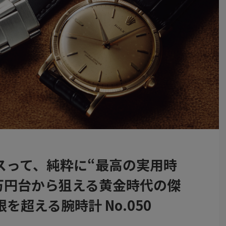
スって、純粋に“最高の実用時
万円台から狙える黄金時代の傑
超える腕時計 No.050