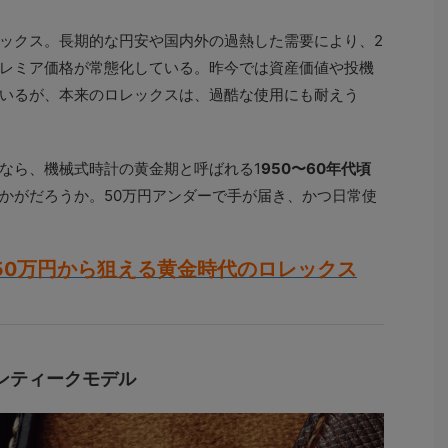
ックス。長期的な円安や国内外の過熱した需要により、2
レミア価格が常態化している。昨今では資産価値や投機
いるが、本来のロレックスは、過酷な使用にも耐えう
なら、機械式時計の黄金期と呼ばれる1
950〜60年代頃
かがだろうか。50万円アンダーで手が届き、かつ日常使
50万円から狙える黄金時代のロレックス
ンティークモデル