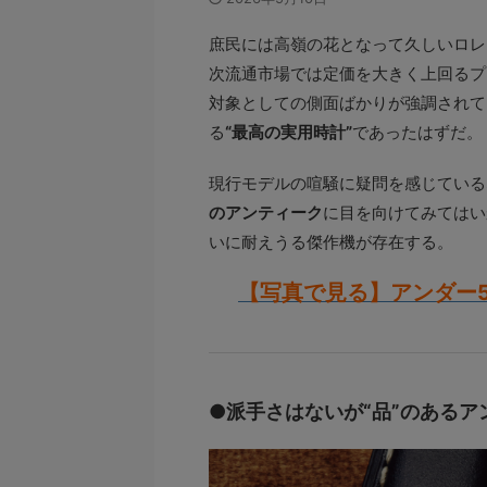
庶民には高嶺の花となって久しいロレ
次流通市場では定価を大きく上回るプ
対象としての側面ばかりが強調されて
る
“最高の実用時計”
であったはずだ。
現行モデルの喧騒に疑問を感じている
のアンティーク
に目を向けてみてはい
いに耐えうる傑作機が存在する。
【写真で見る】アンダー
●派手さはないが“品”のあるア