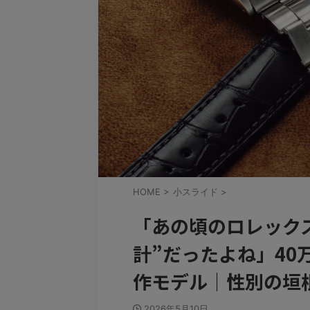
HOME
>
小スライド
>
「あの頃のロレック
計”だったよね」40
作モデル｜性別の垣根を
2026年5月10日