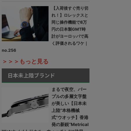
【入荷後すぐ売り切
れ！】ロレックスと
同じ操作機能で8万
円の日本製GMT時
計がヨーロッパで高
く評価されるワケ｜
no.256
＞＞＞もっと見る
日本未上陸ブランド
まるで夜空、パー
プルの多層文字盤
が美しい【日本未
上陸“本格機械
式”ウオッチ】香港
発の新鋭“Metrical