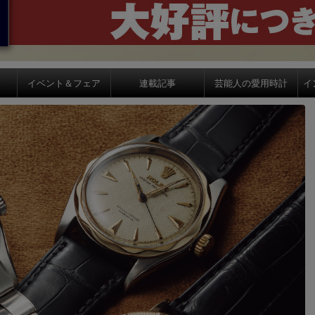
イベント＆フェア
連載記事
芸能人の愛用時計
イ