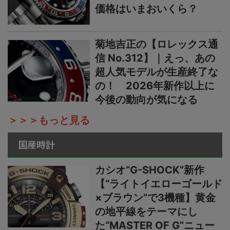
価格はいまおいくら？
菊地吉正の【ロレックス通
信 No.312】｜えっ、あの
超人気モデルが生産終了な
の！ 2026年新作以上に
今後の動向が気になる
＞＞＞もっと見る
国産時計
カシオ“G-SHOCK”新作
【“ライトイエローゴールド
×ブラウン”で3機種】黄金
の地平線をテーマにし
た“MASTER OF G”ニュー