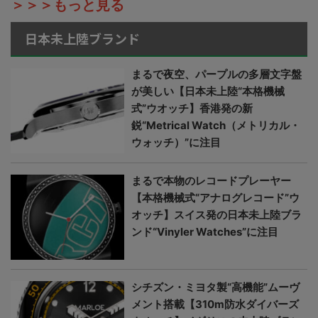
＞＞＞もっと見る
日本未上陸ブランド
まるで夜空、パープルの多層文字盤
が美しい【日本未上陸“本格機械
式”ウオッチ】香港発の新
鋭“Metrical Watch（メトリカル・
ウォッチ）”に注目
まるで本物のレコードプレーヤー
【本格機械式“アナログレコード”ウ
オッチ】スイス発の日本未上陸ブラ
ンド“Vinyler Watches”に注目
シチズン・ミヨタ製“高機能”ムーヴ
メント搭載【310m防水ダイバーズ