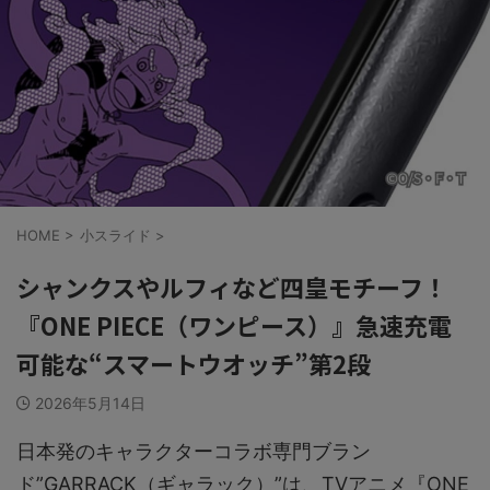
HOME
>
小スライド
>
シャンクスやルフィなど四皇モチーフ！
『ONE PIECE（ワンピース）』急速充電
可能な“スマートウオッチ”第2段
2026年5月14日
日本発のキャラクターコラボ専門ブラン
ド”GARRACK（ギャラック）”は、TVアニメ『ONE