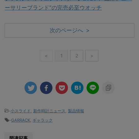
ーサリーブランド”の完売必至ウオッチ
次のページへ >
<
1
2
>
-
小スライド
,
新作時計ニュース
,
製品情報
-
GARRACK
,
ギャラック
関連記事