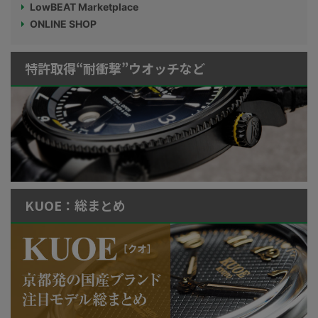
LowBEAT Marketplace
ONLINE SHOP
特許取得“耐衝撃”ウオッチなど
KUOE：総まとめ