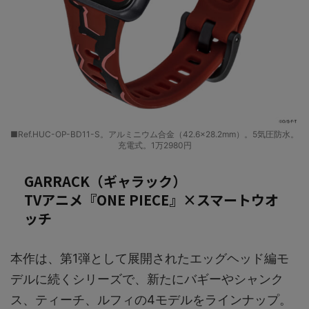
■Ref.HUC-OP-BD11-S。アルミニウム合金（42.6×28.2mm）。5気圧防水。
充電式。1万2980円
GARRACK（ギャラック）
TVアニメ『ONE PIECE』×スマートウオ
ッチ
本作は、第1弾として展開されたエッグヘッド編モ
デルに続くシリーズで、新たにバギーやシャンク
ス、ティーチ、ルフィの4モデルをラインナップ。