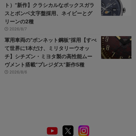
ト）”新作】クラシカルなボックスガラ
スとボンベ文字盤採用、ネイビーとグ
リーンの2種
2026/8/7
軍用車両の“ボンネット鋼板”採用【すべ
て世界に1本だけ、ミリタリーウオッ
チ】シチズン・ミヨタ製の高性能ムー
ヴメント搭載“プレジダス”新作5種
2026/8/6