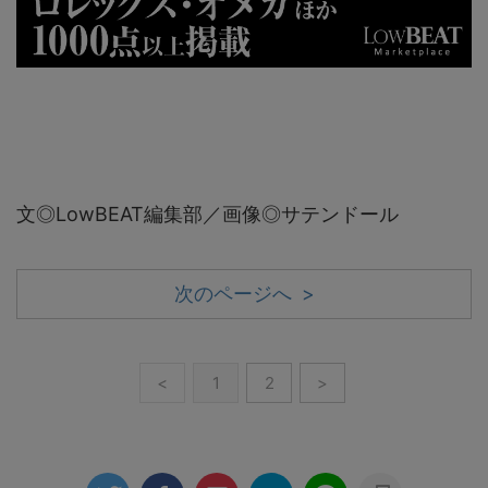
文◎LowBEAT編集部／画像◎サテンドール
次のページへ >
<
1
2
>