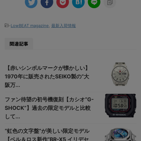
-
LowBEAT magazine
,
最新入荷情報
関連記事
【赤いシンボルマークが懐かしい】
1970年に販売されたSEIKO製の“大
阪万...
ファン待望の初号機復刻【カシオ“G-
SHOCK”】過去の限定モデルと比較
して...
“虹色の文字盤”が美しい限定モデル
【ベル＆ロス新作“BR-X5 イリデセ