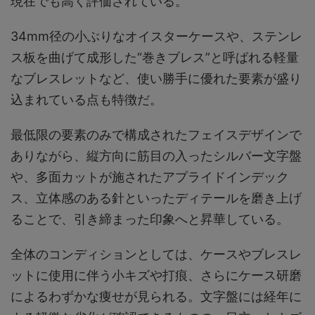
現在でも高く評価されている。
34mm径の小ぶりなオイスターケースや、ステンレ
ス板を曲げて成形した“巻きブレス”と呼ばれる軽量
なブレスレットなど、使い勝手に優れた要素が盛り
込まれている点も特徴だ。
最低限の要素のみで構成されたフェイスデザインで
ありながら、縦方向に筋目の入ったシルバー文字盤
や、多面カットが施されたアプライドインデック
ス、立体感のある針といったディテールを磨き上げ
ることで、引き締まった印象へと昇華している。
全体のコンディションとしては、ケースやブレスレ
ットに使用に伴う小キズや打痕、さらにケース研磨
によるわずかな痩せが見られる。文字盤には経年に