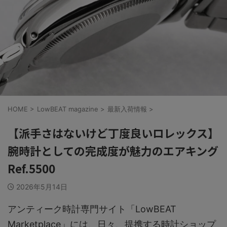
HOME
>
LowBEAT magazine
>
最新入荷情報
>
【派手さはないけど丁度良いロレックス】
腕時計としての完成度が魅力のエアキング
Ref.5500
2026年5月14日
アンティーク時計専門サイト「LowBEAT
Marketplace」には、日々、提携する時計ショップ