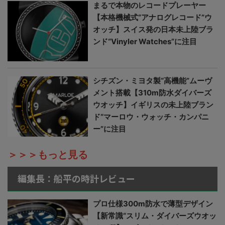
まるで本物のレコードプレーヤー
【本格機械式“アナログレコード”ウ
オッチ】スイス発の日本未上陸ブラ
ンド“Vinyler Watches”に注目
シチズン・ミヨタ製“高機能”ムーヴ
メント搭載【310m防水ダイバーズ
ウオッチ】イギリスの未上陸ブラン
ド“マーロウ・ウォッチ・カンパニ
ー”に注目
＞＞＞もっと見る
編集長：船平の時計レビュー
プロ仕様300m防水で薄型デザイン
【新常識“スリム・ダイバーズウオッ