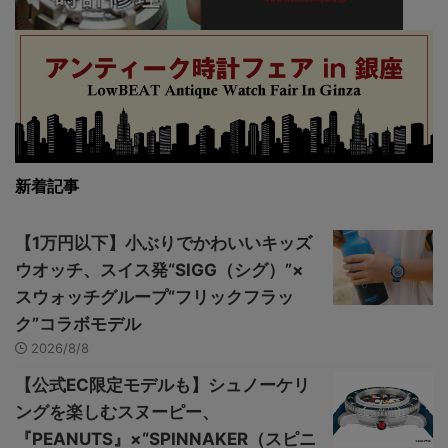
新着記事
【1万円以下】小ぶりでかわいいキッズ
ウオッチ、スイス発“SIGG（シグ）”×
スウォッチグループ“フリックフラッ
ク”コラボモデル
2026/8/8
【公式EC限定モデルも】シュノーケリ
ングを楽しむスヌーピー、
『PEANUTS』×“SPINNAKER（スピニ