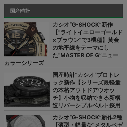
国産時計
カシオ“G-SHOCK”新作
【“ライトイエローゴールド
×ブラウン”で3機種】黄金
の地平線をテーマにし
た“MASTER OF G”ニュー
カラーシリーズ
国産時計“カシオ”プロトレ
ック新作【シリーズ最軽量
の本格アウトドアウオッ
チ】小物を収納できる新構
造リバーシブルベルト採用
カシオ“G-SHOCK”新作2種
【薄型・軽量な“メタルベゼ