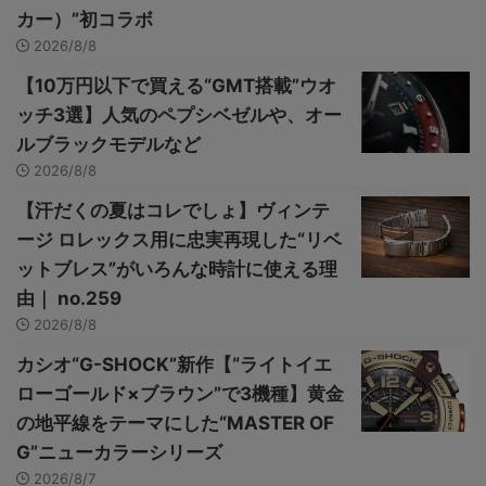
カー）”初コラボ
2026/8/8
【10万円以下で買える“GMT搭載”ウオ
ッチ3選】人気のペプシベゼルや、オー
ルブラックモデルなど
2026/8/8
【汗だくの夏はコレでしょ】ヴィンテ
ージ ロレックス用に忠実再現した“リベ
ットブレス”がいろんな時計に使える理
由｜ no.259
2026/8/8
カシオ“G-SHOCK”新作【“ライトイエ
ローゴールド×ブラウン”で3機種】黄金
の地平線をテーマにした“MASTER OF
G”ニューカラーシリーズ
2026/8/7