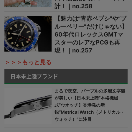
計！｜no.258
【魅力は“青赤ペプシ”や“ブ
ルーベリー”だけじゃない】
60年代ロレックスGMTマ
スターのレアなPCGも再
現！｜no.257
＞＞＞もっと見る
日本未上陸ブランド
まるで夜空、パープルの多層文字盤
が美しい【日本未上陸“本格機械
式”ウオッチ】香港発の新
鋭“Metrical Watch（メトリカル・
ウォッチ）”に注目