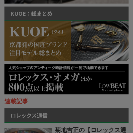
KUOE：総まとめ
連載記事
ロレックス通信
菊地吉正の【ロレックス通