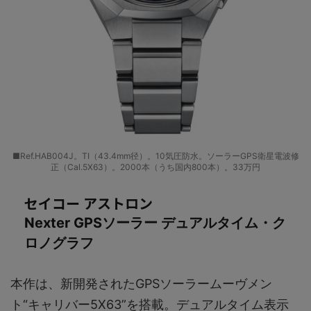
■Ref.HAB004J。TI（43.4mm径）。10気圧防水。ソーラーGPS衛星電波修
正（Cal.5X63）。2000本（うち国内800本）。33万円
セイコー アストロン
Nexter GPSソーラー デュアルタイム・ク
ロノグラフ
本作は、新開発されたGPSソーラームーヴメン
ト“キャリバー5X63”を搭載。デュアルタイム表示