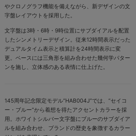
やクロノグラフ機能を備えながら、新デザインの文
字盤レイアウトを採用した。
文字盤は3時・6時・9時位置にサブダイアルを配置
したシンメトリーデザイン。従来12時間表示だった
デュアルタイム表示と積算計を24時間表示に変
更。ベースには三角形を組み合わせた幾何学パター
ンを施し、立体感のある表情に仕上げた。
145周年記念限定モデル“HAB004J”では、“セイコ
ー・ブルー”から着想を得たアクセントカラーを採
用。ホワイトシルバー文字盤にブルーのサブダイア
ルを組み合わせ、ブランドの歴史を象徴するカラー