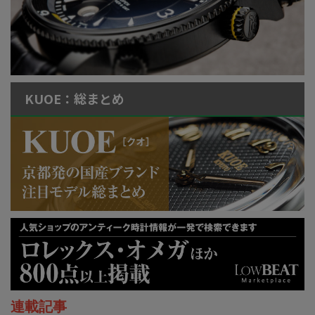
KUOE：総まとめ
連載記事