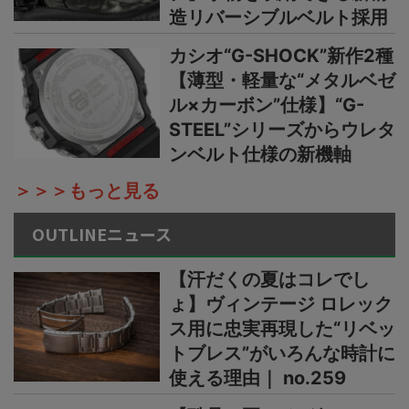
造リバーシブルベルト採用
カシオ“G-SHOCK”新作2種
【薄型・軽量な“メタルベゼ
ル×カーボン”仕様】“G-
STEEL”シリーズからウレタ
ンベルト仕様の新機軸
＞＞＞もっと見る
OUTLINEニュース
【汗だくの夏はコレでし
ょ】ヴィンテージ ロレック
ス用に忠実再現した“リベッ
トブレス”がいろんな時計に
使える理由｜ no.259