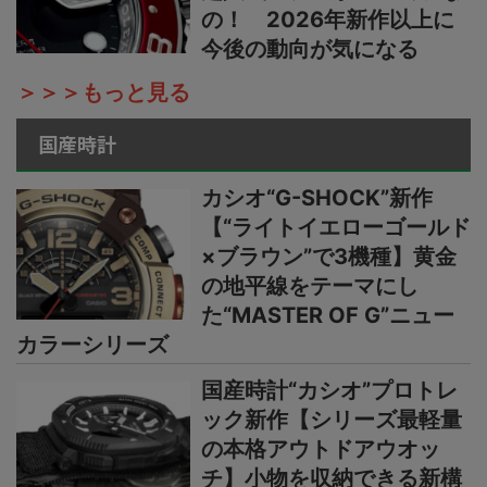
の！ 2026年新作以上に
今後の動向が気になる
＞＞＞もっと見る
国産時計
カシオ“G-SHOCK”新作
【“ライトイエローゴールド
×ブラウン”で3機種】黄金
の地平線をテーマにし
た“MASTER OF G”ニュー
カラーシリーズ
国産時計“カシオ”プロトレ
ック新作【シリーズ最軽量
の本格アウトドアウオッ
チ】小物を収納できる新構