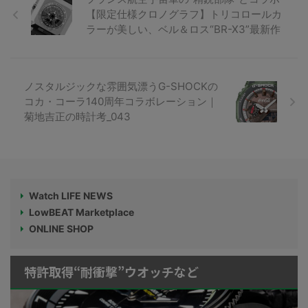
【限定仕様クロノグラフ】トリコロールカ
ラーが美しい、ベル＆ロス“BR-X3”最新作
ノスタルジックな雰囲気漂うG-SHOCKの
コカ・コーラ140周年コラボレーション｜
菊地吉正の時計考_043
Watch LIFE NEWS
LowBEAT Marketplace
ONLINE SHOP
特許取得“耐衝撃”ウオッチなど