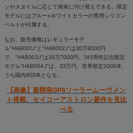
ンやスタイルに応じて簡単に付け替えできる。限定
モデルにはブルー×ホワイトカラーの専用シリコン
ベルトが付属する。
なお、販売価格はレギュラーモデ
ル“HAB001J”と“HAB002J”は30万8000円
で、“HAB003J”は29万7000円。145周年記念限定
モデル“HAB004J”は、33万円。世界限定2000本、
うち国内800本となる。
【画像】新開発GPSソーラームーヴメン
ト搭載、セイコーアストロン新作を見比
べる