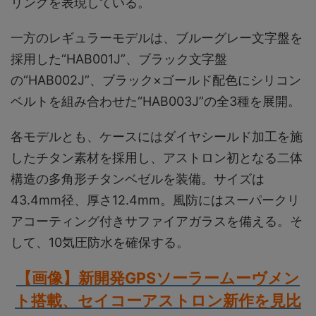
リングを表現している。
一方のレギュラーモデルは、ブルーグレー文字盤を
採用した“HAB001J”、ブラック文字盤
の“HAB002J”、ブラック×ゴールド配色にシリコン
ベルトを組み合わせた“HAB003J”の全3種を展開。
各モデルとも、ケースにはダイヤシールド加工を施
したチタン素材を採用し、アストロン初となる二体
構造の多角形チタンベゼルを装備。サイズは
43.4mm径、厚さ12.4mm。風防にはスーパークリ
アコーティング付きサファイアガラスを備える。そ
して、10気圧防水を確保する。
【画像】新開発GPSソーラームーヴメン
ト搭載、セイコーアストロン新作を見比