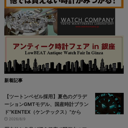
新着記事
【ツートンベゼル採用】夏色のグラデ
ーションGMTモデル、国産時計ブラン
ド“KENTEX（ケンテックス）”から
2026/8/9