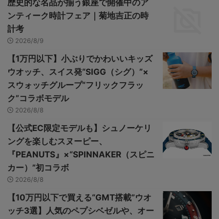
歴史的な名品が揃う銀座で開催中のア
ンティーク時計フェア｜菊地吉正の時
計考
2026/8/9
【1万円以下】小ぶりでかわいいキッズ
ウオッチ、スイス発“SIGG（シグ）”×
スウォッチグループ“フリックフラッ
ク”コラボモデル
2026/8/8
【公式EC限定モデルも】シュノーケリ
ングを楽しむスヌーピー、
『PEANUTS』×“SPINNAKER（スピニ
カー）”初コラボ
2026/8/8
【10万円以下で買える“GMT搭載”ウオ
ッチ3選】人気のペプシベゼルや、オー