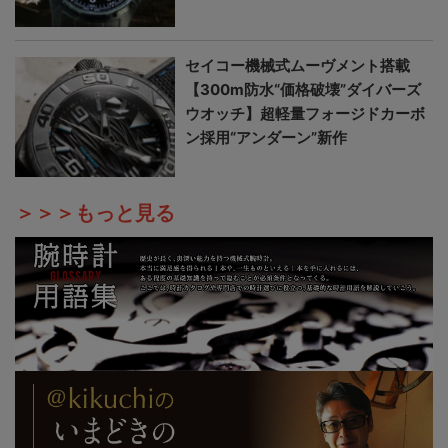
セイコー機械式ムーヴメント搭載
【300m防水“価格破壊”ダイバーズ
ウオッチ】超軽量フォージドカーボ
ン採用“アンダーン”新作
＞＞＞もっと見る