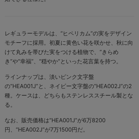
レギュラーモデルは、“ヒペリカム”の実をデザイン
モチーフに採用。初夏に黄色い花を咲かせ、秋に向
けて丸みを帯びた実をつける植物で、“きらめ
き”や“幸福”、“穏やか”といった花言葉を持つ。
ラインナップは、淡いピンク文字盤
の“HEA001J”と、ネイビー文字盤の“HEA002J”の2
種。ケースは、どちらもステンレススチール製とな
る。
なお、販売価格は“HEA001J”が6万8200
円、“HEA002J”が7万1500円だ。