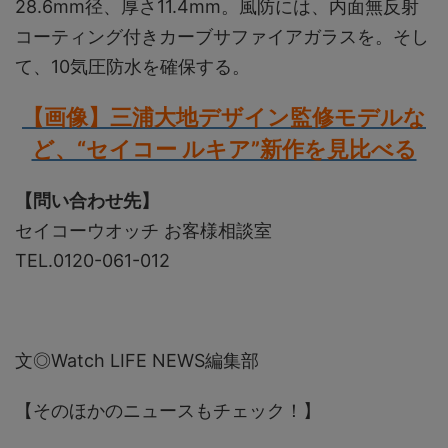
28.6mm径、厚さ11.4mm。風防には、内面無反射
コーティング付きカーブサファイアガラスを。そし
て、10気圧防水を確保する。
【画像】三浦大地デザイン監修モデルな
ど、“セイコー ルキア”新作を見比べる
【問い合わせ先】
セイコーウオッチ お客様相談室
TEL.0120-061-012
文◎Watch LIFE NEWS編集部
【そのほかのニュースもチェック！】