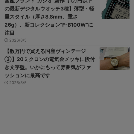
国産ブランド“カシオ”新作【1万円以下
の最新デジタルウオッチ3種】薄型・軽
量スタイル（厚さ8.8mm、重さ
26g）、新コレクション“F-B100W”に
注目
2026/8/5
【数万円で買える国産ヴィンテージ
③】20ミクロンの電気金メッキに段付
き文字盤。いかにもって雰囲気がファ
ッションに最高です
2026/8/5