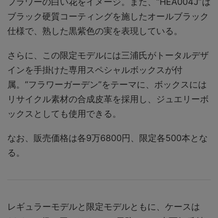
フラワーの白い花をイメージ。また、“HEA004J”は
ブラック硬質コーティングを施したオールブラック
仕様で、熟した黒紫色の実を表現している。
さらに、この限定モデルには三浦氏がトータルデザ
インを手掛けた専用スペシャルボックスが付
属。“フラワーガーデン”をテーマに、ボックスには
リサイクル素材の合成皮革を採用し、ジュエリーボ
ックスとしても使用できる。
なお、販売価格は各9万6800円、限定各500本とな
る。
レギュラーモデルと限定モデルともに、ケースは