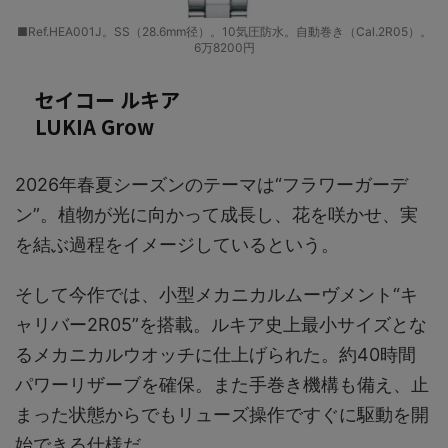
■Ref.HEA001J。SS（28.6mm径）。10気圧防水。自動巻き（Cal.2R05）。
6万8200円
セイコー ルキア
LUKIA Grow
2026年春夏シーズンのテーマは“フラワーガーデ
ン”。植物が光に向かって成長し、花を咲かせ、実
を結ぶ過程をイメージしているという。
そして今作では、小型メカニカルムーヴメント“キ
ャリバー2R05”を搭載。ルキア史上最小サイズとな
るメカニカルウオッチに仕上げられた。約40時間
パワーリザーブを確保。また手巻き機構も備え、止
まった状態からでもリューズ操作ですぐに駆動を開
始できる仕様だ。