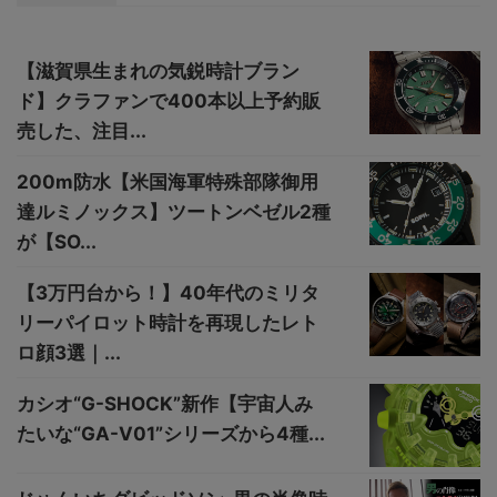
【滋賀県生まれの気鋭時計ブラン
ド】クラファンで400本以上予約販
売した、注目...
200m防水【米国海軍特殊部隊御用
達ルミノックス】ツートンベゼル2種
が【SO...
【3万円台から！】40年代のミリタ
リーパイロット時計を再現したレト
ロ顔3選｜...
カシオ“G-SHOCK”新作【宇宙人み
たいな“GA-V01”シリーズから4種...