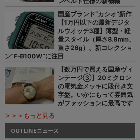
ンベルト仕様の新機軸
国産ブランド“カシオ”新作
【1万円以下の最新デジタ
ルウオッチ3種】薄型・軽
量スタイル（厚さ8.8mm、
重さ26g）、新コレクショ
ン“F-B100W”に注目
【数万円で買える国産ヴィ
ンテージ③】20ミクロン
の電気金メッキに段付き文
字盤。いかにもって雰囲気
がファッションに最高です
＞＞＞もっと見る
OUTLINEニュース