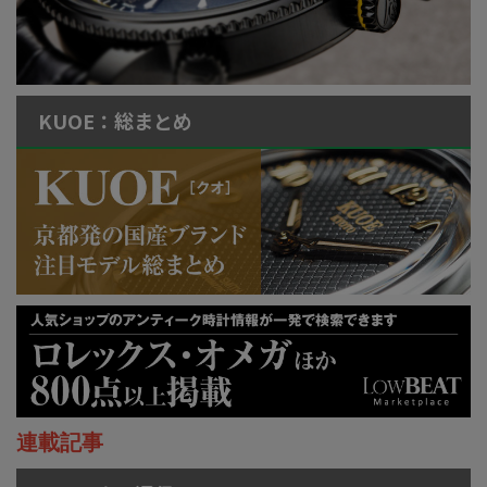
KUOE：総まとめ
連載記事