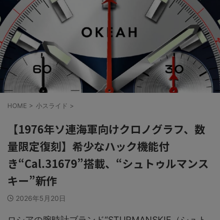
HOME
>
小スライド
>
【1976年ソ連海軍向けクロノグラフ、数
量限定復刻】希少なハック機能付
き“Cal.31679”搭載、“シュトゥルマンス
キー”新作
2026年5月20日
ロシアの腕時計ブランド“STURMANSKIE（シュト