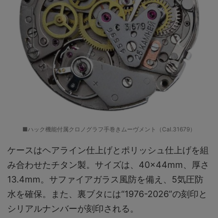
■ハック機能付属クロノグラフ手巻きムーヴメント（Cal.31679）
ケースはヘアライン仕上げとポリッシュ仕上げを組
み合わせたチタン製。サイズは、40×44mm、厚さ
13.4mm。サファイアガラス風防を備え、5気圧防
水を確保。また、裏ブタには“1976-2026”の刻印と
シリアルナンバーが刻印される。