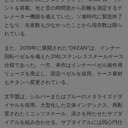
ントを搭載。光と音の時間差から距離を測定するテ
レメーター機能を備えていた。ソ連時代に製造終了
となり、生産数も少なかったことから現存数は限ら
れている。
また、2019年に展開された“OKEAN”は、インナー
回転ベゼルを備えた316Lステンレススチールケース
仕様であった。一方、本作はインナーベゼル操作用
リューズを廃止し、固定ベゼルを採用。ケース素材
もチタンへ変更されている。
文字盤は、シルバーまたはブルーのメタライズドダ
イヤルを採用。大型化した立体インデックス、再配
置されたミニッツスケール、深さを持たせたサブダ
イアルを組み合わせる。サブダイアルには同心円仕