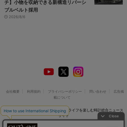
チ】小物を収納できる新構造リバーシ
ブルベルト採用
2026/8/6
会社概要
利用規約
プライバシーポリシー
問い合わせ
広告掲
載について
© 2026 Watch LIFE NEWS｜ウオッチライフを楽しむ時計総合ニュース
サイト