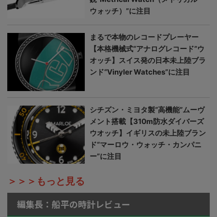
ウォッチ）”に注目
まるで本物のレコードプレーヤー
【本格機械式“アナログレコード”ウ
オッチ】スイス発の日本未上陸ブラ
ンド“Vinyler Watches”に注目
シチズン・ミヨタ製“高機能”ムーヴ
メント搭載【310m防水ダイバーズ
ウオッチ】イギリスの未上陸ブラン
ド“マーロウ・ウォッチ・カンパニ
ー”に注目
＞＞＞もっと見る
編集長：船平の時計レビュー