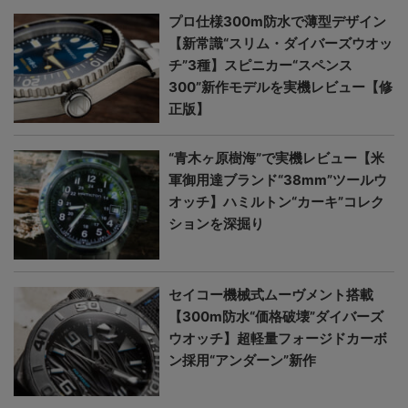
プロ仕様300m防水で薄型デザイン
【新常識“スリム・ダイバーズウオッ
チ”3種】スピニカー“スペンス
300”新作モデルを実機レビュー【修
正版】
“青木ヶ原樹海”で実機レビュー【米
軍御用達ブランド“38mm”ツールウ
オッチ】ハミルトン“カーキ”コレク
ションを深掘り
セイコー機械式ムーヴメント搭載
【300m防水“価格破壊”ダイバーズ
ウオッチ】超軽量フォージドカーボ
ン採用“アンダーン”新作