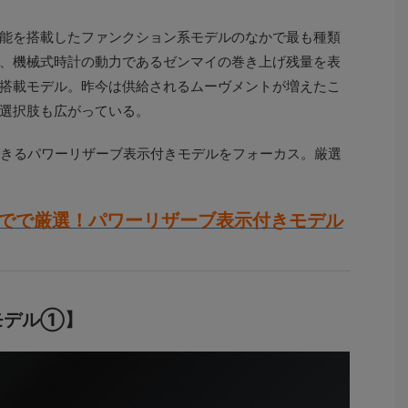
能を搭載したファンクション系モデルのなかで最も種類
、機械式時計の動力であるゼンマイの巻き上げ残量を表
搭載モデル。昨今は供給されるムーヴメントが増えたこ
選択肢も広がっている。
できるパワーリザーブ表示付きモデルをフォーカス。厳選
までで厳選！パワーリザーブ表示付きモデル
モデル①】