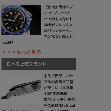
【魅力は“青赤ペプ
シ”や“ブルーベリ
ー”だけじゃない】
60年代ロレックス
GMTマスターのレ
アなPCGも再現！｜
no.257
＞＞＞もっと見る
日本未上陸ブランド
まるで夜空、パー
プルの多層文字盤
が美しい【日本未
上陸“本格機械
式”ウオッチ】香港
発の新鋭“Metrical