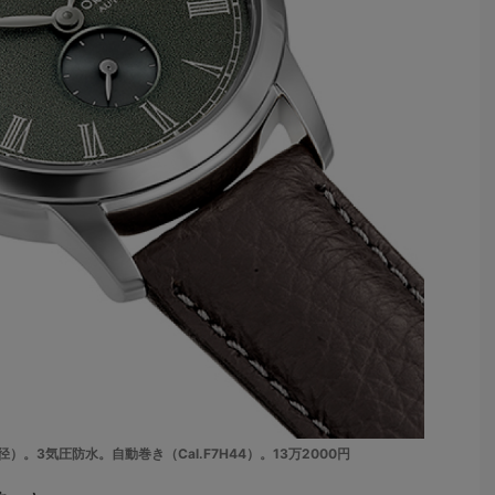
9mm径）。3気圧防水。自動巻き（Cal.F7H44）。13万2000円