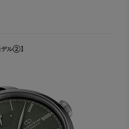
モデル②】