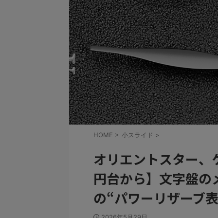
HOME
>
小スライド
>
オリエントスター、
円台から】文字盤の
の“パワーリザーブ
2026年5月29日