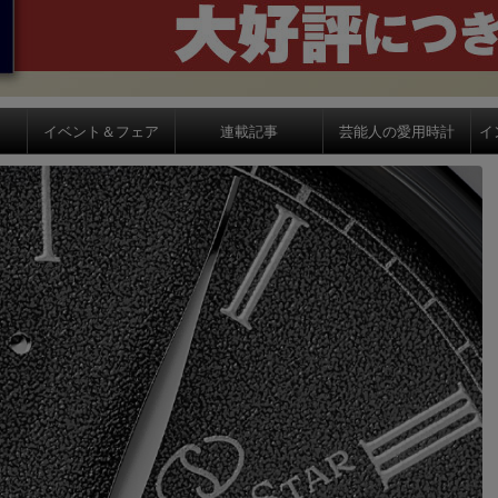
イベント＆フェア
連載記事
芸能人の愛用時計
イ