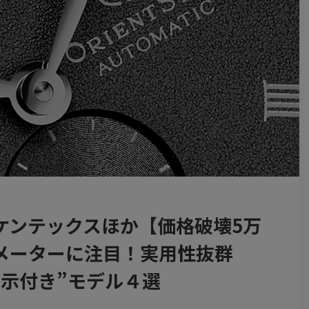
ケンテックスほか【価格破壊5万
メーターに注目！実用性抜群
表示付き”モデル４選