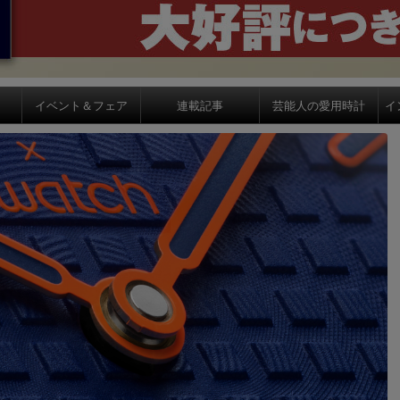
イベント＆フェア
連載記事
芸能人の愛用時計
イ