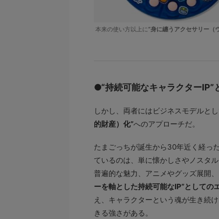
本来の使い方以上に
“身に纏うアクセサリー（
●“持続可能なキャラクターIP
しかし、両者にはビジネスモデルとし
的財産）化”
へのアプローチだ。
たまごっちが誕生から30年近く経っ
ているのは、単に懐かしさやノスタル
普遍的な魅力、アニメやグッズ展開、
ーを軸とした持続可能なIP”としての
え、キャラクターという魂が生き続け
きる強さがある。