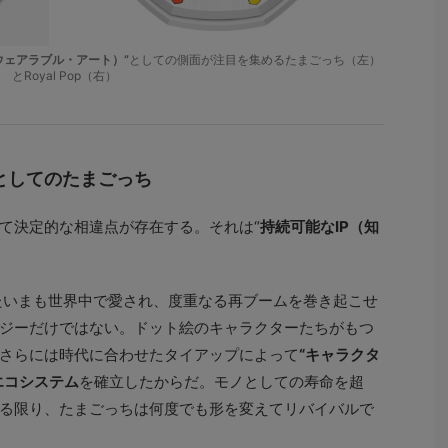
ウェアラブル・アート）”
としての側面が注目を集めるたまごっち（左）
とRoyal Pop（右）
”としてのたまごっち
て決定的な相違点が存在する。それは“
持続可能なIP（知
たいまも世界中で愛され、度重なる再ブームを巻き起こせ
ジーだけではない。ドット絵のキャラクターたちがもつ
さらには時代に合わせたタイアップによって
“キャラクタ
エコシステム
を確立したからだ。モノとしての寿命を超
る限り、たまごっちは何度でも形を変えてリバイバルで