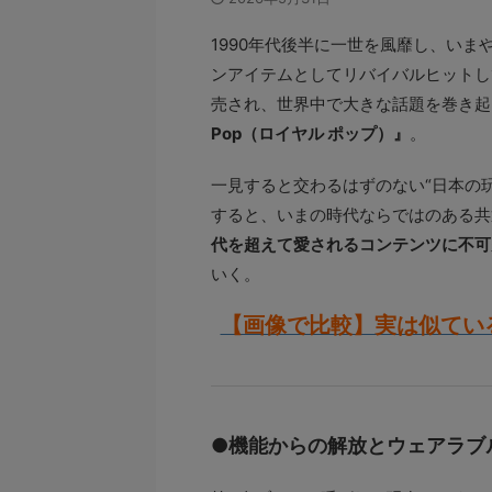
1990年代後半に一世を風靡し、い
ンアイテムとしてリバイバルヒットし
売され、世界中で大きな話題を巻き起
Pop（ロイヤル ポップ）』
。
一見すると交わるはずのない“日本の玩
すると、いまの時代ならではのある共
代を超えて愛されるコンテンツに不可
いく。
【画像で比較】実は似ている!?
●機能からの解放とウェアラブ