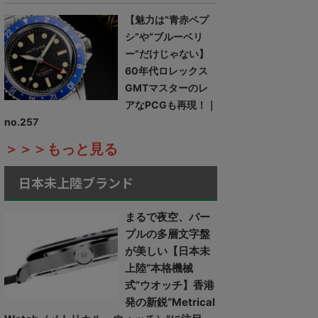
【魅力は“青赤ペプ
シ”や“ブルーベリ
ー”だけじゃない】
60年代ロレックス
GMTマスターのレ
アなPCGも再現！｜
no.257
＞＞＞もっと見る
日本未上陸ブランド
まるで夜空、パー
プルの多層文字盤
が美しい【日本未
上陸“本格機械
式”ウオッチ】香港
発の新鋭“Metrical