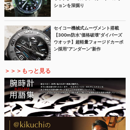
ションを深掘り
セイコー機械式ムーヴメント搭載
【300m防水“価格破壊”ダイバーズ
ウオッチ】超軽量フォージドカーボ
ン採用“アンダーン”新作
＞＞＞もっと見る