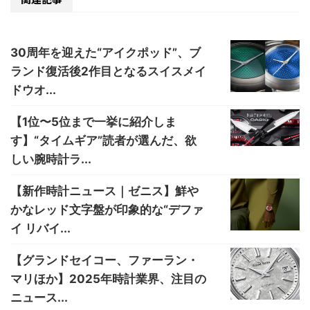
30周年を迎えた“アイクポッド”、ブ
ランド復活後2作目となるスイスメイ
ドウオ...
【1位〜5位まで一挙に紹介しま
す】“タイムギア”読者が選んだ、欲
しい腕時計ラ...
【新作時計ニュース｜ゼニス】鮮や
かなレッド文字盤が印象的な“デファ
イ リバイ...
【グランドセイコー、ファーラン・
マリほか】2025年時計業界、注目の
ニュース...