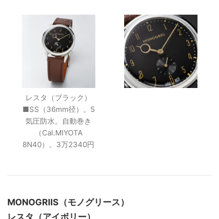
レスタ（ブラック）
■SS（36mm径）。5
気圧防水。自動巻き
（Cal.MIYOTA
8N40）。3万2340円
MONOGRIIS（モノグリース）
レスタ（アイボリー）