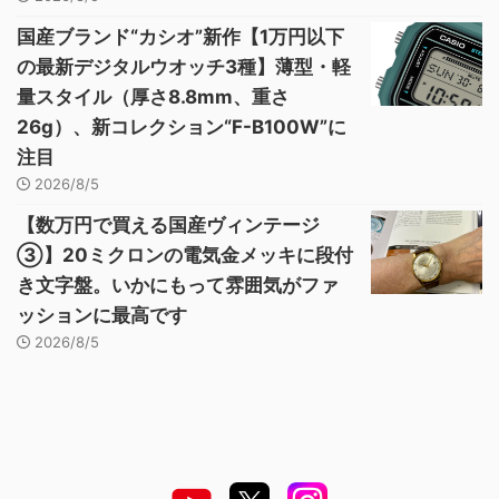
国産ブランド“カシオ”新作【1万円以下
の最新デジタルウオッチ3種】薄型・軽
量スタイル（厚さ8.8mm、重さ
26g）、新コレクション“F-B100W”に
注目
2026/8/5
【数万円で買える国産ヴィンテージ
③】20ミクロンの電気金メッキに段付
き文字盤。いかにもって雰囲気がファ
ッションに最高です
2026/8/5