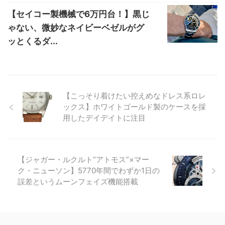
【セイコー製機械で6万円台！】黒じ
ゃない、微妙なネイビーベゼルがグ
ッとくるダ...
【こっそり着けたい控えめなドレス系ロレ
ックス】ホワイトゴールド製のケースを採
用したデイデイトに注目
【ジャガー・ルクルト“アトモス”×マー
ク・ニューソン】5770年間でわずか1日の
誤差というムーンフェイズ機能搭載