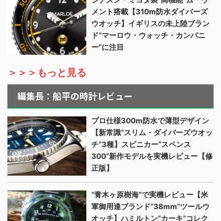
メント搭載【310m防水ダイバーズ
ウオッチ】イギリスの未上陸ブラン
ド“マーロウ・ウォッチ・カンパニ
ー”に注目
＞＞＞もっと見る
編集長：船平の時計レビュー
プロ仕様300m防水で薄型デザイン
【新常識“スリム・ダイバーズウオッ
チ”3種】スピニカー“スペンス
300”新作モデルを実機レビュー【修
正版】
“青木ヶ原樹海”で実機レビュー【米
軍御用達ブランド“38mm”ツールウ
オッチ】ハミルトン“カーキ”コレク