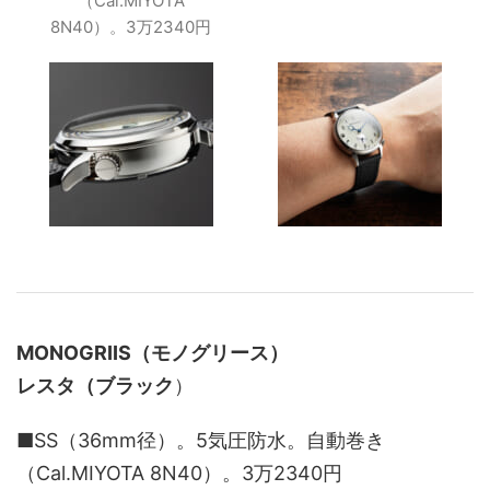
（Cal.MIYOTA
8N40）。3万2340円
MONOGRIIS（モノグリース）
レスタ（ブラック
）
■SS（36mm径）。5気圧防水。自動巻き
（Cal.MIYOTA 8N40）。3万2340円