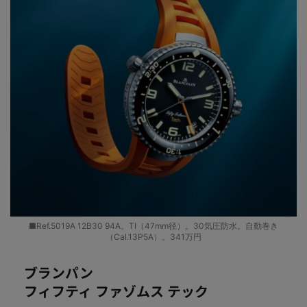
■Ref.5019A 12B30 94A。TI（47mm径）。30気圧防水。自動巻き
（Cal.13P5A）。341万円
ブランパン
フィフティ ファゾムス テック