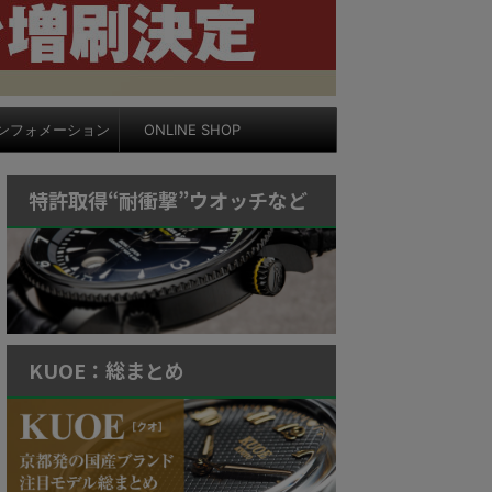
ンフォメーション
ONLINE SHOP
特許取得“耐衝撃”ウオッチなど
KUOE：総まとめ