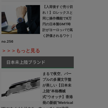
【入荷後すぐ売り切
れ！】ロレックスと
同じ操作機能で8万
円の日本製GMT時
計がヨーロッパで高
く評価されるワケ｜
no.256
＞＞＞もっと見る
日本未上陸ブランド
まるで夜空、パー
プルの多層文字盤
が美しい【日本未
上陸“本格機械
式”ウオッチ】香港
発の新鋭“Metrical