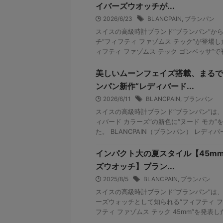
イバーズウオッチが...
2026/6/23
BLANCPAIN
,
ブランパン
スイスの高級時計ブランド“ブランパン”か
チ“フィフティ ファゾムス テック”が登場し
ィフティ ファゾムス テック ゴンベッサ”で初
美しいムーンフェイズ搭載、まるで
ンパン新作“レディバード...
2026/6/11
BLANCPAIN
,
ブランパン
スイスの高級時計ブランド“ブランパン”は
ィバード カラーズ”の新色に“ヌード モカ
た。 BLANCPAIN（ブランパン） レディバー
インパクト大の夏スタイル【45mm
ズウオッチ】ブラン...
2025/8/5
BLANCPAIN
,
ブランパン
スイスの高級時計ブランド“ブランパン”は
ーズウォッチとして知られる“フィフティ フ
フティ ファゾムス テック 45mm”を発表した。 