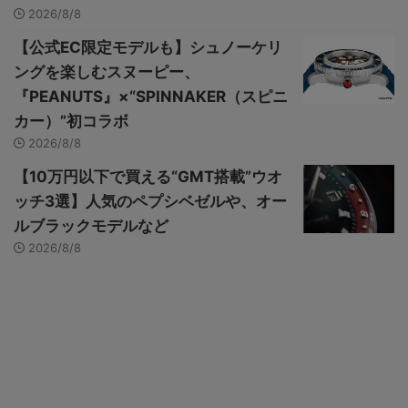
2026/8/8
【公式EC限定モデルも】シュノーケリ
ングを楽しむスヌーピー、
『PEANUTS』×“SPINNAKER（スピニ
カー）”初コラボ
2026/8/8
【10万円以下で買える“GMT搭載”ウオ
ッチ3選】人気のペプシベゼルや、オー
ルブラックモデルなど
2026/8/8