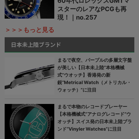
60年代ロレックスGMTマ
スターのレアなPCGも再
現！｜no.257
＞＞＞もっと見る
日本未上陸ブランド
まるで夜空、パープルの多層文字盤
が美しい【日本未上陸“本格機械
式”ウオッチ】香港発の新
鋭“Metrical Watch（メトリカル・
ウォッチ）”に注目
まるで本物のレコードプレーヤー
【本格機械式“アナログレコード”ウ
オッチ】スイス発の日本未上陸ブラ
ンド“Vinyler Watches”に注目