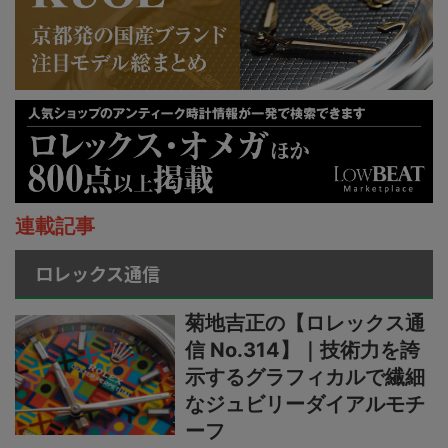
連載記事
ロレックス通信
菊地吉正の【ロレックス通
信 No.314】｜技術力を誇
示するグラフィカルで繊細
なジュビリーダイアルモチ
ーフ