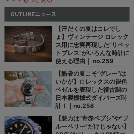
OUTLINEニュース
【汗だくの夏はコレでし
ょ】ヴィンテージ ロレック
ス用に忠実再現した“リベッ
トブレス”がいろんな時計に
使える理由｜ no.259
【酷暑の夏こそ“グレー”は
いかが】ロレックスの褪色
ベゼルを表現した復古調の
日本製機械式ダイバーズ時
計！｜no.258
【魅力は“青赤ペプシ”や“ブ
ルーベリー”だけじゃない】