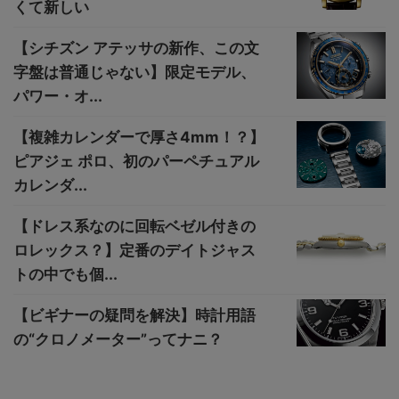
くて新しい
【シチズン アテッサの新作、この文
字盤は普通じゃない】限定モデル、
パワー・オ...
【複雑カレンダーで厚さ4mm！？】
ピアジェ ポロ、初のパーペチュアル
カレンダ...
【ドレス系なのに回転ベゼル付きの
ロレックス？】定番のデイトジャス
トの中でも個...
【ビギナーの疑問を解決】時計用語
の“クロノメーター”ってナニ？