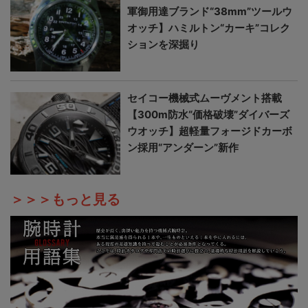
軍御用達ブランド“38mm”ツールウ
オッチ】ハミルトン“カーキ”コレク
ションを深掘り
セイコー機械式ムーヴメント搭載
【300m防水“価格破壊”ダイバーズ
ウオッチ】超軽量フォージドカーボ
ン採用“アンダーン”新作
＞＞＞もっと見る