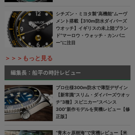
シチズン・ミヨタ製“高機能”ムーヴ
メント搭載【310m防水ダイバーズ
ウオッチ】イギリスの未上陸ブラン
ド“マーロウ・ウォッチ・カンパニ
ー”に注目
＞＞＞もっと見る
編集長：船平の時計レビュー
プロ仕様300m防水で薄型デザイン
【新常識“スリム・ダイバーズウオッ
チ”3種】スピニカー“スペンス
300”新作モデルを実機レビュー【修
正版】
“青木ヶ原樹海”で実機レビュー【米