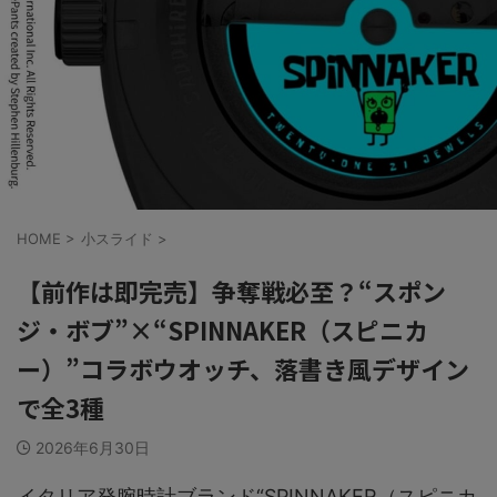
HOME
>
小スライド
>
【前作は即完売】争奪戦必至？“スポン
ジ・ボブ”×“SPINNAKER（スピニカ
ー）”コラボウオッチ、落書き風デザイン
で全3種
2026年6月30日
イタリア発腕時計ブランド“SPINNAKER（スピニカ