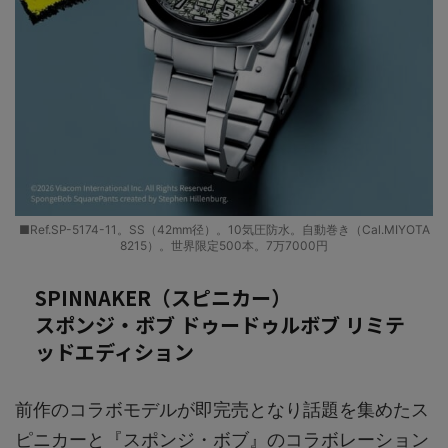
■Ref.SP-5174-11。SS（42mm径）。10気圧防水。自動巻き（Cal.MIYOTA
8215）。世界限定500本。7万7000円
SPINNAKER（スピニカー）
スポンジ・ボブ ドゥードゥルボブ リミテ
ッドエディション
前作のコラボモデルが即完売となり話題を集めたス
ピニカーと『スポンジ・ボブ』のコラボレーション