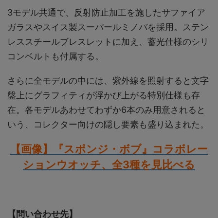
3モデル共通で、反射防止加工を施したサファイア
ガラスやスイス製スーパールミノバを採用。ステン
レススチールブレスレットに加え、蓄光仕様のシリ
コンベルトも付属する。
さらに全モデルの中には、紫外線を照射すると文字
盤上にグラフィティが浮かび上がる特別仕様も存
在。各モデルあわせてわずか6本のみ用意されると
いう、コレクター向けの隠し要素も盛り込まれた。
【画像】『スポンジ・ボブ』コラボレー
ションウオッチ、全3種を見比べる
【問い合わせ先】