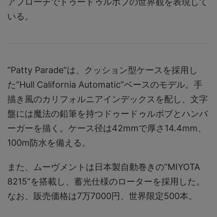
アプローチでドゥードゥルボブの世界観を表現して
いる。
“Patty Parade”は、クッション型ケースを採用し
た“Hull California Automatic”ベースのモデル。手
描き風のカリフォルニアインデックスを配し、文字
盤には魔法の鉛筆を持つドゥードゥルボブとハンバ
ーガーを描く。ケース径は42mmで厚さ14.4mm、
100m防水を備える。
また、ムーヴメントは日本製自動巻きの”MIYOTA
8215”を搭載し、蓄光仕様のローターを採用した。
なお、販売価格は7万7000円、世界限定500本。