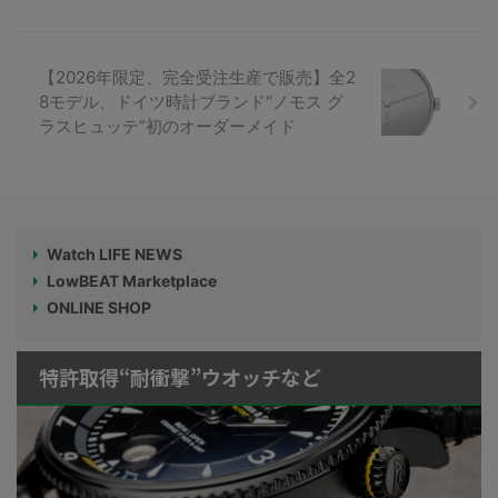
【2026年限定、完全受注生産で販売】全2
8モデル、ドイツ時計ブランド“ノモス グ
ラスヒュッテ”初のオーダーメイド
Watch LIFE NEWS
LowBEAT Marketplace
ONLINE SHOP
特許取得“耐衝撃”ウオッチなど