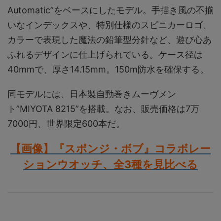
Automatic”をベースにしたモデル。手描き風の不揃
いなインデックスや、特別仕様のスピニカーロゴ、
カラーで表現した魔法の鉛筆型分針など、遊び心あ
ふれるデザインに仕上げられている。ケース径は
40mmで、厚さ14.15mm。150m防水を確保する。
同モデルには、日本製自動巻きムーヴメン
ト”MIYOTA 8215”を搭載。なお、販売価格は7万
7000円、世界限定600本だ。
【画像】『スポンジ・ボブ』コラボレー
ションウオッチ、全3種を見比べる