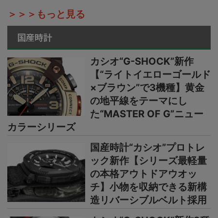
＞＞＞もっと見る
国産時計
カシオ“G-SHOCK”新作
【“ライトイエローゴールド
×ブラウン”で3機種】黄金
の地平線をテーマにし
た“MASTER OF G”ニュー
カラーシリーズ
国産時計“カシオ”プロトレ
ック新作【シリーズ最軽量
の本格アウトドアウオッ
チ】小物を収納できる新構
造リバーシブルベルト採用