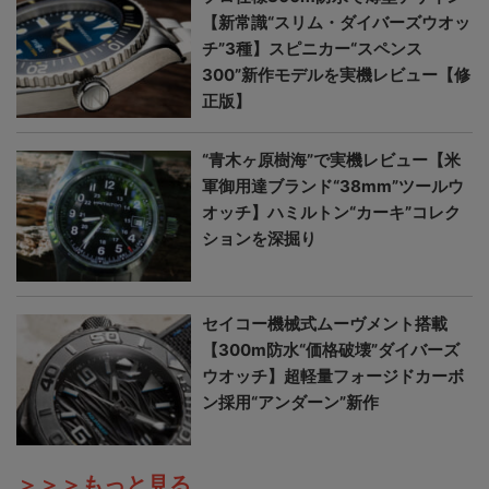
【新常識“スリム・ダイバーズウオッ
チ”3種】スピニカー“スペンス
300”新作モデルを実機レビュー【修
正版】
“青木ヶ原樹海”で実機レビュー【米
軍御用達ブランド“38mm”ツールウ
オッチ】ハミルトン“カーキ”コレク
ションを深掘り
セイコー機械式ムーヴメント搭載
【300m防水“価格破壊”ダイバーズ
ウオッチ】超軽量フォージドカーボ
ン採用“アンダーン”新作
＞＞＞もっと見る