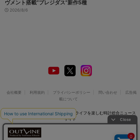
ヴメント搭載“プレジダス”新作5種
2026/8/6
会社概要
利用規約
プライバシーポリシー
問い合わせ
広告掲
載について
© 2026 Watch LIFE NEWS｜ウオッチライフを楽しむ時計総合ニュース
サイト