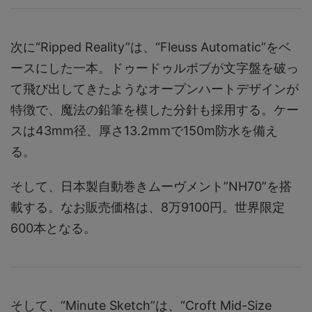
次に“Ripped Reality”は、“Fleuss Automatic”をベ
ースにした一本。ドゥードゥルボブが文字盤を破っ
て飛び出してきたようなオープンハートデザインが
特徴で、魔法の鉛筆を模した分針も採用する。ケー
スは43mm径、厚さ13.2mmで150m防水を備え
る。
そして、日本製自動巻きムーヴメント”NH70”を搭
載する。なお販売価格は、8万9100円。世界限定
600本となる。
そして、“Minute Sketch”は、“Croft Mid-Size