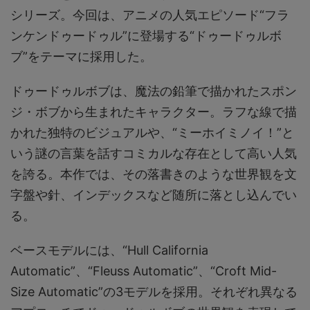
シリーズ。今回は、アニメの人気エピソード“フラ
ンケンドゥードゥル”に登場する“ドゥードゥルボ
ブ”をテーマに採用した。
ドゥードゥルボブは、魔法の鉛筆で描かれたスポン
ジ・ボブから生まれたキャラクター。ラフな線で描
かれた独特のビジュアルや、“ミーホイミノイ！”と
いう謎の言葉を話すコミカルな存在として高い人気
を誇る。本作では、その落書きのような世界観を文
字盤や針、インデックスなど随所に落とし込んでい
る。
ベースモデルには、“Hull California
Automatic”、“Fleuss Automatic”、“Croft Mid-
Size Automatic”の3モデルを採用。それぞれ異なる