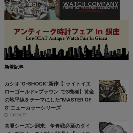
新着記事
カシオ“G-SHOCK”新作【“ライトイエ
ローゴールド×ブラウン”で3機種】黄金
の地平線をテーマにした“MASTER OF
G”ニューカラーシリーズ
2026/8/7
真夏シーズン到来、争奪戦必至のダイ