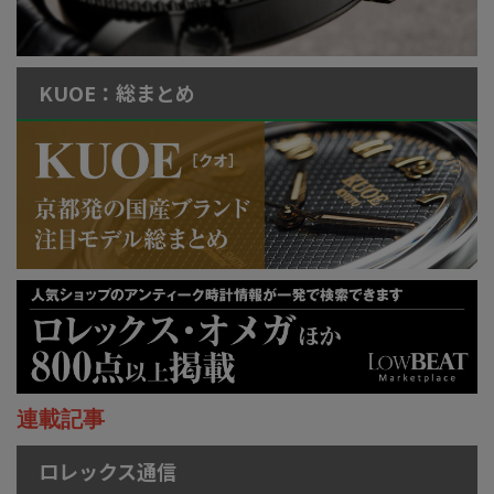
KUOE：総まとめ
連載記事
ロレックス通信