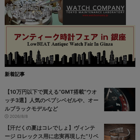
新着記事
【10万円以下で買える“GMT搭載”ウオ
ッチ3選】人気のペプシベゼルや、オー
ルブラックモデルなど
2026/8/8
【汗だくの夏はコレでしょ】ヴィンテ
ージ ロレックス用に忠実再現した“リベ