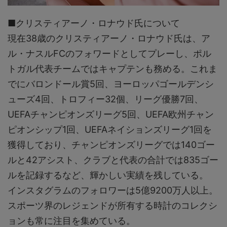
■クリスティアーノ・ロナウド氏について
現在38歳のクリスティアーノ・ロナウド氏は、ア
ル・ナスルFCのフォワードとしてプレーし、ポル
トガル代表チームではキャプテンも務める。これま
でにバロンドール賞5回、ヨーロッパゴールデンシ
ューズ4回、トロフィー32個、リーグ優勝7回、
UEFAチャンピオンズリーグ5回、UEFA欧州チャン
ピオンシップ1回、UEFAネイションズリーグ1回を
獲得しており、チャンピオンズリーグでは140ゴー
ルと42アシスト、クラブと代表の合計では835ゴー
ルを記録するなど、輝かしい実績を残している。
インスタグラムのフォロワーは5億9200万人以上。
スポーツ界のレジェンドが所有する時計のコレクシ
ョンも常に注目を集めている。