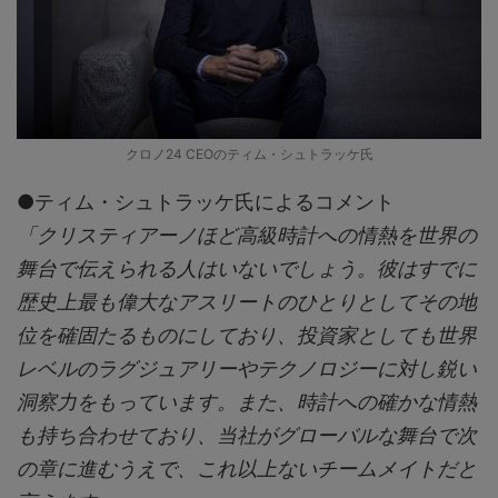
クロノ24 CEOのティム・シュトラッケ氏
●ティム・シュトラッケ氏によるコメント
「クリスティアーノほど高級時計への情熱を世界の
舞台で伝えられる人はいないでしょう。彼はすでに
歴史上最も偉大なアスリートのひとりとしてその地
位を確固たるものにしており、投資家としても世界
レベルのラグジュアリーやテクノロジーに対し鋭い
洞察力をもっています。また、時計への確かな情熱
も持ち合わせており、当社がグローバルな舞台で次
の章に進むうえで、これ以上ないチームメイトだと