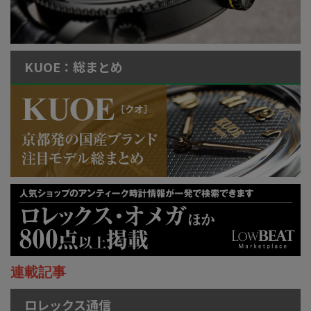
KUOE：総まとめ
連載記事
ロレックス通信