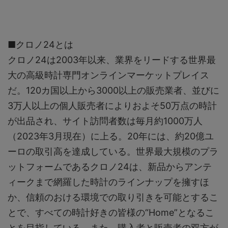
■クロノ24とは
クロノ24は2003年以来、業界をリードする世界最
大の高級時計専門オンラインマーケットプレイス
だ。120カ国以上から3000以上の販売業者、並びに
3万人以上の個人販売者によりおよそ50万点の時計
が出品され、サイト訪問者数は毎月約1000万人
（2023年3月現在）に上る。20年には、約20億ユ
ーロの取引高を達成している。世界最大規模のプラ
ットフォームであるクロノ24は、新品からアンテ
ィークまで網羅した時計のラインナップを擁すほ
か、信頼のおける環境での取り引きを可能とするこ
とで、すべての時計好きの皆様の“Home”となるこ
とを目指している。また、購入者と販売者の双方が