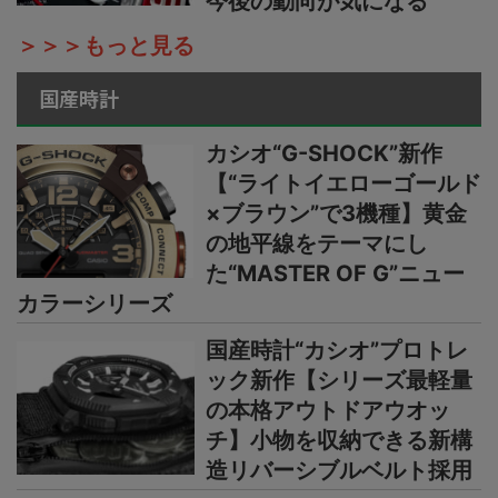
今後の動向が気になる
＞＞＞もっと見る
国産時計
カシオ“G-SHOCK”新作
【“ライトイエローゴールド
×ブラウン”で3機種】黄金
の地平線をテーマにし
た“MASTER OF G”ニュー
カラーシリーズ
国産時計“カシオ”プロトレ
ック新作【シリーズ最軽量
の本格アウトドアウオッ
チ】小物を収納できる新構
造リバーシブルベルト採用