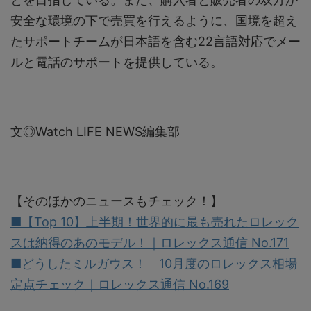
安全な環境の下で売買を行えるように、国境を超え
たサポートチームが日本語を含む22言語対応でメー
ルと電話のサポートを提供している。
文◎Watch LIFE NEWS編集部
【そのほかのニュースもチェック！】
■【Top 10】上半期！世界的に最も売れたロレック
スは納得のあのモデル！｜ロレックス通信 No.171
■どうしたミルガウス！ 10月度のロレックス相場
定点チェック｜ロレックス通信 No.169