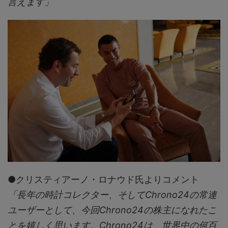
言えます」
●クリスティアーノ・ロナウド氏よりコメント
「長年の時計コレクター、そしてChrono24の常連
ユーザーとして、今回Chrono24の株主になれたこ
とを嬉しく思います。Chrono24は、世界中の何百