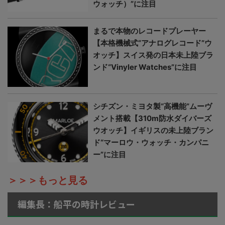
ウォッチ）”に注目
まるで本物のレコードプレーヤー
【本格機械式“アナログレコード”ウ
オッチ】スイス発の日本未上陸ブラ
ンド“Vinyler Watches”に注目
シチズン・ミヨタ製“高機能”ムーヴ
メント搭載【310m防水ダイバーズ
ウオッチ】イギリスの未上陸ブラン
ド“マーロウ・ウォッチ・カンパニ
ー”に注目
＞＞＞もっと見る
編集長：船平の時計レビュー