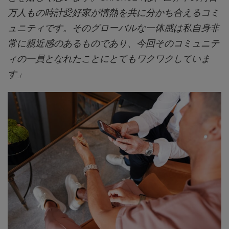
万人もの時計愛好家が情熱を共に分かち合えるコミ
ュニティです。そのグローバルな一体感は私自身非
常に親近感のあるものであり、今回そのコミュニテ
ィの一員となれたことにとてもワクワクしていま
す」