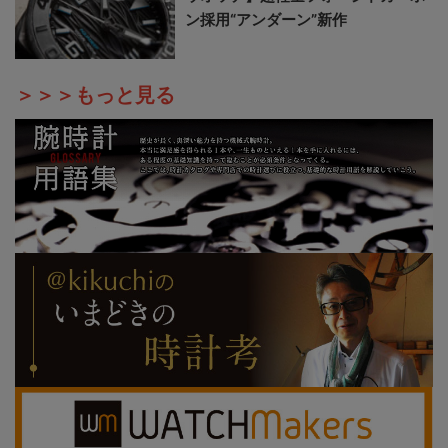
ン採用“アンダーン”新作
＞＞＞もっと見る