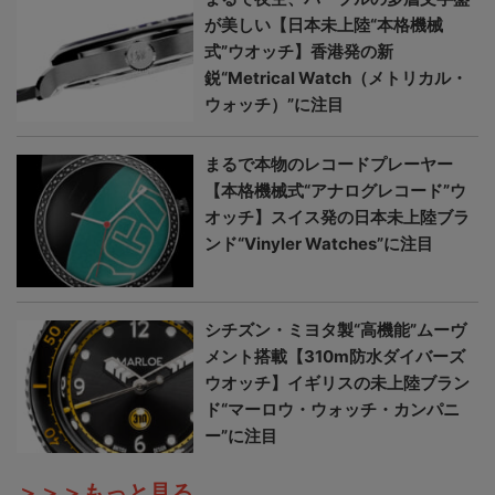
が美しい【日本未上陸“本格機械
式”ウオッチ】香港発の新
鋭“Metrical Watch（メトリカル・
ウォッチ）”に注目
まるで本物のレコードプレーヤー
【本格機械式“アナログレコード”ウ
オッチ】スイス発の日本未上陸ブラ
ンド“Vinyler Watches”に注目
シチズン・ミヨタ製“高機能”ムーヴ
メント搭載【310m防水ダイバーズ
ウオッチ】イギリスの未上陸ブラン
ド“マーロウ・ウォッチ・カンパニ
ー”に注目
＞＞＞もっと見る