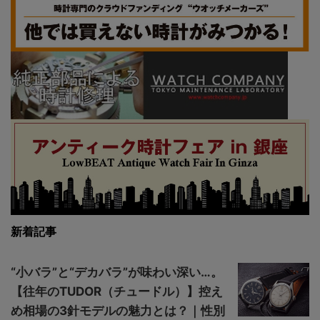
新着記事
“小バラ”と“デカバラ”が味わい深い…。
【往年のTUDOR（チュードル）】控え
め相場の3針モデルの魅力とは？｜性別