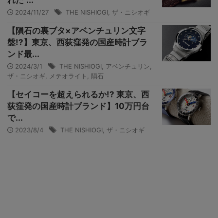
れた“...
2024/11/27
THE NISHIOGI
,
ザ・ニシオギ
【隕石の裏ブタ×アベンチュリン文字
盤!?】東京、西荻窪発の国産時計ブラ
ンド最...
2024/3/1
THE NISHIOGI
,
アベンチュリン
,
ザ・ニシオギ
,
メテオライト
,
隕石
【セイコーを超えられるか!? 東京、西
荻窪発の国産時計ブランド】10万円台
で...
2023/8/4
THE NISHIOGI
,
ザ・ニシオギ