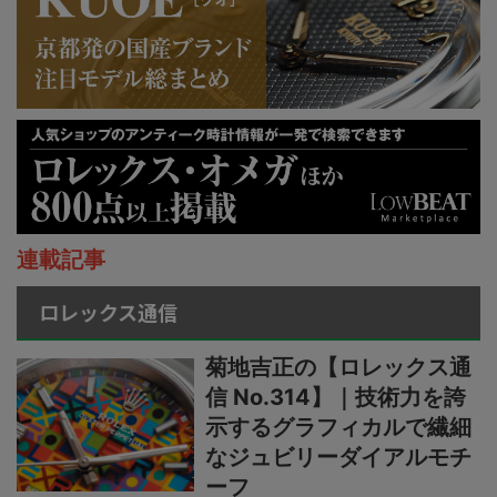
連載記事
ロレックス通信
菊地吉正の【ロレックス通
信 No.314】｜技術力を誇
示するグラフィカルで繊細
なジュビリーダイアルモチ
ーフ