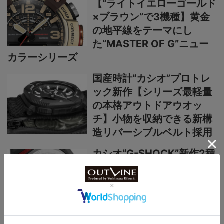
【“ライトイエローゴールド
×ブラウン”で3機種】黄金
の地平線をテーマにし
た“MASTER OF G”ニュー
カラーシリーズ
国産時計“カシオ”プロトレ
ック新作【シリーズ最軽量
の本格アウトドアウオッ
チ】小物を収納できる新構
造リバーシブルベルト採用
カシオ“G-SHOCK”新作2種
【薄型・軽量な“メタルベゼ
ル×カーボン”仕様】“G-
STEEL”シリーズからウレタ
ンベルト仕様の新機軸