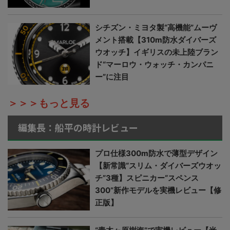
シチズン・ミヨタ製“高機能”ムーヴ
メント搭載【310m防水ダイバーズ
ウオッチ】イギリスの未上陸ブラン
ド“マーロウ・ウォッチ・カンパニ
ー”に注目
＞＞＞もっと見る
編集長：船平の時計レビュー
プロ仕様300m防水で薄型デザイン
【新常識“スリム・ダイバーズウオッ
チ”3種】スピニカー“スペンス
300”新作モデルを実機レビュー【修
正版】