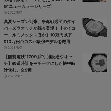
G”ニューカラーシリーズ
2026/8/7
真夏シーズン到来、争奪戦必至のダイ
バーズウオッチが続々登場！【セイコ
ー、ルミノックスほか】10万円以下
&10万円台コスパ最強モデルを厳選
2026/8/7
【能勢電鉄“1700系”引退記念ウオッ
チ】鉄道時計をモチーフにした懐中時
計含む、全9種
2026/8/7