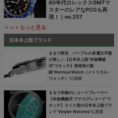
60年代ロレックスGMTマ
スターのレアなPCGも再
現！｜no.257
＞＞＞もっと見る
日本未上陸ブランド
まるで夜空、パープルの多層文字盤
が美しい【日本未上陸“本格機械
式”ウオッチ】香港発の新
鋭“Metrical Watch（メトリカル・
ウォッチ）”に注目
まるで本物のレコードプレーヤー
【本格機械式“アナログレコード”ウ
オッチ】スイス発の日本未上陸ブラ
ンド“Vinyler Watches”に注目