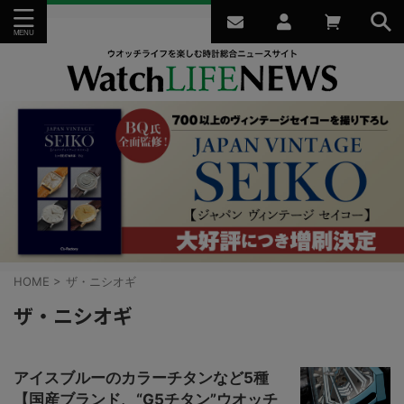
HOME
>
ザ・ニシオギ
ザ・ニシオギ
アイスブルーのカラーチタンなど5種
【国産ブランド、“G5チタン”ウオッチ