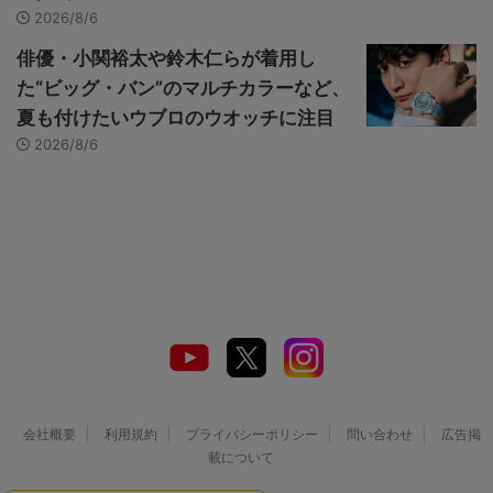
2026/8/6
俳優・小関裕太や鈴木仁らが着用し
た“ビッグ・バン”のマルチカラーなど、
夏も付けたいウブロのウオッチに注目
2026/8/6
会社概要
利用規約
プライバシーポリシー
問い合わせ
広告掲
載について