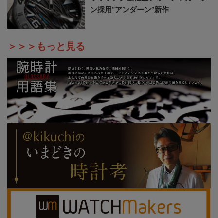
ン採用“アンダーン”新作
＞＞＞もっと見る