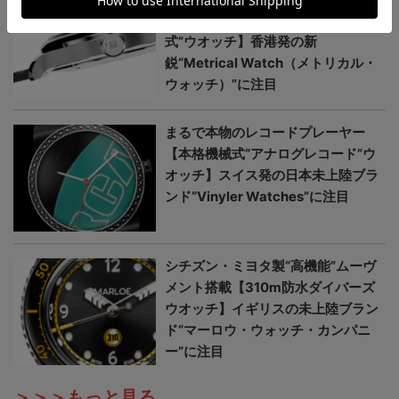
が美しい【日本未上陸“本格機械
式”ウオッチ】香港発の新
鋭“Metrical Watch（メトリカル・
ウォッチ）”に注目
まるで本物のレコードプレーヤー
【本格機械式“アナログレコード”ウ
オッチ】スイス発の日本未上陸ブラ
ンド“Vinyler Watches”に注目
シチズン・ミヨタ製“高機能”ムーヴ
メント搭載【310m防水ダイバーズ
ウオッチ】イギリスの未上陸ブラン
ド“マーロウ・ウォッチ・カンパニ
ー”に注目
＞＞＞もっと見る