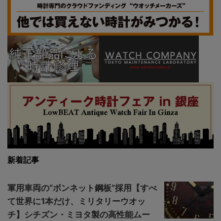
新着記事
軍用車両の“ボンネット鋼板”採用【すべ
て世界に1本だけ、ミリタリーウオッ
チ】シチズン・ミヨタ製の高性能ムー