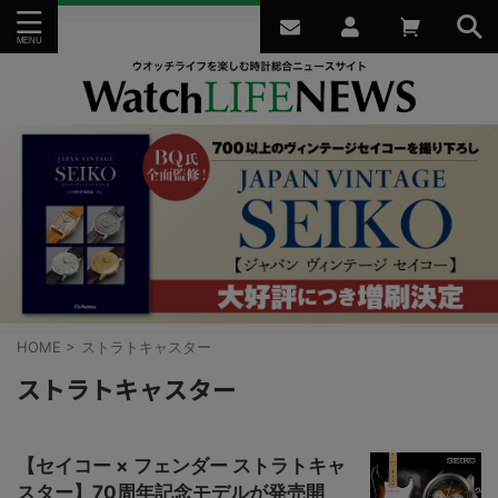
HOME
>
ストラトキャスター
ストラトキャスター
【セイコー × フェンダー ストラトキャ
スター】70周年記念モデルが発売開