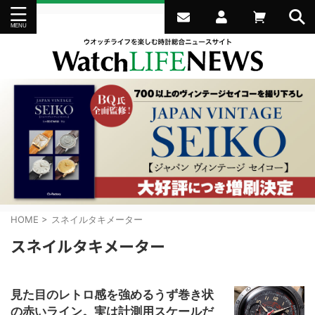
HOME
>
スネイルタキメーター
スネイルタキメーター
見た目のレトロ感を強めるうず巻き状
の赤いライン。実は計測用スケールだ