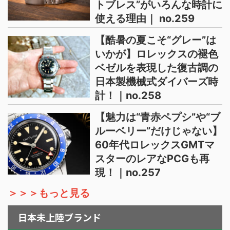
トブレス”がいろんな時計に
使える理由｜ no.259
【酷暑の夏こそ“グレー”は
いかが】ロレックスの褪色
ベゼルを表現した復古調の
日本製機械式ダイバーズ時
計！｜no.258
【魅力は“青赤ペプシ”や“ブ
ルーベリー”だけじゃない】
60年代ロレックスGMTマ
スターのレアなPCGも再
現！｜no.257
＞＞＞もっと見る
日本未上陸ブランド