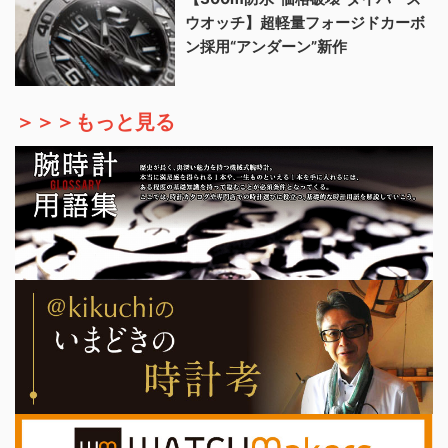
ウオッチ】超軽量フォージドカーボ
ン採用“アンダーン”新作
＞＞＞もっと見る