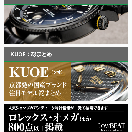
KUOE：総まとめ