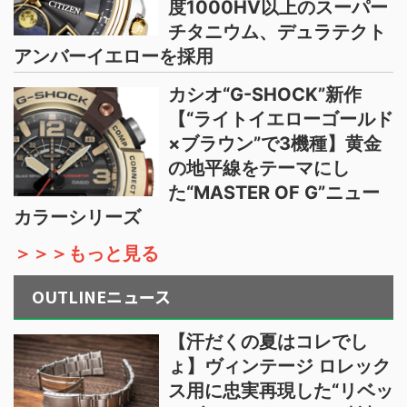
度1000HV以上のスーパー
チタニウム、デュラテクト
アンバーイエローを採用
カシオ“G-SHOCK”新作
【“ライトイエローゴールド
×ブラウン”で3機種】黄金
の地平線をテーマにし
た“MASTER OF G”ニュー
カラーシリーズ
＞＞＞もっと見る
OUTLINEニュース
【汗だくの夏はコレでし
ょ】ヴィンテージ ロレック
ス用に忠実再現した“リベッ