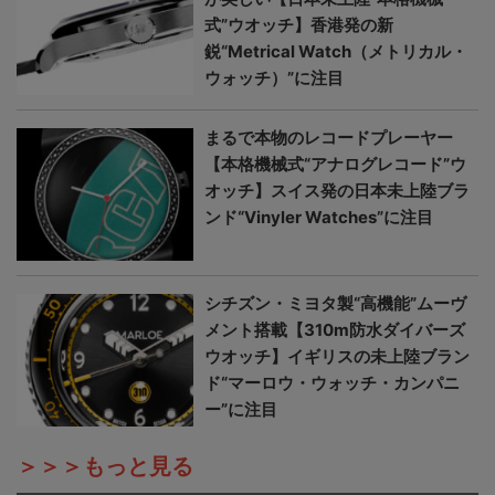
式”ウオッチ】香港発の新
鋭“Metrical Watch（メトリカル・
ウォッチ）”に注目
まるで本物のレコードプレーヤー
【本格機械式“アナログレコード”ウ
オッチ】スイス発の日本未上陸ブラ
ンド“Vinyler Watches”に注目
シチズン・ミヨタ製“高機能”ムーヴ
メント搭載【310m防水ダイバーズ
ウオッチ】イギリスの未上陸ブラン
ド“マーロウ・ウォッチ・カンパニ
ー”に注目
＞＞＞もっと見る