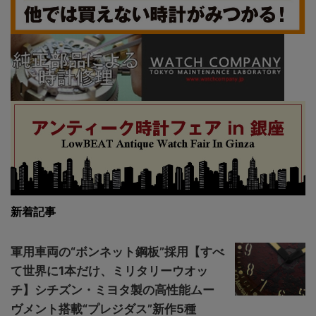
新着記事
軍用車両の“ボンネット鋼板”採用【すべ
て世界に1本だけ、ミリタリーウオッ
チ】シチズン・ミヨタ製の高性能ムー
ヴメント搭載“プレジダス”新作5種