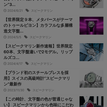
ン”3...
2024/6/21
スピークマリン
【世界限定９本、メタバースがテーマ
のトゥールビヨン】カラフルな多層構
造文字盤...
2024/5/5
スピークマリン
【スピークマリン新作速報】世界限定
60本、文字盤違いで2モデル。リップ
ルズコ...
2024/4/17
スピークマリン
【ブランド初のスチールブレスを採
用】スイスの高級時計“スピークマリ
ン”最新作
2023/11/30
スピークマリン
【この時計、文字盤の色が普通じゃな
い】 スピークマリンから色味にこだわ