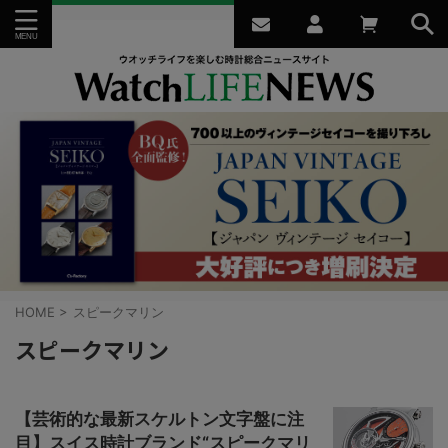
HOME
>
スピークマリン
スピークマリン
【芸術的な最新スケルトン文字盤に注
目】スイス時計ブランド“スピークマリ