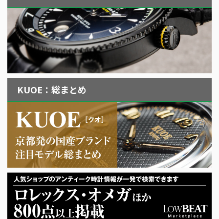
KUOE：総まとめ