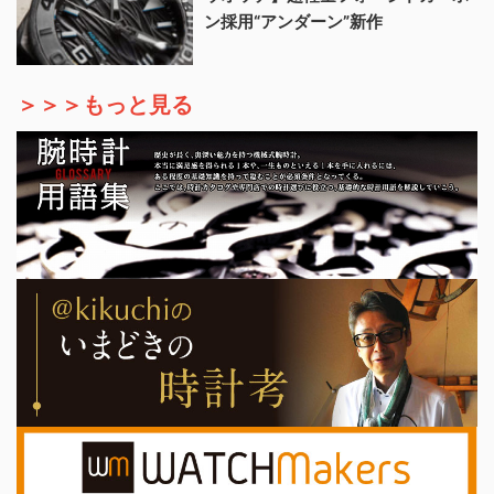
ン採用“アンダーン”新作
＞＞＞もっと見る