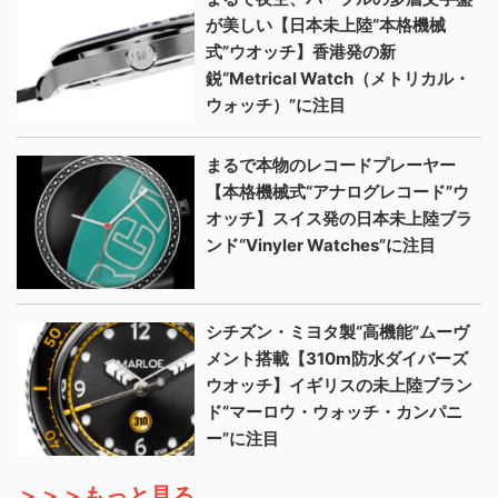
が美しい【日本未上陸“本格機械
式”ウオッチ】香港発の新
鋭“Metrical Watch（メトリカル・
ウォッチ）”に注目
まるで本物のレコードプレーヤー
【本格機械式“アナログレコード”ウ
オッチ】スイス発の日本未上陸ブラ
ンド“Vinyler Watches”に注目
シチズン・ミヨタ製“高機能”ムーヴ
メント搭載【310m防水ダイバーズ
ウオッチ】イギリスの未上陸ブラン
ド“マーロウ・ウォッチ・カンパニ
ー”に注目
＞＞＞もっと見る