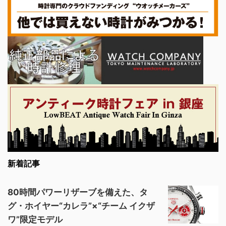
新着記事
80時間パワーリザーブを備えた、タ
グ・ホイヤー“カレラ”×“チーム イクザ
ワ”限定モデル