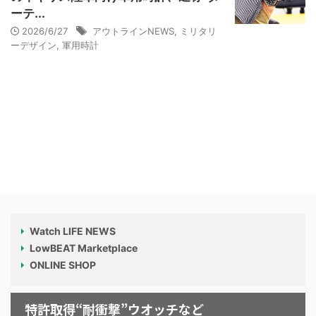
ーテ...
2026/6/27
アウトラインNEWS
,
ミリタリ
ーデザイン
,
軍用時計
Watch LIFE NEWS
LowBEAT Marketplace
ONLINE SHOP
特許取得“耐衝撃”ウオッチなど