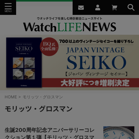
HOME
>
モリッツ・グロスマン
モリッツ・グロスマン
生誕200周年記念アニバーサリーコレ
クション第１弾【モリッツ・グロスマ