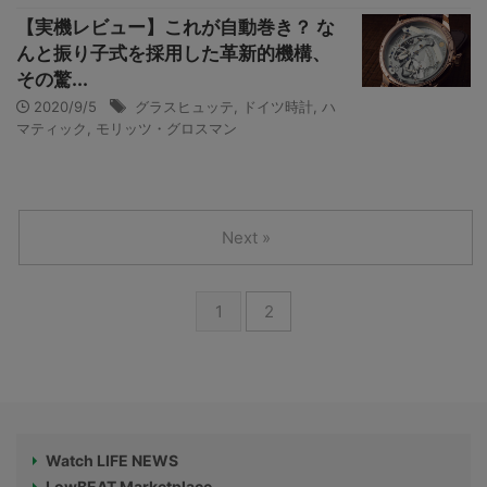
【実機レビュー】これが自動巻き？ な
んと振り子式を採用した革新的機構、
その驚...
2020/9/5
グラスヒュッテ
,
ドイツ時計
,
ハ
マティック
,
モリッツ・グロスマン
Next »
1
2
Watch LIFE NEWS
LowBEAT Marketplace