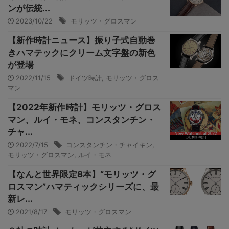
ンが伝統...
2023/10/22
モリッツ・グロスマン
【新作時計ニュース】振り子式自動巻
きハマテックにクリーム文字盤の新色
が登場
2022/11/15
ドイツ時計
,
モリッツ・グロス
マン
【2022年新作時計】モリッツ・グロス
マン、ルイ・モネ、コンスタンチン・
チャ...
2022/7/15
コンスタンチン・チャイキン
,
モリッツ・グロスマン
,
ルイ・モネ
【なんと世界限定8本】“モリッツ・グ
ロスマン”ハマティックシリーズに、最
新レ...
2021/8/17
モリッツ・グロスマン