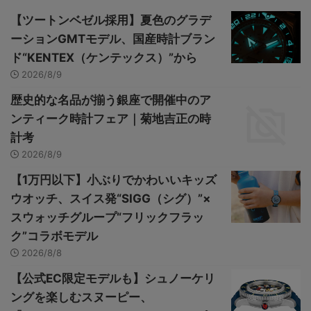
【ツートンベゼル採用】夏色のグラデ
ーションGMTモデル、国産時計ブラン
ド“KENTEX（ケンテックス）”から
2026/8/9
歴史的な名品が揃う銀座で開催中のア
ンティーク時計フェア｜菊地吉正の時
計考
2026/8/9
【1万円以下】小ぶりでかわいいキッズ
ウオッチ、スイス発“SIGG（シグ）”×
スウォッチグループ“フリックフラッ
ク”コラボモデル
2026/8/8
【公式EC限定モデルも】シュノーケリ
ングを楽しむスヌーピー、