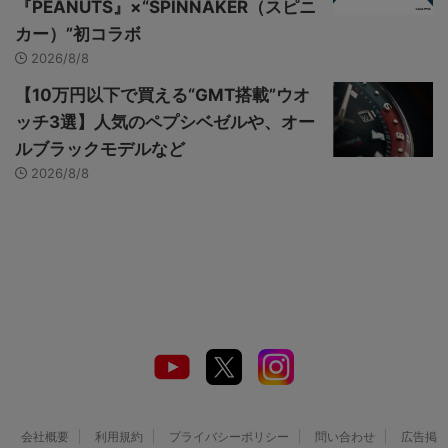
『PEANUTS』×“SPINNAKER（スピニ
カー）”初コラボ
2026/8/8
【10万円以下で買える“GMT搭載”ウオ
ッチ3選】人気のペプシベゼルや、オー
ルブラックモデルなど
2026/8/8
会社概要
利用規約
プライバシーポリシー
問い合わせ
広告掲