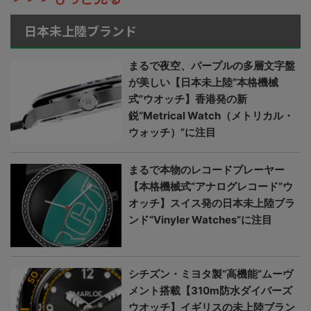
日本未上陸ブランド
まるで夜空、パープルの多層文字盤
が美しい【日本未上陸“本格機械
式”ウオッチ】香港発の新
鋭“Metrical Watch（メトリカル・
ウォッチ）”に注目
まるで本物のレコードプレーヤー
【本格機械式“アナログレコード”ウ
オッチ】スイス発の日本未上陸ブラ
ンド“Vinyler Watches”に注目
シチズン・ミヨタ製“高機能”ムーヴ
メント搭載【310m防水ダイバーズ
ウオッチ】イギリスの未上陸ブラン