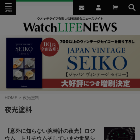
HOME
>
夜光塗料
夜光塗料
【意外に知らない腕時計の夜光】ロジ
ウム、トリチウムそしていまや世界シ