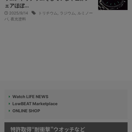
ェアほぼ...
2025/9/14
トリチウム
,
ラジウム
,
ルミノー
バ
,
夜光塗料
Watch LIFE NEWS
LowBEAT Marketplace
ONLINE SHOP
特許取得“耐衝撃”ウオッチなど