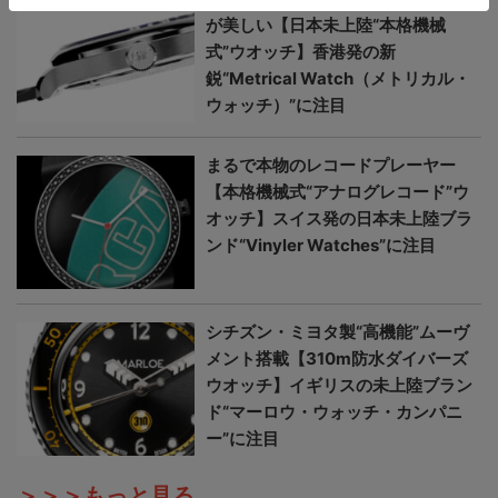
が美しい【日本未上陸“本格機械
式”ウオッチ】香港発の新
鋭“Metrical Watch（メトリカル・
ウォッチ）”に注目
まるで本物のレコードプレーヤー
【本格機械式“アナログレコード”ウ
オッチ】スイス発の日本未上陸ブラ
ンド“Vinyler Watches”に注目
シチズン・ミヨタ製“高機能”ムーヴ
メント搭載【310m防水ダイバーズ
ウオッチ】イギリスの未上陸ブラン
ド“マーロウ・ウォッチ・カンパニ
ー”に注目
＞＞＞もっと見る