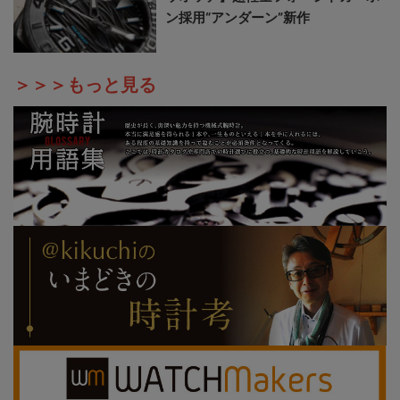
ン採用“アンダーン”新作
＞＞＞もっと見る