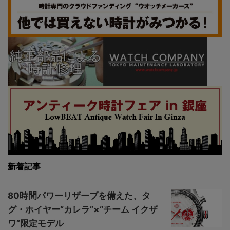
新着記事
80時間パワーリザーブを備えた、タ
グ・ホイヤー“カレラ”×“チーム イクザ
ワ”限定モデル