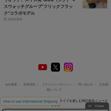
スウォッチグループ“フリックフラッ
ク”コラボモデル
2026/8/8
会社概要
利用規約
プライバシーポリシー
問い合わせ
広告掲
載について
© 2026 Watch LIFE NEWS｜ウオッチライフを楽しむ時計総合ニュース
サイト