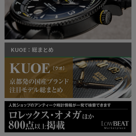
KUOE：総まとめ