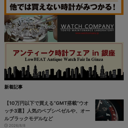
新着記事
【10万円以下で買える“GMT搭載”ウオ
ッチ3選】人気のペプシベゼルや、オー
ルブラックモデルなど
2026/8/8