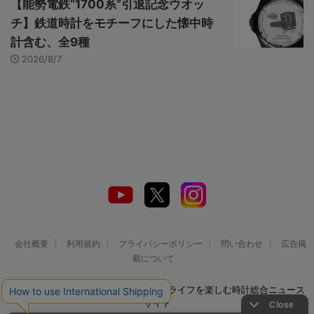
【能勢電鉄“1700系”引退記念ウオッ
チ】鉄道時計をモチーフにした懐中時
計含む、全9種
2026/8/7
会社概要
利用規約
プライバシーポリシー
問い合わせ
広告掲
載について
© 2026 Watch LIFE NEWS｜ウオッチライフを楽しむ時計総合ニュース
サイト