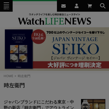
HOME
>
時左衛門
時左衛門
ジャパンブランドにこだわる東京・中
野の新店「時左衛門」でアウトライン