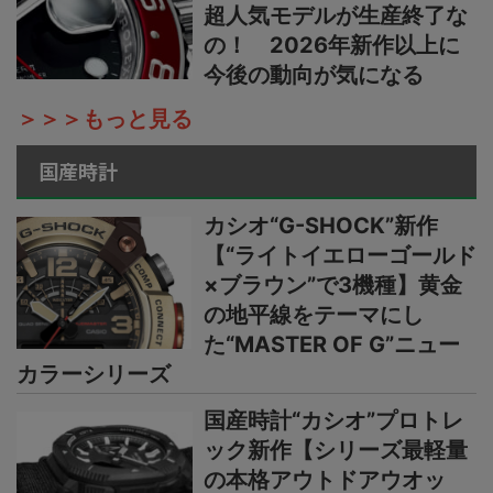
超人気モデルが生産終了な
の！ 2026年新作以上に
今後の動向が気になる
＞＞＞もっと見る
国産時計
カシオ“G-SHOCK”新作
【“ライトイエローゴールド
×ブラウン”で3機種】黄金
の地平線をテーマにし
た“MASTER OF G”ニュー
カラーシリーズ
国産時計“カシオ”プロトレ
ック新作【シリーズ最軽量
の本格アウトドアウオッ