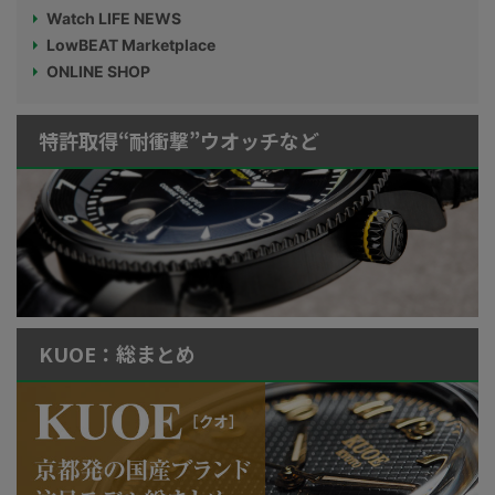
Watch LIFE NEWS
LowBEAT Marketplace
ONLINE SHOP
特許取得“耐衝撃”ウオッチなど
KUOE：総まとめ