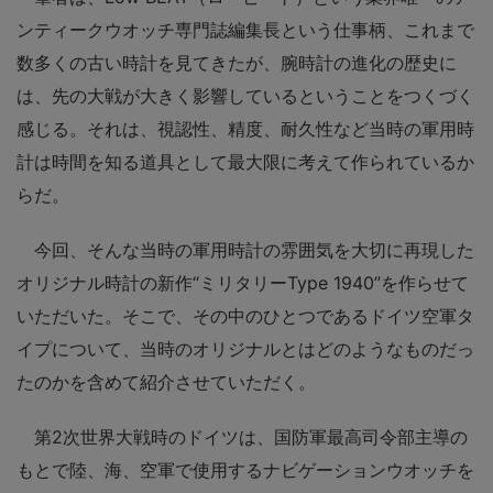
ンティークウオッチ専門誌編集長という仕事柄、これまで
数多くの古い時計を見てきたが、腕時計の進化の歴史に
は、先の大戦が大きく影響しているということをつくづく
感じる。それは、視認性、精度、耐久性など当時の軍用時
計は時間を知る道具として最大限に考えて作られているか
らだ。
今回、そんな当時の軍用時計の雰囲気を大切に再現した
オリジナル時計の新作“ミリタリーType 1940”を作らせて
いただいた。そこで、その中のひとつであるドイツ空軍タ
イプについて、当時のオリジナルとはどのようなものだっ
たのかを含めて紹介させていただく。
第2次世界大戦時のドイツは、国防軍最高司令部主導の
もとで陸、海、空軍で使用するナビゲーションウオッチを