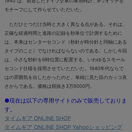
1940”は、前述したドイツ空軍の軍用時計、Bウオッチを
モチーフにして作らせていただいた。
ただひとつだけ当時と大きく異なる点がある。それは、
正確な経過時間と進路の記録を秒単位で計測するために
は、本来はセンターセコンド（秒針が時分針と同軸にある
タイプのこと）でなければならないのである。しかし今回
は、小さな秒針を6時位置に配置する、いわゆるスモール
セコンド仕様を採用させていただいた。1940年代ならで
はの雰囲気を出したかったのと、単純に見た目のカッコ良
さからである。価格は税抜き3万6000円。
●現在は以下の専用サイトのみで販売しておりま
す。
タイムギア ONLINE SHOP
タイムギア ONLINE SHOP Yahooショッピング