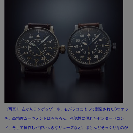
（写真1）左がA.ランゲ＆ゾーネ、右がラコによって製造されたBウオッ
チ。高精度ムーヴメントはもちろん、視認性に優れたセンターセコン
ド、そして操作しやすい大きなリューズなど、ほとんどそっくりなのが