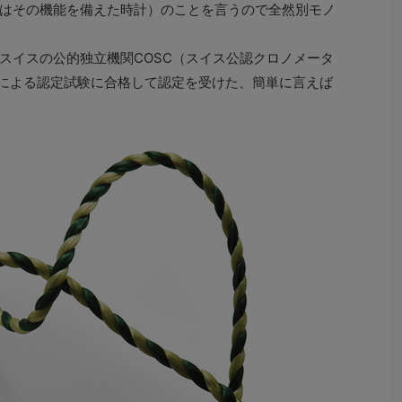
はその機能を備えた時計）のことを言うので全然別モノ
イスの公的独立機関COSC（スイス公認クロノメータ
）による認定試験に合格して認定を受けた、簡単に言えば