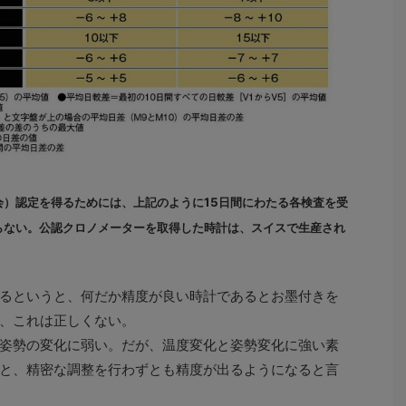
会）認定を得るためには、上記のように15日間にわたる各検査を受
らない。公認クロノメーターを取得した時計は、スイスで生産され
るというと、何だか精度が良い時計であるとお墨付きを
、これは正しくない。
姿勢の変化に弱い。だが、温度変化と姿勢変化に強い素
と、精密な調整を行わずとも精度が出るようになると言