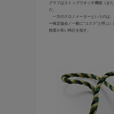
グラフはストップウオッチ機能（また
だ。
一方のクロノメーターというのは、ス
ー検定協会／一般に“コスク”と呼ぶ
精度が良い時計を指す。