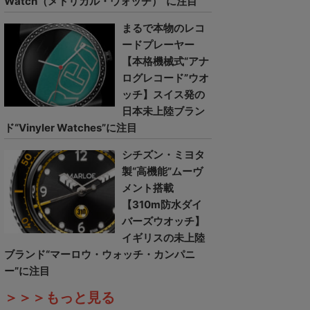
Watch（メトリカル・ウォッチ）”に注目
まるで本物のレコ
ードプレーヤー
【本格機械式“アナ
ログレコード”ウオ
ッチ】スイス発の
日本未上陸ブラン
ド“Vinyler Watches”に注目
シチズン・ミヨタ
製“高機能”ムーヴ
メント搭載
【310m防水ダイ
バーズウオッチ】
イギリスの未上陸
ブランド“マーロウ・ウォッチ・カンパニ
ー”に注目
＞＞＞もっと見る