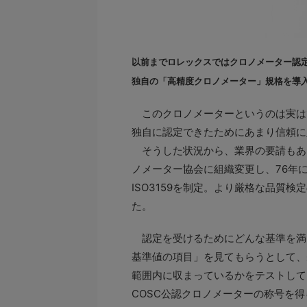
以前までロレックスではクロノメーター認
独自の「高精度クロノメーター」規格を導
このクロノメーターというのは実は1
独自に認定できたためにあまり信頼に
そうした状況から、業界の要請もあっ
ノメーター協会に組織変更し、76年
ISO3159を制定。より厳格な品質
た。
認定を受けるためにどんな基準を満た
基準値の項目」を見てもらうとして、
範囲内に収まっているかをテストして
COSC公認クロノメーターの称号を