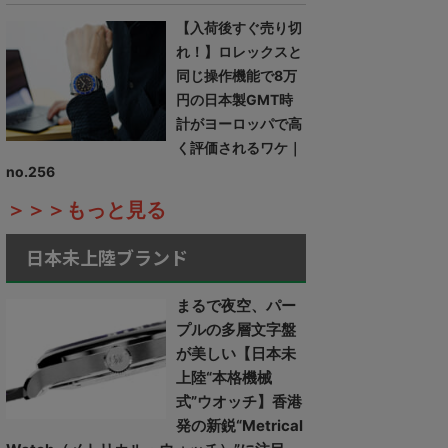
【入荷後すぐ売り切
れ！】ロレックスと
同じ操作機能で8万
円の日本製GMT時
計がヨーロッパで高
く評価されるワケ｜
no.256
＞＞＞もっと見る
日本未上陸ブランド
まるで夜空、パー
プルの多層文字盤
が美しい【日本未
上陸“本格機械
式”ウオッチ】香港
発の新鋭“Metrical