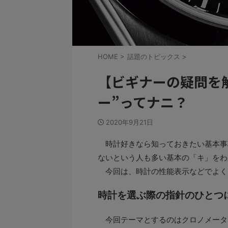
HOME
>
話題のトピックス
>
【ビギナーの疑問を
ー”ってナニ？
2020年9月21日
時計好きなら知っておきたい基本事
ないという人も多い基本の「キ」をわ
今回は、時計の性能表示などでよく目
時計を選ぶ際の指針のひとつ
今回テーマとするのはクロノメータ